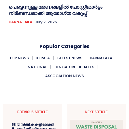
പെട്ടെന്നുള്ള മരണങ്ങളിൽ പോസ്റ്റ്മോർട്ടം
നിർബന്ധമാക്കി ആരോഗ്യ വകുപ്പ്
KARNATAKA
July 7, 2025
Popular Categories
TOP NEWS
KERALA
LATEST NEWS
KARNATAKA
NATIONAL
BENGALURU UPDATES
ASSOCIATION NEWS
PREVIOUS ARTICLE
NEXT ARTICLE
53 തസ്‌തികകളിലേക്ക്
പി.എസ്.സി വിജ്ഞാപനം