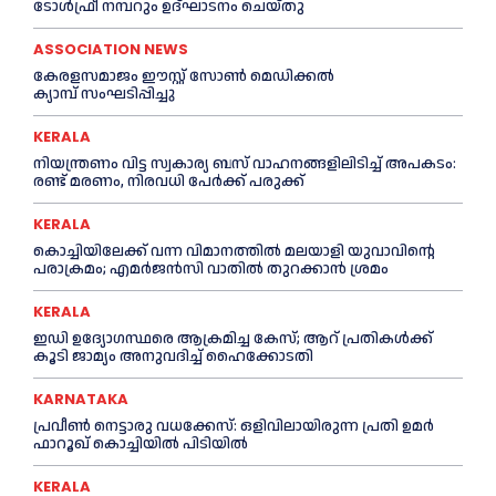
ടോള്‍ഫ്രീ നമ്പറും ഉദ്ഘാടനം ചെയ്തു
ASSOCIATION NEWS
കേരളസമാജം ഈസ്റ്റ് സോണ്‍ മെഡിക്കൽ
ക്യാമ്പ് സംഘടിപ്പിച്ചു
KERALA
നിയന്ത്രണം വിട്ട സ്വകാര്യ ബസ് വാഹനങ്ങളിലിടിച്ച്‌ അപകടം:
രണ്ട് മരണം, നിരവധി പേർക്ക് പരുക്ക്
KERALA
കൊച്ചിയിലേക്ക് വന്ന വിമാനത്തില്‍ മലയാളി യുവാവിന്റെ
പരാക്രമം; എമര്‍ജൻസി വാതില്‍ തുറക്കാൻ ശ്രമം
KERALA
ഇഡി ഉദ്യോഗസ്ഥരെ ആക്രമിച്ച കേസ്; ആറ് പ്രതികള്‍ക്ക്
കൂടി ജാമ്യം അനുവദിച്ച്‌ ഹൈക്കോടതി
KARNATAKA
പ്രവീണ്‍ നെട്ടാരു വധക്കേസ്: ഒളിവിലായിരുന്ന പ്രതി ഉമര്‍
ഫാറൂഖ് കൊച്ചിയില്‍ പിടിയില്‍
KERALA