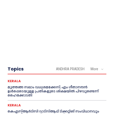
Topics
ANDHRA PRADESH
More
KERALA
മുത്തങ്ങ സലാം വധശ്രമക്കേസ്; എം ഗീതാനന്ദൻ
ഉള്‍പ്പെടെയുള്ള പ്രതികളുടെ ശിക്ഷയില്‍ പിഴവുണ്ടെന്ന്
ഹൈക്കോടതി
KERALA
കെഎസ്‌ആര്‍ടിസി വാട്‌സ്‌ആപ്പ് ടിക്കറ്റിങ് സംവിധാനവും