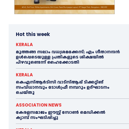
Hot this week
KERALA
മുത്തങ്ങ സലാം വധശ്രമക്കേസ്; എം ഗീതാനന്ദൻ
ഉള്‍പ്പെടെയുള്ള പ്രതികളുടെ ശിക്ഷയില്‍
പിഴവുണ്ടെന്ന് ഹൈക്കോടതി
KERALA
കെഎസ്‌ആര്‍ടിസി വാട്‌സ്‌ആപ്പ് ടിക്കറ്റിങ്
സംവിധാനവും ടോള്‍ഫ്രീ നമ്പറും ഉദ്ഘാടനം
ചെയ്തു
ASSOCIATION NEWS
കേരളസമാജം ഈസ്റ്റ് സോണ്‍ മെഡിക്കൽ
ക്യാമ്പ് സംഘടിപ്പിച്ചു