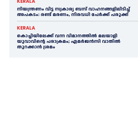
KERALA
നിയന്ത്രണം വിട്ട സ്വകാര്യ ബസ് വാഹനങ്ങളിലിടിച്ച്‌
അപകടം: രണ്ട് മരണം, നിരവധി പേർക്ക് പരുക്ക്
KERALA
കൊച്ചിയിലേക്ക് വന്ന വിമാനത്തില്‍ മലയാളി
യുവാവിന്റെ പരാക്രമം; എമര്‍ജൻസി വാതില്‍
തുറക്കാൻ ശ്രമം