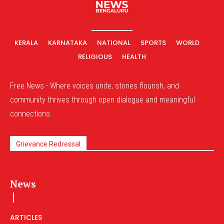
KERALA
KARNATAKA
NATIONAL
SPORTS
WORLD
RELIGIOUS
HEALTH
Free News - Where voices unite, stories flourish, and
community thrives through open dialogue and meaningful
connections.
Grievance Redressal
News
ARTICLES