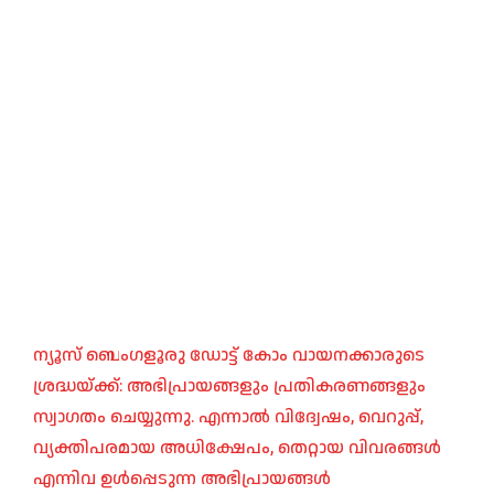
ന്യൂസ് ബെംഗളൂരു ഡോട്ട് കോം വായനക്കാരുടെ
ശ്രദ്ധയ്ക്ക്: അഭിപ്രായങ്ങളും പ്രതികരണങ്ങളും
സ്വാഗതം ചെയ്യുന്നു. എന്നാൽ വിദ്വേഷം, വെറുപ്പ്,
വ്യക്തിപരമായ അധിക്ഷേപം, തെറ്റായ വിവരങ്ങൾ
എന്നിവ ഉൾപ്പെടുന്ന അഭിപ്രായങ്ങൾ