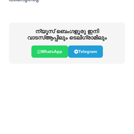
ന്യൂസ് ബെംഗളൂരു ഇനി
വാടസ്ആപ്പിലും ടെലിഗ്രാമിലും
WhatsApp
Telegram