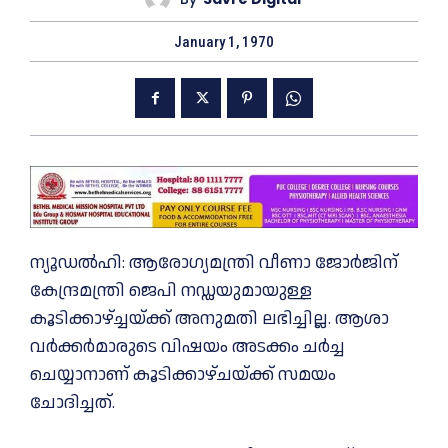
January 1, 1970
ന്യൂഡൽഹി: ആരോഗ്യമന്ത്രി വീണാ ജോർജിന്
കേന്ദ്രമന്ത്രി ജെപി നഡ്ഡയുമായുള്ള
കൂടിക്കാഴ്ച്ചയ്ക്ക് അനുമതി ലഭിച്ചില്ല. ആശാ
വർക്കർമാരുടെ വിഷയം അടക്കം ചർച്ച
ചെയ്യാനാണ് കൂടിക്കാഴ്ചയ്ക്ക് സമയം
ചോദിച്ചത്.