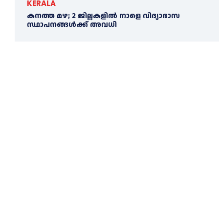
KERALA
കനത്ത മഴ; 2 ജില്ലകളില്‍ നാളെ വിദ്യാഭാസ
സ്ഥാപനങ്ങള്‍ക്ക് അവധി