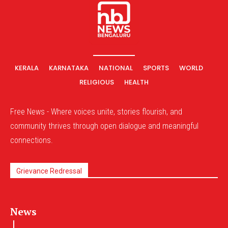
KERALA
KARNATAKA
NATIONAL
SPORTS
WORLD
RELIGIOUS
HEALTH
Free News - Where voices unite, stories flourish, and
community thrives through open dialogue and meaningful
connections.
Grievance Redressal
News