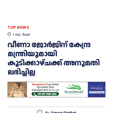
TOP NEWS
1
min.
Read
വീണാ ജോര്‍ജിന് കേന്ദ്ര
മന്ത്രിയുമായി
കൂടിക്കാഴ്ചക്ക് അനുമതി
ലഭിച്ചില്ല
By
Savre Digital