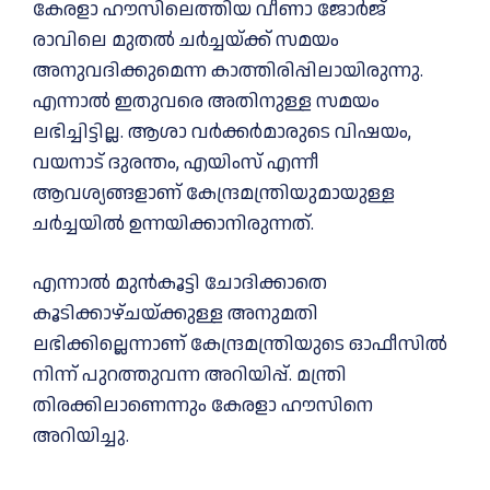
കേരളാ ഹൗസിലെത്തിയ വീണാ ജോർജ്
രാവിലെ മുതൽ ചർച്ചയ്ക്ക് സമയം
അനുവദിക്കുമെന്ന കാത്തിരിപ്പിലായിരുന്നു.
എന്നാൽ ഇതുവരെ അതിനുള്ള സമയം
ലഭിച്ചിട്ടില്ല. ആശാ വർക്കർമാരുടെ വിഷയം,
വയനാട് ദുരന്തം, എയിംസ് എന്നീ
ആവശ്യങ്ങളാണ് കേന്ദ്രമന്ത്രിയുമായുള്ള
ചർച്ചയിൽ ഉന്നയിക്കാനിരുന്നത്.
എന്നാൽ മുൻകൂട്ടി ചോദിക്കാതെ
കൂടിക്കാഴ്ചയ്ക്കുള്ള അനുമതി
ലഭിക്കില്ലെന്നാണ് കേന്ദ്രമന്ത്രിയുടെ ഓഫീസിൽ
നിന്ന് പുറത്തുവന്ന അറിയിപ്പ്. മന്ത്രി
തിരക്കിലാണെന്നും കേരളാ ഹൗസിനെ
അറിയിച്ചു.