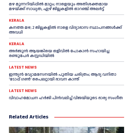
മഴ മുന്നറിയിപ്പിൽ മാറ്റം; നാളെയും അതിശക്തമായ
മഴയ്ക്ക് സാധ്യത, ഏഴ് ജില്ലകളിൽ ഓറഞ്ച് അലർട്ട്
KERALA
കനത്ത മഴ; 2 ജില്ലകളില്‍ നാളെ വിദ്യാഭാസ സ്ഥാപനങ്ങള്‍ക്ക്
അവധി
KERALA
അര്‍ജുന്‍ ആയങ്കിയെ ഒളിവില്‍ പോകാന്‍ സഹായിച്ച
രണ്ടുപേര്‍ കസ്റ്റഡിയില്‍
LATEST NEWS
ഇന്ത്യൻ വ്യോമസേനയില്‍ പുതിയ ചരിത്രം; ആദ്യ വനിതാ
‘ടോപ്പ് ഗണ്‍’ പൈലറ്റായി ഭാവന കാന്ത്
LATEST NEWS
വിവാഹമോചന ഹര്‍ജി പിൻവലിച്ച്‌ വിജയ്‌യുടെ ഭാര്യ സംഗീത
Related Articles