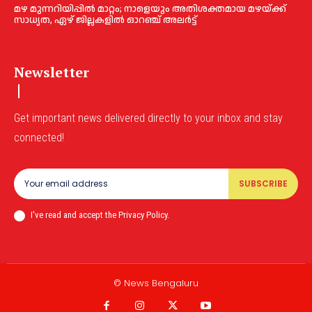
മഴ മുന്നറിയിപ്പിൽ മാറ്റം; നാളെയും അതിശക്തമായ മഴയ്ക്ക്
സാധ്യത, ഏഴ് ജില്ലകളിൽ ഓറഞ്ച് അലർട്ട്
Newsletter
Get important news delivered directly to your inbox and stay
connected!
SUBSCRIBE
I've read and accept the Privacy Policy.
© News Bengaluru