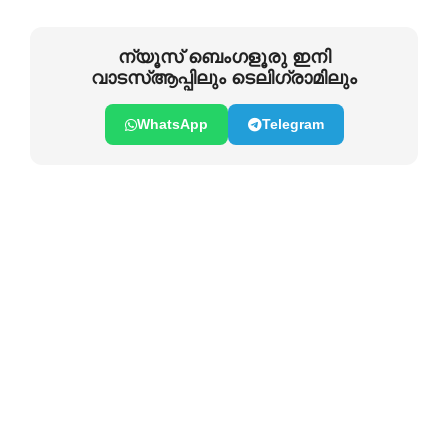
ന്യൂസ് ബെംഗളൂരു ഇനി
വാടസ്ആപ്പിലും ടെലിഗ്രാമിലും
WhatsApp
Telegram