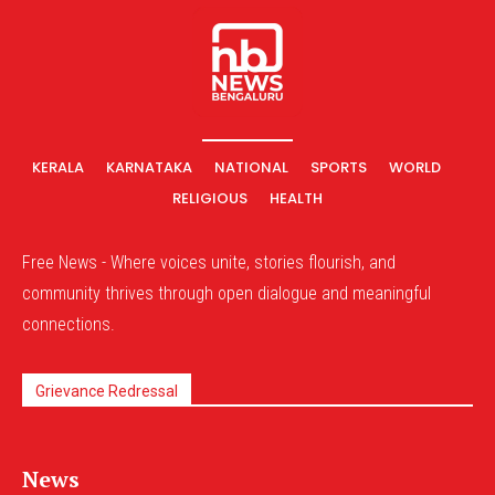
KERALA
KARNATAKA
NATIONAL
SPORTS
WORLD
RELIGIOUS
HEALTH
Free News - Where voices unite, stories flourish, and
community thrives through open dialogue and meaningful
connections.
Grievance Redressal
News