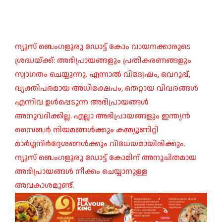
ന്യൂസ് ബെംഗളൂരു ഡോട്ട് കോം വായനക്കാരുടെ
ശ്രദ്ധയ്ക്ക്: അഭിപ്രായങ്ങളും പ്രതികരണങ്ങളും
സ്വാഗതം ചെയ്യുന്നു. എന്നാൽ വിദ്വേഷം, വെറുപ്പ്,
വ്യക്തിപരമായ അധിക്ഷേപം, തെറ്റായ വിവരങ്ങൾ
എന്നിവ ഉൾപ്പെടുന്ന അഭിപ്രായങ്ങൾ
അനുവദിക്കില്ല. എല്ലാ അഭിപ്രായങ്ങളും ഇന്ത്യൻ
സൈബർ നിയമങ്ങൾക്കും കമ്മ്യൂണിറ്റി
മാർഗ്ഗനിർദ്ദേശങ്ങൾക്കും വിധേയമായിരിക്കും.
ന്യൂസ് ബെംഗളൂരു ഡോട്ട് കോമിന് അനുചിതമായ
അഭിപ്രായങ്ങൾ നീക്കം ചെയ്യാനുള്ള
അവകാശമുണ്ട്.