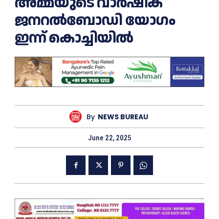
അമ്മയുടെ വാര്‍ഷിക
ജനറല്‍ബോഡി യോഗം
ഇന്ന് കൊച്ചിയില്‍
By
NEWS BUREAU
June 22, 2025