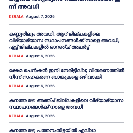
ന്ന് അ​വ​ധി
KERALA
August 7, 2026
കണ്ണൂരിലും അവധി, ആറ് ജില്ലകളിലെ
വിദ്യാഭ്യാസ സ്ഥാപനങ്ങൾക്ക് നാളെ അവധി,
എട്ട് ജില്ലകളിൽ ഓറഞ്ച് അലർട്ട്
KERALA
August 6, 2026
ക്ഷേമ പെൻഷൻ ഇനി നേരിട്ടില്ല; വിതരണത്തിൽ
നിന്ന് സഹകരണ ബാങ്കുകളെ ഒഴിവാക്കി
KERALA
August 6, 2026
കനത്ത മഴ: അഞ്ച് ജില്ലകളിലെ വിദ്യാഭ്യാസ
സ്ഥാപനങ്ങൾക്ക് നാളെ അവധി
KERALA
August 6, 2026
കനത്ത മഴ; പത്തനംതിട്ടയില്‍ എല്ലാ