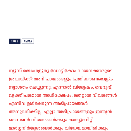
TAGS
AMMA
ന്യൂസ് ബെംഗളൂരു ഡോട്ട് കോം വായനക്കാരുടെ
ശ്രദ്ധയ്ക്ക്: അഭിപ്രായങ്ങളും പ്രതികരണങ്ങളും
സ്വാഗതം ചെയ്യുന്നു. എന്നാൽ വിദ്വേഷം, വെറുപ്പ്,
വ്യക്തിപരമായ അധിക്ഷേപം, തെറ്റായ വിവരങ്ങൾ
എന്നിവ ഉൾപ്പെടുന്ന അഭിപ്രായങ്ങൾ
അനുവദിക്കില്ല. എല്ലാ അഭിപ്രായങ്ങളും ഇന്ത്യൻ
സൈബർ നിയമങ്ങൾക്കും കമ്മ്യൂണിറ്റി
മാർഗ്ഗനിർദ്ദേശങ്ങൾക്കും വിധേയമായിരിക്കും.