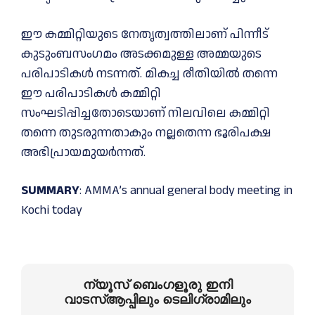
ഈ കമ്മിറ്റിയുടെ നേതൃത്വത്തിലാണ് പിന്നീട്
കുടുംബസംഗമം അടക്കമുള്ള അമ്മയുടെ
പരിപാടികള്‍ നടന്നത്. മികച്ച രീതിയില്‍ തന്നെ
ഈ പരിപാടികള്‍ കമ്മിറ്റി
സംഘടിപ്പിച്ചതോടെയാണ് നിലവിലെ കമ്മിറ്റി
തന്നെ തുടരുന്നതാകും നല്ലതെന്ന ഭൂരിപക്ഷ
അഭിപ്രായമുയര്‍ന്നത്.
SUMMARY
: AMMA’s annual general body meeting in
Kochi today
ന്യൂസ് ബെംഗളൂരു ഇനി
വാടസ്ആപ്പിലും ടെലിഗ്രാമിലും