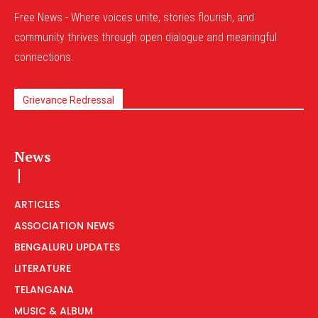
Free News - Where voices unite, stories flourish, and
community thrives through open dialogue and meaningful
connections.
Grievance Redressal
News
ARTICLES
ASSOCIATION NEWS
BENGALURU UPDATES
LITERATURE
TELANGANA
MUSIC & ALBUM