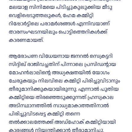
മലയാള സിനിമയെ പിടിച്ചുകുലുക്കിയ മീടു
വെളിപ്പെടുത്തലുകള്‍, ഹേമ കമ്മിറ്റി
റിപ്പോര്‍ട്ടിലെ പരാമര്‍ശങ്ങള്‍ എന്നിവയാണ്
താരസംഘടനയിലും പൊട്ടിത്തെറികള്‍ക്ക്
കാരണമായത്.
ആരോപണ വിധേയനായ ജനറല്‍ സെക്രട്ടറി
സിദ്ദിഖ് രാജിവച്ചതിന് പിന്നാലെ പ്രസിഡന്റായ
മോഹന്‍ലാലിന്റെ അധ്യക്ഷതയില്‍ യോഗം
ചേരുകയും നിലവിലെ കമ്മിറ്റി പിരിച്ചുവിടാനും
തീരുമാനിക്കുകയായിരുന്നു. എന്നാല്‍ പുതിയ
കമ്മിറ്റിയെ തിരഞ്ഞെടുക്കുന്നത് ഹ്രസ്വകാല
അടിസ്ഥാനത്തില്‍ സാധ്യമാകാത്തതിനാല്‍
പിരിച്ചുവിടപ്പെട്ട കമ്മിറ്റി തന്നെ
തല്‍ക്കാലത്തേക്ക് അഡ്‌ഹോക് കമ്മിറ്റിയായി
കാര്യങ്ങള്‍ നിയന്ത്രിക്കാന്‍ തീരുമാനിച്ചു.