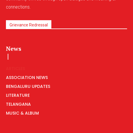
connections.
Grievance Redressal
News
ARTICLES
ASSOCIATION NEWS
BENGALURU UPDATES
LITERATURE
TELANGANA
MUSIC & ALBUM