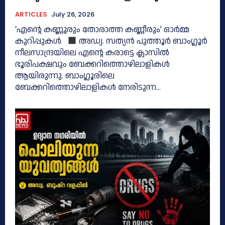
ARTICLES
July 26, 2026
‘എന്റെ കണ്ണൂരും തോരാത്ത കണ്ണീരും’ ഓർമ്മ
കുറിപ്പുകൾ
അഡ്വ. സത്യൻ പുത്തൂര്‍ ബാംഗ്ലൂർ
നീലസാന്ദ്രയിലെ എൻ്റെ കരാട്ടെ ക്ലാസിൽ
ഭൂരിപക്ഷവും ബേക്കറിത്തൊഴിലാളികൾ
ആയിരുന്നു. ബാംഗ്ലൂരിലെ
ബേക്കറിത്തൊഴിലാളികൾ നേരിടുന്ന...