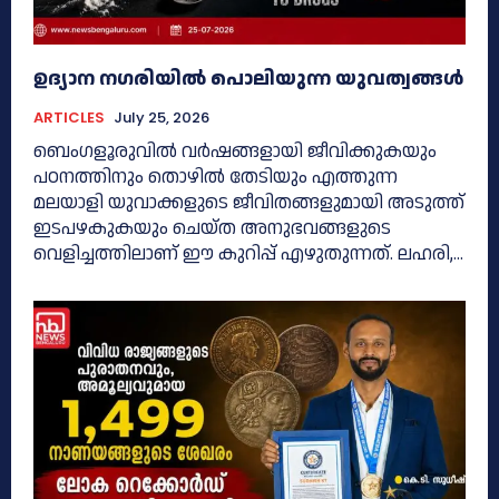
ഉദ്യാന നഗരിയിൽ പൊലിയുന്ന യുവത്വങ്ങൾ
ARTICLES
July 25, 2026
ബെംഗളൂരുവിൽ വർഷങ്ങളായി ജീവിക്കുകയും
പഠനത്തിനും തൊഴിൽ തേടിയും എത്തുന്ന
മലയാളി യുവാക്കളുടെ ജീവിതങ്ങളുമായി അടുത്ത്
ഇടപഴകുകയും ചെയ്ത അനുഭവങ്ങളുടെ
വെളിച്ചത്തിലാണ് ഈ കുറിപ്പ് എഴുതുന്നത്. ലഹരി,...