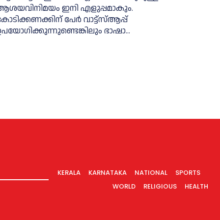
ആശയവിനിമയം ഇനി എളുപ്പമാകും.
ോടിക്കണക്കിന് പേര്‍ വാട്ട്‌സ്‌ആപ്പ്
ഉപയോഗിക്കുന്നുണ്ടെങ്കിലും ഭാഷാ...
KERALA
KARNATAKA
NATIONAL
SPORTS
WORLD
RELIGIOUS
HEALTH