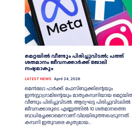
മെറ്റയിൽ വീണ്ടും പിരിച്ചുവിടൽ; പത്ത്
ശതമാനം ജീവനക്കാർക്ക് ജോലി
നഷ്ടമാകും
LATEST NEWS
April 24, 2026
മെൻലോ പാർക്ക്: ഫേസ്ബുക്കിന്റെയും
ഇൻസ്റ്റാഗ്രാമിന്റെയും മാതൃകമ്പനിയായ മെറ്റയി
വീണ്ടും പിരിച്ചുവിടൽ. ആദ്യഘട്ട പിരിച്ചുവിടലില്‍
ജീവനക്കാരുടെ എണ്ണത്തില്‍ 10 ശതമാനത്തെ
ബാധിച്ചേക്കാമെന്നാണ് വിലയിരുത്തപ്പെടുന്നത്.
കമ്പനി ഇതുവരെ കൃത്യമായ...