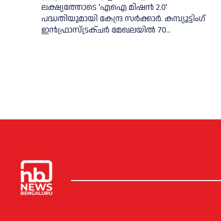
ലക്ഷ്യത്തോടെ 'എഐ മിഷന്‍ 2.0'
പദ്ധതിയുമായി കേന്ദ്ര സര്‍ക്കാര്‍. കമ്പ്യൂട്ടിംഗ്
ഇന്‍ഫ്രാസ്ട്രക്ചര്‍ മേഖലയില്‍ 70...