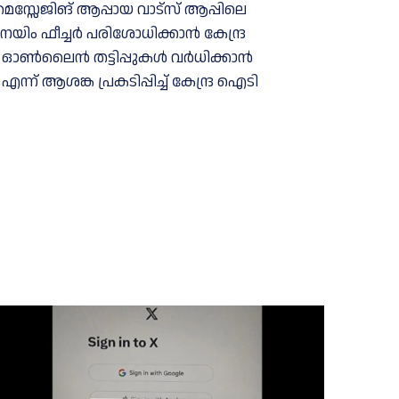
െസ്സേജിങ് ആപ്പായ വാട്സ് ആപ്പിലെ
ിം ഫീച്ചർ പരിശോധിക്കാൻ കേന്ദ്ര
ചർ ഓൺലൈൻ തട്ടിപ്പുകൾ വർധിക്കാൻ
ന് ആശങ്ക പ്രകടിപ്പിച്ച് കേന്ദ്ര ഐടി