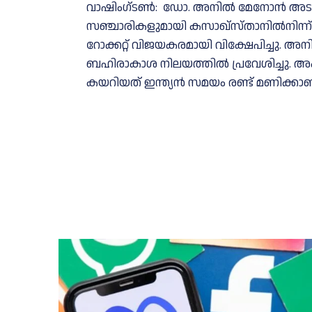
വാഷിംഗ്ടൺ: ഡോ. അനിൽ മേനോൻ അടക്ക
സഞ്ചാരികളുമായി കസാഖ്സ്താനിൽനിന്ന
റോക്കറ്റ് വിജയകരമായി വിക്ഷേപിച്ചു. 
ബഹിരാകാശ നിലയത്തിൽ പ്രവേശിച്ചു. അ
കയറിയത് ഇന്ത്യൻ സമയം രണ്ട് മണിക്കാണ്.