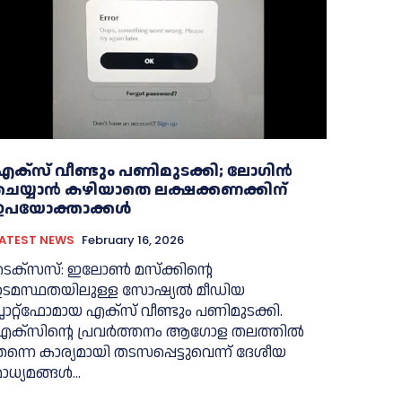
എക്‌സ് വീണ്ടും പണിമുടക്കി; ലോഗിൻ
ചെയ്യാൻ കഴിയാതെ ലക്ഷക്കണക്കിന്
ഉപയോക്താക്കൾ
LATEST NEWS
February 16, 2026
ടെക്‌സസ്: ഇലോണ്‍ മസ്‌ക്കിന്റെ
ഉടമസ്ഥതയിലുള്ള സോഷ്യല്‍ മീഡിയ
്ലാറ്റ്‌ഫോമായ എക്‌സ് വീണ്ടും പണിമുടക്കി.
എക്‌സിന്റെ പ്രവര്‍ത്തനം ആഗോള തലത്തില്‍
തന്നെ കാര്യമായി തടസപ്പെട്ടുവെന്ന് ദേശീയ
ാധ്യമങ്ങള്‍...