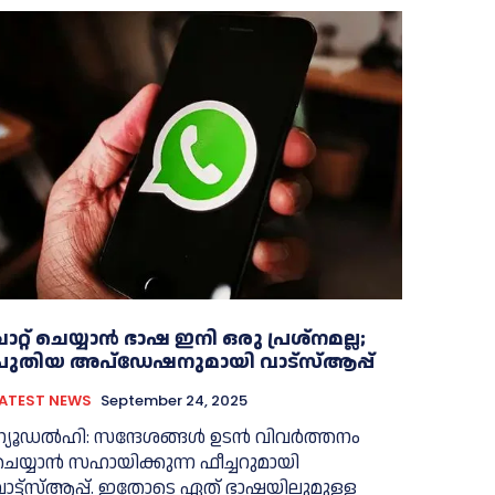
ചാറ്റ് ചെയ്യാന്‍ ഭാഷ ഇനി ഒരു പ്രശ്‌നമല്ല;
പുതിയ അപ്‌ഡേഷനുമായി വാട്‌സ്‌ആപ്പ്
LATEST NEWS
September 24, 2025
ന്യൂഡൽഹി: സന്ദേശങ്ങള്‍ ഉടന്‍ വിവര്‍ത്തനം
ചെയ്യാന്‍ സഹായിക്കുന്ന ഫീച്ചറുമായി
വാട്ട്‌സ്‌ആപ്പ്. ഇതോടെ ഏത് ഭാഷയിലുമുള്ള