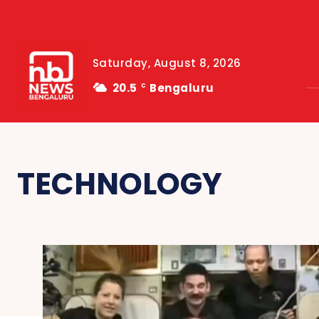
Saturday, August 8, 2026
20.5
Bengaluru
C
TECHNOLOGY