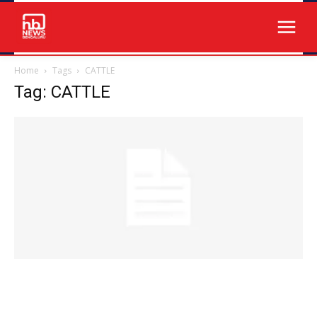
Home
Tags
CATTLE
Tag: CATTLE