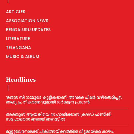
ARTICLES
ASSOCIATION NEWS
BENGALURU UPDATES
LITERATURE
TELANGANA
MUSIC & ALBUM
Headlines
‘ജെൻ സി നമ്മുടെ കുട്ടികളാണ്, അവരെ ചിലര്‍ വഴിതെറ്റിച്ചു’:
ആദ്യ പ്രതികരണവുമായി ധര്‍മേന്ദ്ര പ്രധാൻ
അര്‍ജുന്‍ ആയങ്കിയെ സഹായിക്കാൻ ക്രൗഡ് ഫണ്ടിങ്;
സഹോദരന്‍ അജയ് അറസ്റ്റില്‍
മുട്ടുവേദനയ്ക്ക് ചികിത്സയ്ക്കത്തിയ വീട്ടമ്മയ്ക്ക് കാഴ്ച