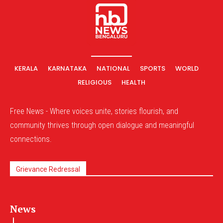
KERALA
KARNATAKA
NATIONAL
SPORTS
WORLD
RELIGIOUS
HEALTH
Free News - Where voices unite, stories flourish, and
community thrives through open dialogue and meaningful
connections.
Grievance Redressal
News