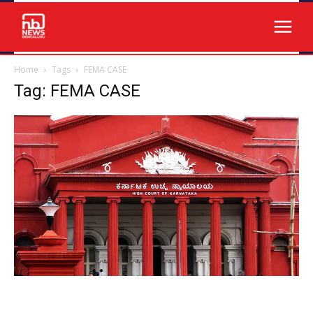
Home
Tags
FEMA CASE
Tag: FEMA CASE