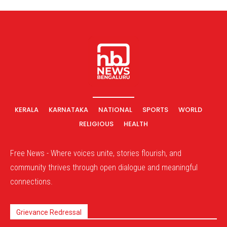
KERALA
KARNATAKA
NATIONAL
SPORTS
WORLD
RELIGIOUS
HEALTH
Free News - Where voices unite, stories flourish, and
community thrives through open dialogue and meaningful
connections.
Grievance Redressal