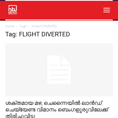
Home
Tags
FLIGHT DIVERTED
Tag: FLIGHT DIVERTED
ശക്തമായ മഴ; ചെന്നൈയിൽ ലാൻഡ്
ചെയ്യേണ്ട വിമാനം ബെംഗളൂരുവിലേക്ക്
തിരിച്ചുവിട്ടു