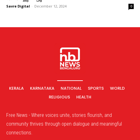
Savre Digital
-
December 12, 2024
0
KERALA
KARNATAKA
NATIONAL
SPORTS
WORLD
RELIGIOUS
HEALTH
Free News - Where voices unite, stories flourish, and
community thrives through open dialogue and meaningful
connections.