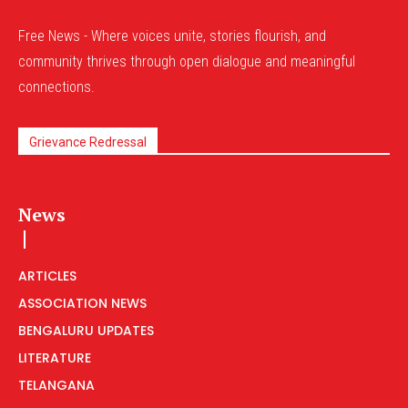
Free News - Where voices unite, stories flourish, and
community thrives through open dialogue and meaningful
connections.
Grievance Redressal
News
ARTICLES
ASSOCIATION NEWS
BENGALURU UPDATES
LITERATURE
TELANGANA