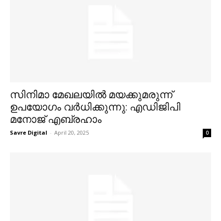
സിനിമാ മേഖലയില്‍ മയക്കുമരുന്ന്
ഉപയോഗം വര്‍ധിക്കുന്നു: എഡിജിപി
മനോജ് എബ്രഹാം
Savre Digital
-
April 20, 2025
0