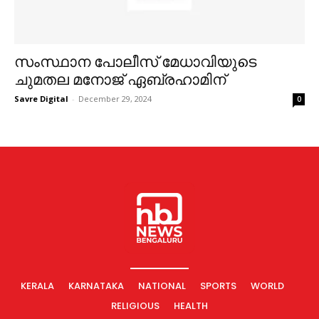
സംസ്ഥാന പോലീസ് മേധാവിയുടെ
ചുമതല മനോജ് ഏബ്രഹാമിന്
Savre Digital
-
December 29, 2024
0
KERALA
KARNATAKA
NATIONAL
SPORTS
WORLD
RELIGIOUS
HEALTH