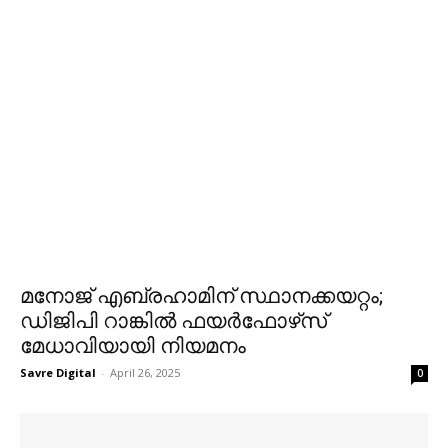
മനോജ് എബ്രഹാമിന് സ്ഥാനക്കയറ്റം;
ഡിജിപി റാങ്കില്‍ ഫയര്‍ഫോഴ്‌സ്
മേധാവിയായി നിയമനം
Savre Digital
-
April 26, 2025
0