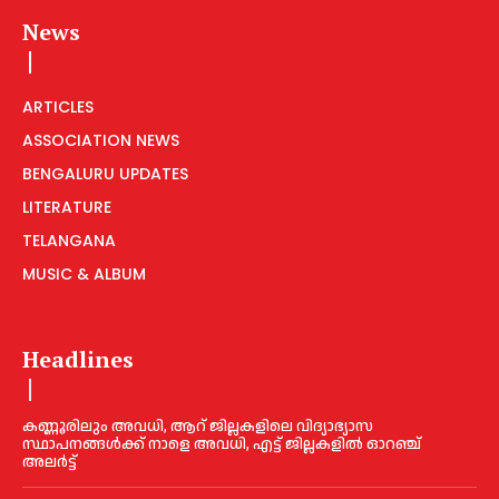
News
ARTICLES
ASSOCIATION NEWS
BENGALURU UPDATES
LITERATURE
TELANGANA
MUSIC & ALBUM
Headlines
കണ്ണൂരിലും അവധി, ആറ് ജില്ലകളിലെ വിദ്യാഭ്യാസ
സ്ഥാപനങ്ങൾക്ക് നാളെ അവധി, എട്ട് ജില്ലകളിൽ ഓറഞ്ച്
അലർട്ട്