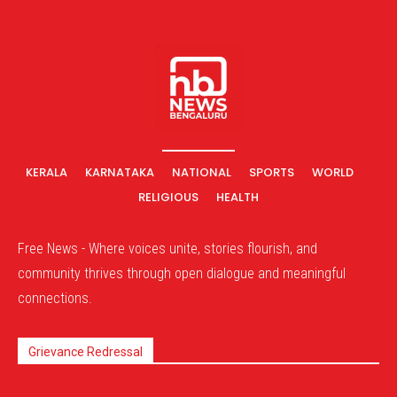
KERALA
KARNATAKA
NATIONAL
SPORTS
WORLD
RELIGIOUS
HEALTH
Free News - Where voices unite, stories flourish, and
community thrives through open dialogue and meaningful
connections.
Grievance Redressal