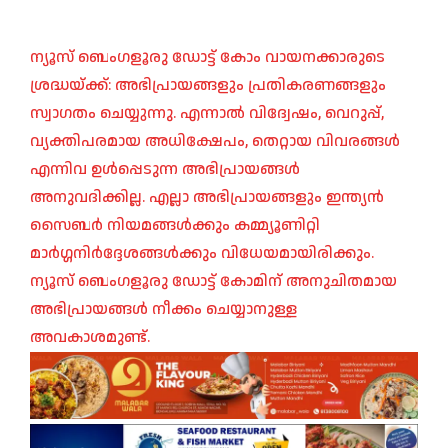
ന്യൂസ് ബെംഗളൂരു ഡോട്ട് കോം വായനക്കാരുടെ
ശ്രദ്ധയ്ക്ക്: അഭിപ്രായങ്ങളും പ്രതികരണങ്ങളും
സ്വാഗതം ചെയ്യുന്നു. എന്നാൽ വിദ്വേഷം, വെറുപ്പ്,
വ്യക്തിപരമായ അധിക്ഷേപം, തെറ്റായ വിവരങ്ങൾ
എന്നിവ ഉൾപ്പെടുന്ന അഭിപ്രായങ്ങൾ
അനുവദിക്കില്ല. എല്ലാ അഭിപ്രായങ്ങളും ഇന്ത്യൻ
സൈബർ നിയമങ്ങൾക്കും കമ്മ്യൂണിറ്റി
മാർഗ്ഗനിർദ്ദേശങ്ങൾക്കും വിധേയമായിരിക്കും.
ന്യൂസ് ബെംഗളൂരു ഡോട്ട് കോമിന് അനുചിതമായ
അഭിപ്രായങ്ങൾ നീക്കം ചെയ്യാനുള്ള
അവകാശമുണ്ട്.