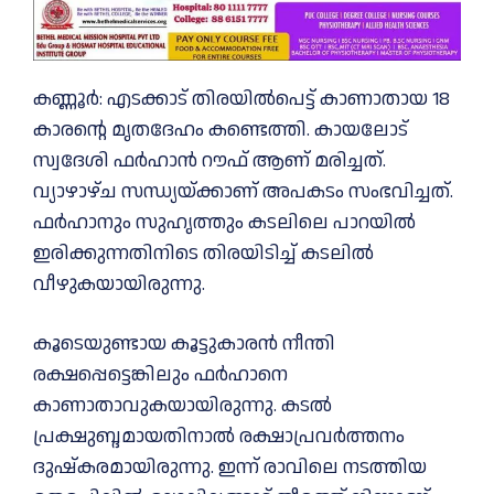
കണ്ണൂർ: എടക്കാട് തിരയില്‍പെട്ട് കാണാതായ 18
കാരന്റെ മൃതദേഹം കണ്ടെത്തി. കായലോട്
സ്വദേശി ഫർഹാൻ റൗഫ് ആണ് മരിച്ചത്.
വ്യാഴാഴ്ച സന്ധ്യയ്‌ക്കാണ് അപകടം സംഭവിച്ചത്.
ഫർഹാനും സുഹൃത്തും കടലിലെ പാറയില്‍
ഇരിക്കുന്നതിനിടെ തിരയിടിച്ച്‌ കടലില്‍
വീഴുകയായിരുന്നു.
കൂടെയുണ്ടായ കൂട്ടുകാരൻ നീന്തി
രക്ഷപ്പെട്ടെങ്കിലും ഫർഹാനെ
കാണാതാവുകയായിരുന്നു. കടല്‍
പ്രക്ഷുബ്ദമായതിനാല്‍ രക്ഷാപ്രവർത്തനം
ദുഷ്കരമായിരുന്നു. ഇന്ന് രാവിലെ നടത്തിയ