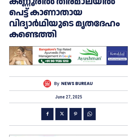
കണ്ണൂരില്‍ തിരമാലയില്‍
പെട്ട് കാണാതായ
വിദ്യാര്‍ഥിയുടെ മൃതദേഹം
കണ്ടെത്തി
By
NEWS BUREAU
June 27, 2025