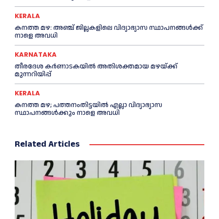
KERALA
കനത്ത മഴ: അഞ്ച് ജില്ലകളിലെ വിദ്യാഭ്യാസ സ്ഥാപനങ്ങൾക്ക്
നാളെ അവധി
KARNATAKA
തീരദേശ കർണാടകയിൽ അതിശക്തമായ മഴയ്ക്ക്
മുന്നറിയിപ്പ്
KERALA
കനത്ത മഴ; പത്തനംതിട്ടയില്‍ എല്ലാ വിദ്യാഭ്യാസ
സ്ഥാപനങ്ങള്‍ക്കും നാളെ അവധി
Related Articles