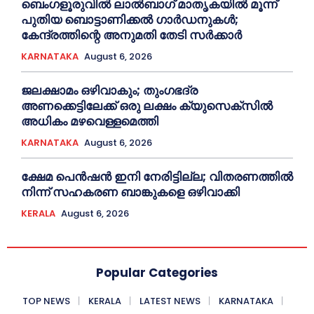
ബെംഗളൂരുവിൽ ലാൽബാഗ് മാതൃകയിൽ മൂന്ന്
പുതിയ ബൊട്ടാണിക്കൽ ഗാർഡനുകൾ;
കേന്ദ്രത്തിന്റെ അനുമതി തേടി സർക്കാർ
KARNATAKA
August 6, 2026
ജലക്ഷാമം ഒഴിവാകും; തുംഗഭദ്ര
അണക്കെട്ടിലേക്ക് ഒരു ലക്ഷം ക്യുസെക്സില്‍
അധികം മഴവെള്ളമെത്തി
KARNATAKA
August 6, 2026
ക്ഷേമ പെൻഷൻ ഇനി നേരിട്ടില്ല; വിതരണത്തിൽ
നിന്ന് സഹകരണ ബാങ്കുകളെ ഒഴിവാക്കി
KERALA
August 6, 2026
Popular Categories
TOP NEWS
KERALA
LATEST NEWS
KARNATAKA