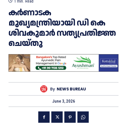
1
min.
Read
കര്‍ണാടക
മുഖ്യമന്ത്രിയായി ഡി കെ
ശിവകുമാര്‍ സത്യപ്രതിജ്ഞ
ചെയ്തു
By
NEWS BUREAU
June 3, 2026