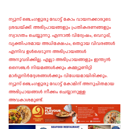
ന്യൂസ് ബെംഗളൂരു ഡോട്ട് കോം വായനക്കാരുടെ
ശ്രദ്ധയ്ക്ക്: അഭിപ്രായങ്ങളും പ്രതികരണങ്ങളും
സ്വാഗതം ചെയ്യുന്നു. എന്നാൽ വിദ്വേഷം, വെറുപ്പ്,
വ്യക്തിപരമായ അധിക്ഷേപം, തെറ്റായ വിവരങ്ങൾ
എന്നിവ ഉൾപ്പെടുന്ന അഭിപ്രായങ്ങൾ
അനുവദിക്കില്ല. എല്ലാ അഭിപ്രായങ്ങളും ഇന്ത്യൻ
സൈബർ നിയമങ്ങൾക്കും കമ്മ്യൂണിറ്റി
മാർഗ്ഗനിർദ്ദേശങ്ങൾക്കും വിധേയമായിരിക്കും.
ന്യൂസ് ബെംഗളൂരു ഡോട്ട് കോമിന് അനുചിതമായ
അഭിപ്രായങ്ങൾ നീക്കം ചെയ്യാനുള്ള
അവകാശമുണ്ട്.