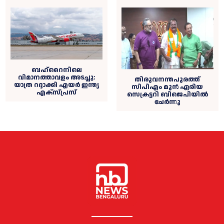
ബഹ്റൈനിലെ
വിമാനത്താവളം അടച്ചു:
തിരുവനന്തപുരത്ത്
യാത്ര റദ്ദാക്കി എയര്‍ ഇന്ത്യ
സിപിഎം മുൻ ഏരിയ
എക്സ്പ്രസ്
സെക്രട്ടറി ബിജെപിയില്‍
ചേര്‍ന്നു