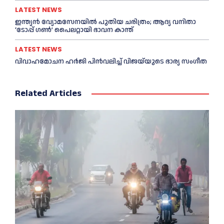
LATEST NEWS
ഇന്ത്യൻ വ്യോമസേനയില്‍ പുതിയ ചരിത്രം; ആദ്യ വനിതാ
‘ടോപ്പ് ഗണ്‍’ പൈലറ്റായി ഭാവന കാന്ത്
LATEST NEWS
വിവാഹമോചന ഹര്‍ജി പിൻവലിച്ച്‌ വിജയ്‌യുടെ ഭാര്യ സംഗീത
Related Articles