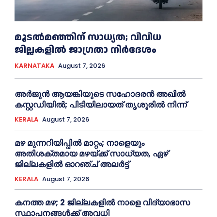
മൂടൽമഞ്ഞിന് സാധ്യത; വിവിധ
ജില്ലകളിൽ ജാഗ്രതാ നിർദേശം
KARNATAKA
August 7, 2026
അര്‍ജുന്‍ ആയങ്കിയുടെ സഹോദരന്‍ അഖില്‍
കസ്റ്റഡിയില്‍; പിടിയിലായത് തൃശൂരില്‍ നിന്ന്
KERALA
August 7, 2026
മഴ മുന്നറിയിപ്പിൽ മാറ്റം; നാളെയും
അതിശക്തമായ മഴയ്ക്ക് സാധ്യത, ഏഴ്
ജില്ലകളിൽ ഓറഞ്ച് അലർട്ട്
KERALA
August 7, 2026
കനത്ത മഴ; 2 ജില്ലകളില്‍ നാളെ വിദ്യാഭാസ
സ്ഥാപനങ്ങള്‍ക്ക് അവധി