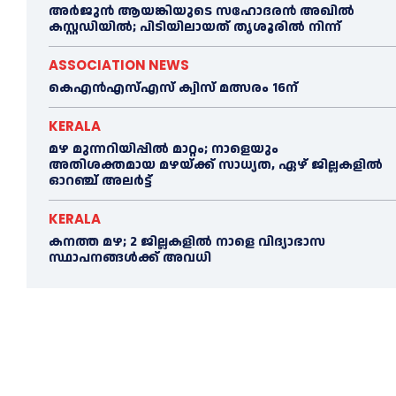
അര്‍ജുന്‍ ആയങ്കിയുടെ സഹോദരന്‍ അഖില്‍
കസ്റ്റഡിയില്‍; പിടിയിലായത് തൃശൂരില്‍ നിന്ന്
ASSOCIATION NEWS
കെഎൻഎസ്എസ് ക്വിസ് മത്സരം 16ന്
KERALA
മഴ മുന്നറിയിപ്പിൽ മാറ്റം; നാളെയും
അതിശക്തമായ മഴയ്ക്ക് സാധ്യത, ഏഴ് ജില്ലകളിൽ
ഓറഞ്ച് അലർട്ട്
KERALA
കനത്ത മഴ; 2 ജില്ലകളില്‍ നാളെ വിദ്യാഭാസ
സ്ഥാപനങ്ങള്‍ക്ക് അവധി