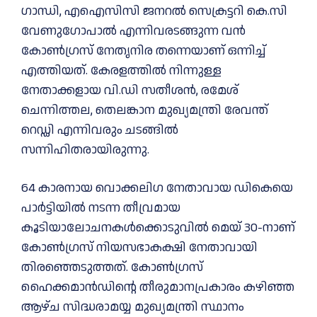
ഗാന്ധി, എഐസിസി ജനറല്‍ സെക്രട്ടറി കെ.സി
വേണുഗോപാല്‍ എന്നിവരടങ്ങുന്ന വൻ
കോണ്‍ഗ്രസ് നേതൃനിര തന്നെയാണ് ഒന്നിച്ച്‌
എത്തിയത്. കേരളത്തില്‍ നിന്നുള്ള
നേതാക്കളായ വി.ഡി സതീശൻ, രമേശ്
ചെന്നിത്തല, തെലങ്കാന മുഖ്യമന്ത്രി രേവന്ത്
റെഡ്ഡി എന്നിവരും ചടങ്ങില്‍
സന്നിഹിതരായിരുന്നു.
64 കാരനായ വൊക്കലിഗ നേതാവായ ഡികെയെ
പാർട്ടിയില്‍ നടന്ന തീവ്രമായ
കൂടിയാലോചനകള്‍ക്കൊടുവില്‍ മെയ് 30-നാണ്
കോണ്‍ഗ്രസ് നിയസഭാകക്ഷി നേതാവായി
തിരഞ്ഞെടുത്തത്. കോണ്‍ഗ്രസ്
ഹൈക്കമാൻഡിന്റെ തീരുമാനപ്രകാരം കഴിഞ്ഞ
ആഴ്ച സിദ്ധരാമയ്യ മുഖ്യമന്ത്രി സ്ഥാനം