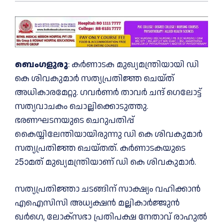
ബെംഗളുരു
: കര്‍ണാടക മുഖ്യമന്ത്രിയായി ഡി
കെ ശിവകുമാര്‍ സത്യപ്രതിജ്ഞ ചെയ്ത്
അധികാരമേറ്റു. ഗവര്‍ണര്‍ താവര്‍ ചന്ദ് ഗെലോട്ട്
സത്യവാചകം ചൊല്ലിക്കൊടുത്തു.
ഭരണഘടനയുടെ ചെറുപതിപ്പ്
കൈയ്യിലേന്തിയായിരുന്നു ഡി കെ ശിവകുമാര്‍
സത്യപ്രതിജ്ഞ ചെയ്തത്. കര്‍ണാടകയുടെ
25ാമത് മുഖ്യമന്ത്രിയാണ് ഡി കെ ശിവകുമാര്‍.
സത്യപ്രതിജ്ഞാ ചടങ്ങിന് സാക്ഷ്യം വഹിക്കാൻ
എഐസിസി അധ്യക്ഷൻ മല്ലികാർജ്ജുൻ
ഖർഗെ, ലോക്‌സഭാ പ്രതിപക്ഷ നേതാവ് രാഹുല്‍