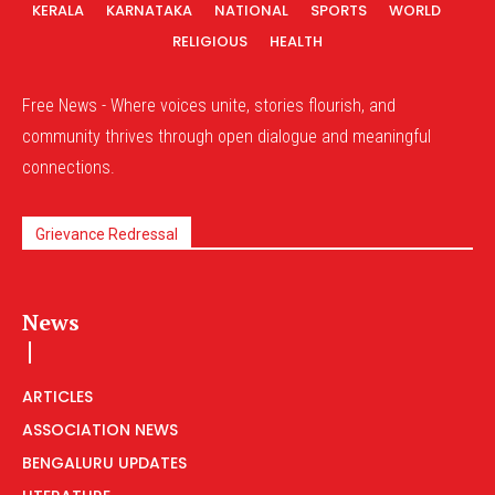
KERALA
KARNATAKA
NATIONAL
SPORTS
WORLD
RELIGIOUS
HEALTH
Free News - Where voices unite, stories flourish, and
community thrives through open dialogue and meaningful
connections.
Grievance Redressal
News
ARTICLES
ASSOCIATION NEWS
BENGALURU UPDATES