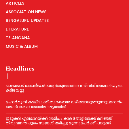
ARTICLES
ASSOCIATION NEWS
BENGALURU UPDATES
LITERATURE
TELANGANA
MUSIC & ALBUM
Headlines
പാലക്കാട് ജനകീയാരോഗ്യ കേന്ദ്രത്തില്‍ നഴ്‌സിന് അണലിയുടെ
കടിയേറ്റു
ഹോർമൂസ് കടലിടുക്ക് തുറക്കാൻ വഴിയൊരുങ്ങുന്നു; ഇറാൻ-
ഒമാൻ കരാർ അന്തിമ ഘട്ടത്തിൽ
ഇടുക്കി ഏലപ്പാറയ്ക്ക് സമീപം കാര്‍ തോട്ടിലേക്ക് മറിഞ്ഞ്
തിരുവനന്തപുരം സ്വദേശി മരിച്ചു; മൂന്നുപേര്‍ക്ക് പരുക്ക്