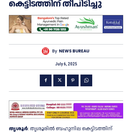
കെട്ടിടത്തിന് തീപിടിച്ചു
By
NEWS BUREAU
July 6, 2025
തൃശൂർ
: തൃശൂരില്‍ ബഹുനില കെട്ടിടത്തിന്