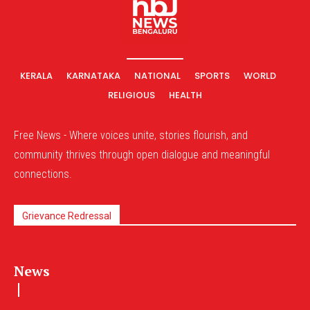
KERALA
KARNATAKA
NATIONAL
SPORTS
WORLD
RELIGIOUS
HEALTH
Free News - Where voices unite, stories flourish, and
community thrives through open dialogue and meaningful
connections.
Grievance Redressal
News