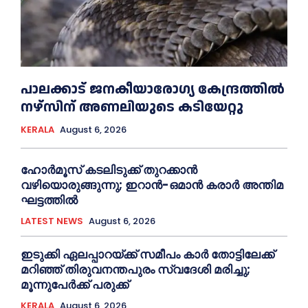
പാലക്കാട് ജനകീയാരോഗ്യ കേന്ദ്രത്തില്‍
നഴ്‌സിന് അണലിയുടെ കടിയേറ്റു
KERALA
August 6, 2026
ഹോർമൂസ് കടലിടുക്ക് തുറക്കാൻ
വഴിയൊരുങ്ങുന്നു; ഇറാൻ-ഒമാൻ കരാർ അന്തിമ
ഘട്ടത്തിൽ
LATEST NEWS
August 6, 2026
ഇടുക്കി ഏലപ്പാറയ്ക്ക് സമീപം കാര്‍ തോട്ടിലേക്ക്
മറിഞ്ഞ് തിരുവനന്തപുരം സ്വദേശി മരിച്ചു;
മൂന്നുപേര്‍ക്ക് പരുക്ക്
KERALA
August 6, 2026