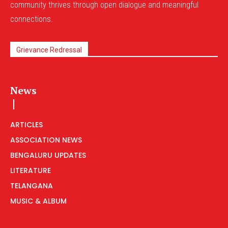
community thrives through open dialogue and meaningful
connections.
Grievance Redressal
News
ARTICLES
ASSOCIATION NEWS
BENGALURU UPDATES
LITERATURE
TELANGANA
MUSIC & ALBUM