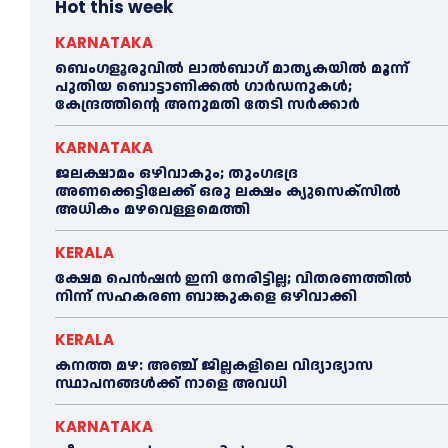
Hot this week
KARNATAKA
ബെംഗളൂരുവിൽ ലാൽബാഗ് മാതൃകയിൽ മൂന്ന്
പുതിയ ബൊട്ടാണിക്കൽ ഗാർഡനുകൾ;
കേന്ദ്രത്തിന്റെ അനുമതി തേടി സർക്കാർ
KARNATAKA
ജലക്ഷാമം ഒഴിവാകും; തുംഗഭദ്ര
അണക്കെട്ടിലേക്ക് ഒരു ലക്ഷം ക്യുസെക്സില്‍
അധികം മഴവെള്ളമെത്തി
KERALA
ക്ഷേമ പെൻഷൻ ഇനി നേരിട്ടില്ല; വിതരണത്തിൽ
നിന്ന് സഹകരണ ബാങ്കുകളെ ഒഴിവാക്കി
KERALA
കനത്ത മഴ: അഞ്ച് ജില്ലകളിലെ വിദ്യാഭ്യാസ
സ്ഥാപനങ്ങൾക്ക് നാളെ അവധി
KARNATAKA