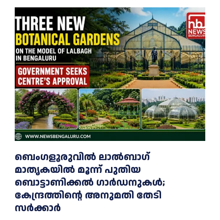
ബെംഗളൂരുവിൽ ലാൽബാഗ്
മാതൃകയിൽ മൂന്ന് പുതിയ
ബൊട്ടാണിക്കൽ ഗാർഡനുകൾ;
കേന്ദ്രത്തിന്റെ അനുമതി തേടി
സർക്കാർ