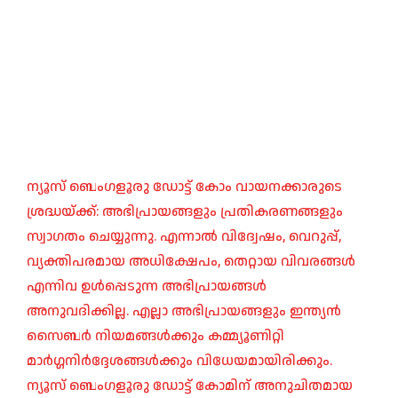
ന്യൂസ് ബെംഗളൂരു ഡോട്ട് കോം വായനക്കാരുടെ
ശ്രദ്ധയ്ക്ക്: അഭിപ്രായങ്ങളും പ്രതികരണങ്ങളും
സ്വാഗതം ചെയ്യുന്നു. എന്നാൽ വിദ്വേഷം, വെറുപ്പ്,
വ്യക്തിപരമായ അധിക്ഷേപം, തെറ്റായ വിവരങ്ങൾ
എന്നിവ ഉൾപ്പെടുന്ന അഭിപ്രായങ്ങൾ
അനുവദിക്കില്ല. എല്ലാ അഭിപ്രായങ്ങളും ഇന്ത്യൻ
സൈബർ നിയമങ്ങൾക്കും കമ്മ്യൂണിറ്റി
മാർഗ്ഗനിർദ്ദേശങ്ങൾക്കും വിധേയമായിരിക്കും.
ന്യൂസ് ബെംഗളൂരു ഡോട്ട് കോമിന് അനുചിതമായ