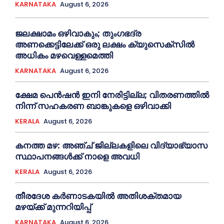
KARNATAKA
August 6, 2026
ജലക്ഷാമം ഒഴിവാകും; തുംഗഭദ്ര
അണക്കെട്ടിലേക്ക് ഒരു ലക്ഷം ക്യുസെക്സില്‍
അധികം മഴവെള്ളമെത്തി
KARNATAKA
August 6, 2026
ക്ഷേമ പെൻഷൻ ഇനി നേരിട്ടില്ല; വിതരണത്തിൽ
നിന്ന് സഹകരണ ബാങ്കുകളെ ഒഴിവാക്കി
KERALA
August 6, 2026
കനത്ത മഴ: അഞ്ച് ജില്ലകളിലെ വിദ്യാഭ്യാസ
സ്ഥാപനങ്ങൾക്ക് നാളെ അവധി
KERALA
August 6, 2026
തീരദേശ കർണാടകയിൽ അതിശക്തമായ
മഴയ്ക്ക് മുന്നറിയിപ്പ്
KARNATAKA
August 6, 2026