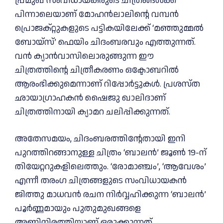
പ്രമുഖ സംവിധായകരുടെ ചിത്രങ്ങൾക്ക്
പിന്നാലെയാണ് മോഹൻലാലിന്റെ വമ്പൻ
പ്രൊജക്റ്റുകളുടെ പട്ടികയിലേക്ക് ‘മഞ്ഞുമ്മൽ
ബോയ്‌സ്’ ഫെയിം ചിദംബരവും എത്തുന്നത്.
വൻ ക്യാൻവാസിലൊരുങ്ങുന്ന ഈ
ചിത്രത്തിന്റെ ചിത്രീകരണം ഒക്ടോബറിൽ
ആരംഭിക്കുമെന്നാണ് റിപ്പോർട്ടുകൾ. പ്രശസ്ത
ഛായാഗ്രാഹകൻ ഷൈജു ഖാലിദാണ്
ചിത്രത്തിനായി ക്യാമറ ചലിപ്പിക്കുന്നത്.
അതേസമയം, ചിദംബരത്തിന്റേതായി ഇനി
പുറത്തിറങ്ങാനുള്ള ചിത്രം ‘ബാലൻ’ ജൂൺ 19-ന്
തിയേറ്ററുകളിലെത്തും. ‘രോമാഞ്ചം’, ‘ആവേശം’
എന്നീ തരംഗ ചിത്രങ്ങളുടെ സംവിധായകൻ
ജിത്തു മാധവൻ രചന നിർവ്വഹിക്കുന്ന ‘ബാലൻ’
പൂർണ്ണമായും പുതുമുഖങ്ങളെ
അണിനിരത്തിയാണ് ഒരുക്കുന്നത്.