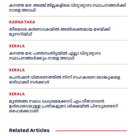
കനത്ത മഴ: അഞ്ച് ജില്ലകളിലെ വിദ്യാഭ്യാസ സ്ഥാപനങ്ങൾക്ക്
നാളെ അവധി
KARNATAKA
തീരദേശ കർണാടകയിൽ അതിശക്തമായ മഴയ്ക്ക്
മുന്നറിയിപ്പ്
KERALA
കനത്ത മഴ; പത്തനംതിട്ടയില്‍ എല്ലാ വിദ്യാഭ്യാസ
സ്ഥാപനങ്ങള്‍ക്കും നാളെ അവധി
KERALA
പെൻഷൻ വിതരണത്തില്‍ നിന്ന് സഹകരണ ബാങ്കുകളെ
ഒഴിവാക്കി സര്‍ക്കാര്‍
KERALA
മുത്തങ്ങ സലാം വധശ്രമക്കേസ്; എം ഗീതാനന്ദൻ
ഉള്‍പ്പെടെയുള്ള പ്രതികളുടെ ശിക്ഷയില്‍ പിഴവുണ്ടെന്ന്
ഹൈക്കോടതി
Related Articles