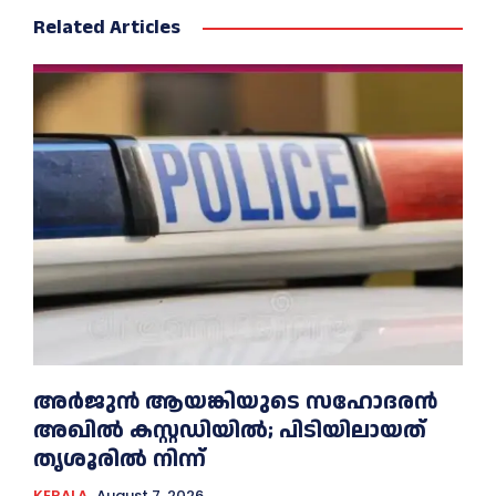
Related Articles
അര്‍ജുന്‍ ആയങ്കിയുടെ സഹോദരന്‍
അഖില്‍ കസ്റ്റഡിയില്‍; പിടിയിലായത്
തൃശൂരില്‍ നിന്ന്
KERALA
August 7, 2026