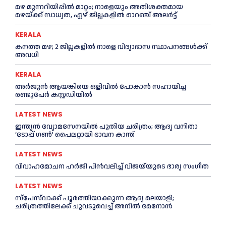
മഴ മുന്നറിയിപ്പിൽ മാറ്റം; നാളെയും അതിശക്തമായ
മഴയ്ക്ക് സാധ്യത, ഏഴ് ജില്ലകളിൽ ഓറഞ്ച് അലർട്ട്
KERALA
കനത്ത മഴ; 2 ജില്ലകളില്‍ നാളെ വിദ്യാഭാസ സ്ഥാപനങ്ങള്‍ക്ക്
അവധി
KERALA
അര്‍ജുന്‍ ആയങ്കിയെ ഒളിവില്‍ പോകാന്‍ സഹായിച്ച
രണ്ടുപേര്‍ കസ്റ്റഡിയില്‍
LATEST NEWS
ഇന്ത്യൻ വ്യോമസേനയില്‍ പുതിയ ചരിത്രം; ആദ്യ വനിതാ
‘ടോപ്പ് ഗണ്‍’ പൈലറ്റായി ഭാവന കാന്ത്
LATEST NEWS
വിവാഹമോചന ഹര്‍ജി പിൻവലിച്ച്‌ വിജയ്‌യുടെ ഭാര്യ സംഗീത
LATEST NEWS
സ്‌പേസ്‌വാക്ക് പൂര്‍ത്തിയാക്കുന്ന ആദ്യ മലയാളി;
ചരിത്രത്തിലേക്ക് ചുവടുവെച്ച്‌ അനില്‍ മേനോൻ