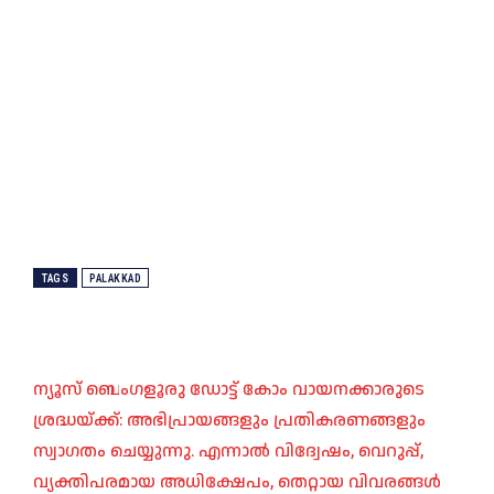
TAGS
PALAKKAD
ന്യൂസ് ബെംഗളൂരു ഡോട്ട് കോം വായനക്കാരുടെ
ശ്രദ്ധയ്ക്ക്: അഭിപ്രായങ്ങളും പ്രതികരണങ്ങളും
സ്വാഗതം ചെയ്യുന്നു. എന്നാൽ വിദ്വേഷം, വെറുപ്പ്,
വ്യക്തിപരമായ അധിക്ഷേപം, തെറ്റായ വിവരങ്ങൾ