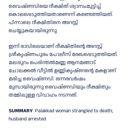
വൈഷ്ണവിയെ ദീക്ഷിത് ശ്വാസംമുട്ടിച്ച്‌
കൊലപ്പെടുത്തിയതാണെന്ന് കണ്ടെത്തിയത്.
പിന്നാലെ ദീക്ഷിതിനെ അറസ്റ്റ്
ചെയ്യുകയായിരുന്നു.
ഇന്ന് രാവിലെയാണ് ദീക്ഷിതിൻ്റെ അറസ്റ്റ്
ശ്രീകൃഷ്ണപുരം പോലീസ് രേഖപ്പെടുത്തിയത്.
മലപ്പുറം പെരിന്തല്‍മണ്ണ ആനമങ്ങാട്
ചോലക്കല്‍ വീട്ടില്‍ ഉണ്ണികൃഷ്ണൻ്റെ മകളാണ്
മരിച്ച വൈഷ്ണവി. ഒന്നരവർഷം
മുമ്പായിരുന്നു വൈഷ്ണവിയും ദീക്ഷിതും
തമ്മിലുള്ള വിവാഹം നടന്നത്.
SUMMARY
: Palakkad woman strangled to death;
husband arrested