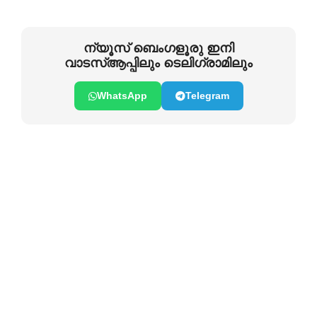
ന്യൂസ് ബെംഗളൂരു ഇനി
വാടസ്ആപ്പിലും ടെലിഗ്രാമിലും
WhatsApp
Telegram