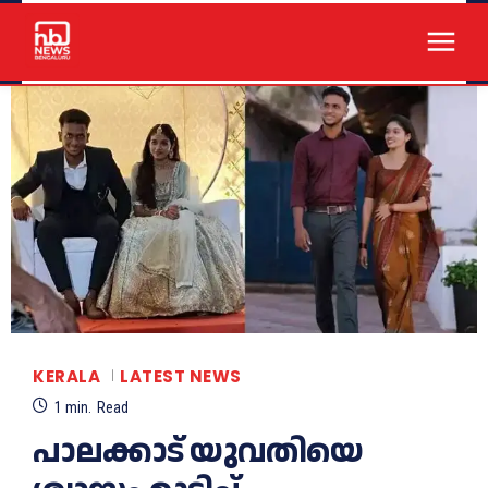
KERALA
LATEST NEWS
1
min.
Read
പാലക്കാട് യുവതിയെ