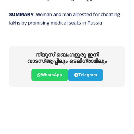
SUMMARY
: Woman and man arrested for cheating
lakhs by promising medical seats in Russia
ന്യൂസ് ബെംഗളൂരു ഇനി
വാടസ്ആപ്പിലും ടെലിഗ്രാമിലും
WhatsApp
Telegram