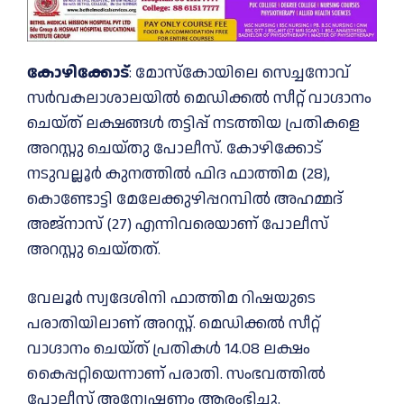
കോഴിക്കോട്
: മോസ്‌കോയിലെ സെച്ചനോവ്
സര്‍വകലാശാലയില്‍ മെഡിക്കല്‍ സീറ്റ് വാഗ്ദാനം
ചെയ്ത് ലക്ഷങ്ങള്‍ തട്ടിപ്പ് നടത്തിയ പ്രതികളെ
അറസ്റ്റു ചെയ്തു പോലീസ്. കോഴിക്കോട്
നടുവല്ലൂര്‍ കുനത്തില്‍ ഫിദ ഫാത്തിമ (28),
കൊണ്ടോട്ടി മേലേക്കുഴിപ്പറമ്പിൽ അഹമ്മദ്
അജ്‌നാസ് (27) എന്നിവരെയാണ് പോലീസ്
അറസ്റ്റു ചെയ്തത്.
വേലൂര്‍ സ്വദേശിനി ഫാത്തിമ റിഷയുടെ
പരാതിയിലാണ് അറസ്റ്റ്. മെഡിക്കല്‍ സീറ്റ്
വാഗ്ദാനം ചെയ്ത് പ്രതികള്‍ 14.08 ലക്ഷം
കൈപ്പറ്റിയെന്നാണ് പരാതി. സംഭവത്തില്‍
പോലീസ് അന്വേഷണം ആരംഭിച്ചു.