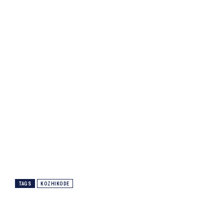
TAGS
KOZHIKODE