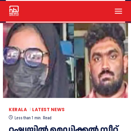
KERALA
LATEST NEWS
Less than 1
min.
Read
റഷ്യയില്‍ മെഡിക്കല്‍ സീറ്റ്