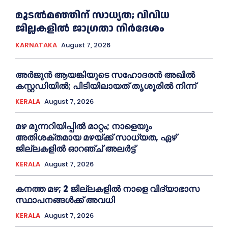
മൂടൽമഞ്ഞിന് സാധ്യത; വിവിധ
ജില്ലകളിൽ ജാഗ്രതാ നിർദേശം
KARNATAKA
August 7, 2026
അര്‍ജുന്‍ ആയങ്കിയുടെ സഹോദരന്‍ അഖില്‍
കസ്റ്റഡിയില്‍; പിടിയിലായത് തൃശൂരില്‍ നിന്ന്
KERALA
August 7, 2026
മഴ മുന്നറിയിപ്പിൽ മാറ്റം; നാളെയും
അതിശക്തമായ മഴയ്ക്ക് സാധ്യത, ഏഴ്
ജില്ലകളിൽ ഓറഞ്ച് അലർട്ട്
KERALA
August 7, 2026
കനത്ത മഴ; 2 ജില്ലകളില്‍ നാളെ വിദ്യാഭാസ
സ്ഥാപനങ്ങള്‍ക്ക് അവധി
KERALA
August 7, 2026