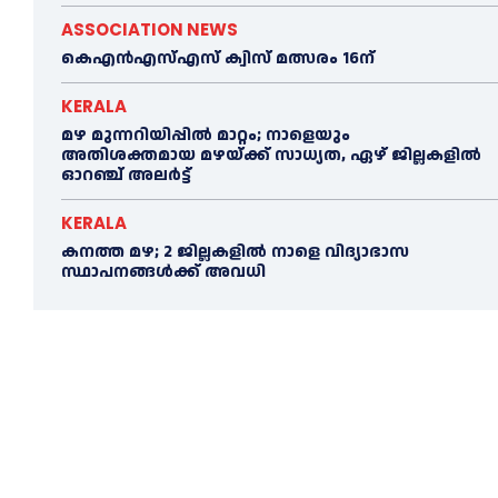
ASSOCIATION NEWS
കെഎൻഎസ്എസ് ക്വിസ് മത്സരം 16ന്
KERALA
മഴ മുന്നറിയിപ്പിൽ മാറ്റം; നാളെയും
അതിശക്തമായ മഴയ്ക്ക് സാധ്യത, ഏഴ് ജില്ലകളിൽ
ഓറഞ്ച് അലർട്ട്
KERALA
കനത്ത മഴ; 2 ജില്ലകളില്‍ നാളെ വിദ്യാഭാസ
സ്ഥാപനങ്ങള്‍ക്ക് അവധി