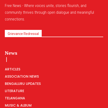
Free News - Where voices unite, stories flourish, and
community thrives through open dialogue and meaningful
connections.
Grievance Redressal
News
ARTICLES
ASSOCIATION NEWS
BENGALURU UPDATES
LITERATURE
TELANGANA
MUSIC & ALBUM