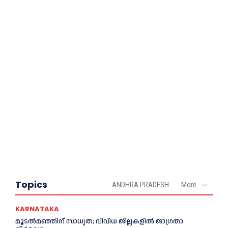
Topics
ANDHRA PRADESH
More
KARNATAKA
മൂടൽമഞ്ഞിന് സാധ്യത; വിവിധ ജില്ലകളിൽ ജാഗ്രതാ