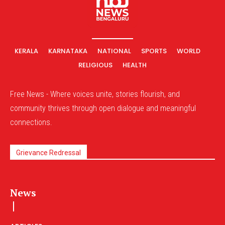
KERALA
KARNATAKA
NATIONAL
SPORTS
WORLD
RELIGIOUS
HEALTH
Free News - Where voices unite, stories flourish, and
community thrives through open dialogue and meaningful
connections.
Grievance Redressal
News