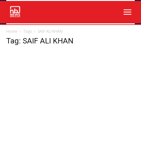
Home
Tags
SAIF ALI KHAN
Tag: SAIF ALI KHAN