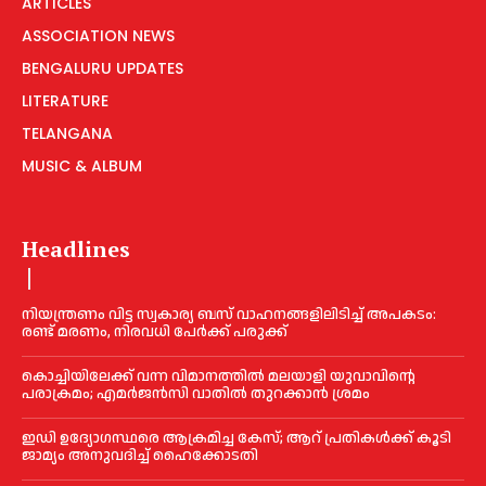
ARTICLES
ASSOCIATION NEWS
BENGALURU UPDATES
LITERATURE
TELANGANA
MUSIC & ALBUM
Headlines
നിയന്ത്രണം വിട്ട സ്വകാര്യ ബസ് വാഹനങ്ങളിലിടിച്ച്‌ അപകടം:
രണ്ട് മരണം, നിരവധി പേർക്ക് പരുക്ക്
കൊച്ചിയിലേക്ക് വന്ന വിമാനത്തില്‍ മലയാളി യുവാവിന്റെ
പരാക്രമം; എമര്‍ജൻസി വാതില്‍ തുറക്കാൻ ശ്രമം
ഇഡി ഉദ്യോഗസ്ഥരെ ആക്രമിച്ച കേസ്; ആറ് പ്രതികള്‍ക്ക് കൂടി
ജാമ്യം അനുവദിച്ച്‌ ഹൈക്കോടതി