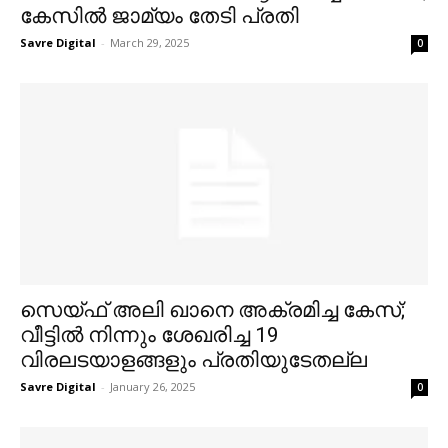
കേസില്‍ ജാമ്യം തേടി പ്രതി
Savre Digital
-
March 29, 2025
0
സെയ്ഫ് അലി ഖാനെ അക്രമിച്ച കേസ്;
വീട്ടില്‍ നിന്നും ശേഖരിച്ച 19
വിരലടയാളങ്ങളും പ്രതിയുടേതല്ല
Savre Digital
-
January 26, 2025
0