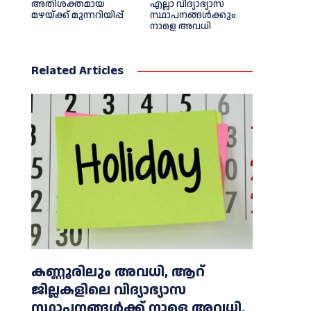
അതിശക്തമായ
എല്ലാ വിദ്യാഭ്യാസ
മഴയ്ക്ക് മുന്നറിയിപ്പ്
സ്ഥാപനങ്ങള്‍ക്കും
നാളെ അവധി
Related Articles
കണ്ണൂരിലും അവധി, ആറ്
ജില്ലകളിലെ വിദ്യാഭ്യാസ
സ്ഥാപനങ്ങൾക്ക് നാളെ അവധി,