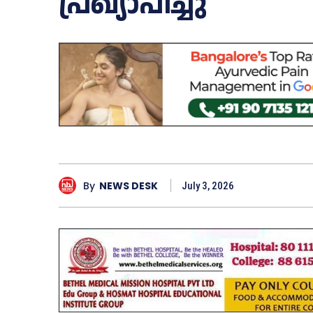
പ്രഖ്യാപിച്ചു
By
NEWS DESK
July 3, 2026