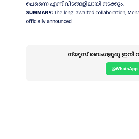
ചെന്നൈ എന്നിവിടങ്ങളിലായി നടക്കും.
SUMMARY:
The long-awaited collaboration; Moh
officially announced
ന്യൂസ് ബെംഗളൂരു ഇനി വാ
WhatsApp