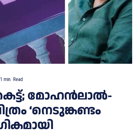
1
min.
Read
ുകെട്ട്; മോഹൻലാൽ-
്രം ‘നെടുങ്കണ്ടം
ോഗികമായി