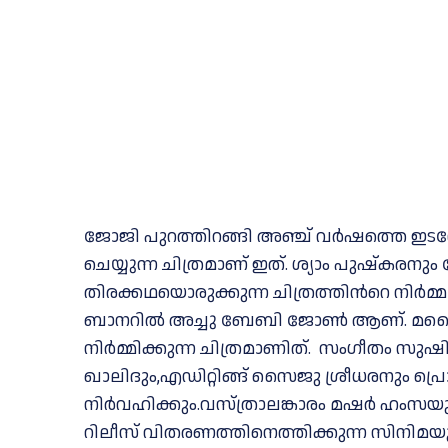
ജോജി പുറത്തിറങ്ങി അഞ്ച് വര്‍ഷത്തെ ഇട
ചെയ്യുന്ന ചിത്രമാണ് ഇത്. ശ്യാം പുഷ്കരനും
തിരക്കഥയൊരുക്കുന്ന ചിത്രത്തിന്‍റെ നിര്‍മ്
ബാനറില്‍ അച്ചു ബേബി ജോണ്‍ ആണ്. മല
നിര്‍മ്മിക്കുന്ന ചിത്രമാണിത്. സംഗീതം സു
ഖാലിദും,എഡിറ്റിങ്ങ് സൈജു ശ്രീധരനും
നിർവഹിക്കും.വസ്ത്രാലങ്കാരം മഷർ ഹംസയും
റിലീസ് വിതരണത്തിനെത്തിക്കുന്ന സിനിമയു