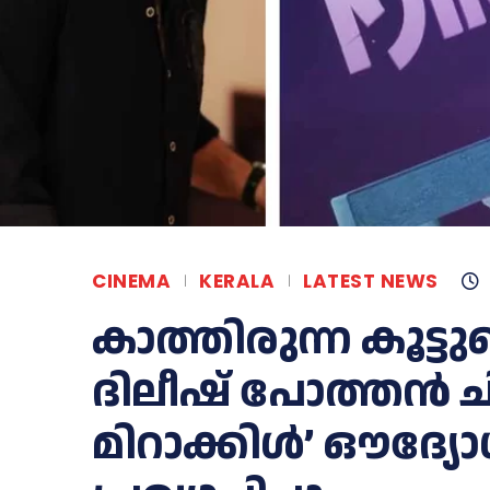
CINEMA
KERALA
LATEST NEWS
കാത്തിരുന്ന കൂട്ട
ദിലീഷ് പോത്തൻ ചിത
മിറാക്കിൾ’ ഔദ്യ