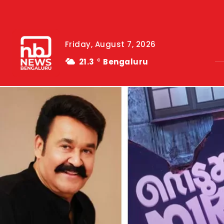
Friday, August 7, 2026
21.3
Bengaluru
C