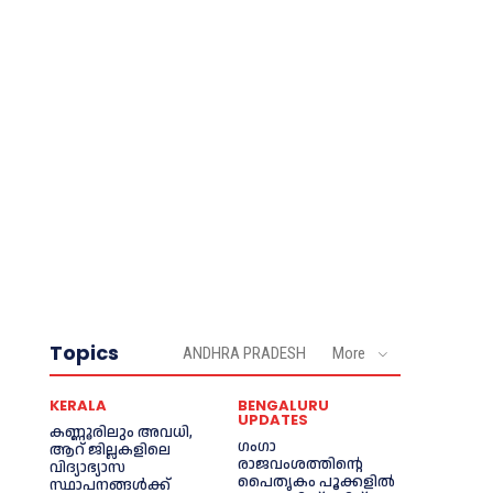
Topics
ANDHRA PRADESH
More
KERALA
BENGALURU
UPDATES
കണ്ണൂരിലും അവധി,
ഗംഗാ
ആറ് ജില്ലകളിലെ
രാജവംശത്തിന്റെ
വിദ്യാഭ്യാസ
പൈതൃകം പൂക്കളിൽ
സ്ഥാപനങ്ങൾക്ക്