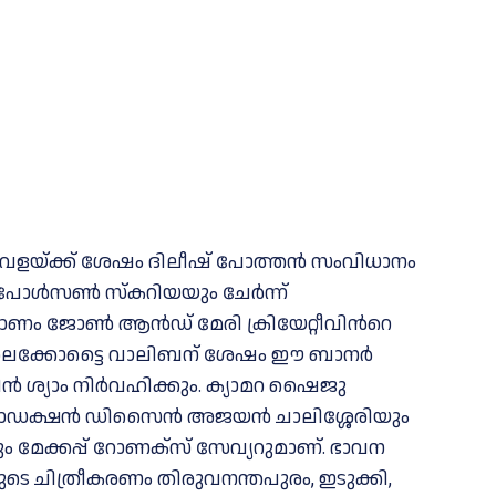
വേളയ്ക്ക് ശേഷം ദിലീഷ് പോത്തന്‍ സംവിധാനം
 പോള്‍സണ്‍ സ്കറിയയും ചേര്‍ന്ന്
മാണം ജോണ്‍ ആന്‍ഡ് മേരി ക്രിയേറ്റീവിന്‍റെ
ൈക്കോട്ടൈ വാലിബന് ശേഷം ഈ ബാനര്‍
ഷിൻ ശ്യാം നിർവഹിക്കും. ക്യാമറ ഷൈജു
 പ്രൊഡക്ഷൻ ഡിസൈൻ അജയൻ ചാലിശ്ശേരിയും
 മേക്കപ്പ് റോണക്‌സ് സേവ്യറുമാണ്. ഭാവന
ടെ ചിത്രീകരണം തിരുവനന്തപുരം, ഇടുക്കി,