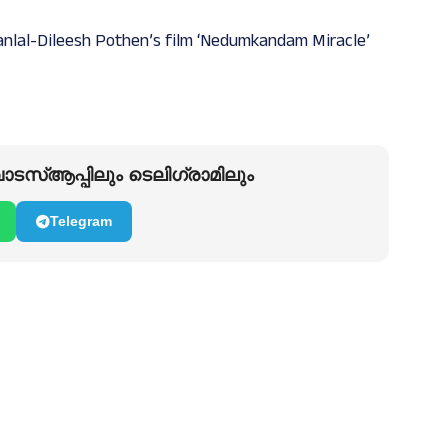
anlal-Dileesh Pothen’s film ‘Nedumkandam Miracle’
ടസ്ആപ്പിലും ടെലിഗ്രാമിലും
Telegram