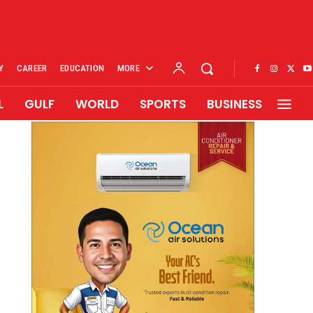
Y
CAREER
EDUCATION
MORE
L
GULF
WORLD
SPORTS
BUSINESS