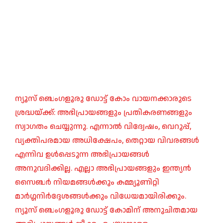
ന്യൂസ് ബെംഗളൂരു ഡോട്ട് കോം വായനക്കാരുടെ
ശ്രദ്ധയ്ക്ക്: അഭിപ്രായങ്ങളും പ്രതികരണങ്ങളും
സ്വാഗതം ചെയ്യുന്നു. എന്നാൽ വിദ്വേഷം, വെറുപ്പ്,
വ്യക്തിപരമായ അധിക്ഷേപം, തെറ്റായ വിവരങ്ങൾ
എന്നിവ ഉൾപ്പെടുന്ന അഭിപ്രായങ്ങൾ
അനുവദിക്കില്ല. എല്ലാ അഭിപ്രായങ്ങളും ഇന്ത്യൻ
സൈബർ നിയമങ്ങൾക്കും കമ്മ്യൂണിറ്റി
മാർഗ്ഗനിർദ്ദേശങ്ങൾക്കും വിധേയമായിരിക്കും.
ന്യൂസ് ബെംഗളൂരു ഡോട്ട് കോമിന് അനുചിതമായ