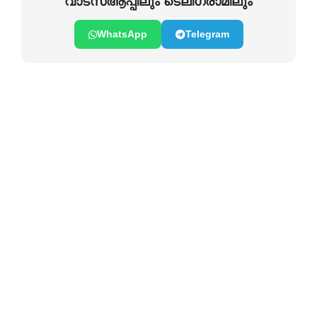
വാടസ്ആപ്പിലും ടെലിഗ്രാമിലും
WhatsApp
Telegram