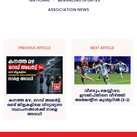
NATIONAL
BENGALURU UPDATES
ASSOCIATION NEWS
PREVIOUS ARTICLE
NEXT ARTICLE
വീണ്ടും മെസ്സിപ്പട;
ഈജിപ്തിനെ വീഴ്ത്തി
അർജന്റീന ക്വാർട്ടറിൽ (3–2)
കനത്ത മഴ, റെഡ് അലര്‍ട്ട്;
രണ്ട് ജില്ലകളിലെ വിദ്യാഭ്യാസ
സ്ഥാപനങ്ങള്‍ക്ക് നാളെ
അവധി