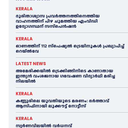
KERALA
ദുരിതാശ്വാസ പ്രവര്‍ത്തനത്തിനെത്തിയ
വാഹനത്തിന് പിഴ ചുമത്തിയ എംവിഡി
ഉദ്യോഗസ്ഥന് സസ്പെൻഷൻ
KERALA
ഓണത്തിന് 112 സ്പെഷ്യല്‍ ട്രെയിനുകള്‍ പ്രഖ്യാപിച്ച്‌
റെയ്ല്‍വേ
LATEST NEWS
അമേരിക്കയില്‍ ട്രെക്കിങ്ങിനിടെ കാണാതായ
ഇന്ത്യൻ വംശജനായ ഗവേഷണ വിദ്യാര്‍ഥി മരിച്ച
നിലയില്‍
KERALA
കണ്ണൂരിലെ യുവതിയുടെ മരണം: ഭര്‍ത്താവ്
ആസിഫിനായി ലുക്കൗട്ട് നോട്ടീസ്
KERALA
സ്വർണവിലയിൽ വർധനവ്