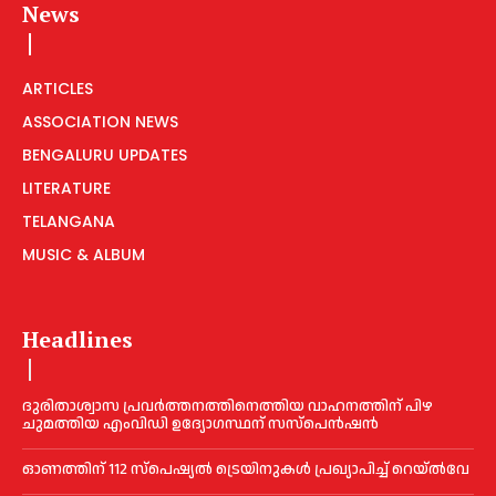
News
ARTICLES
ASSOCIATION NEWS
BENGALURU UPDATES
LITERATURE
TELANGANA
MUSIC & ALBUM
Headlines
ദുരിതാശ്വാസ പ്രവര്‍ത്തനത്തിനെത്തിയ വാഹനത്തിന് പിഴ
ചുമത്തിയ എംവിഡി ഉദ്യോഗസ്ഥന് സസ്പെൻഷൻ
ഓണത്തിന് 112 സ്പെഷ്യല്‍ ട്രെയിനുകള്‍ പ്രഖ്യാപിച്ച്‌ റെയ്ല്‍വേ