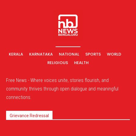
KERALA
KARNATAKA
NATIONAL
SPORTS
WORLD
RELIGIOUS
HEALTH
Free News - Where voices unite, stories flourish, and
community thrives through open dialogue and meaningful
connections.
Grievance Redressal