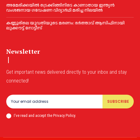
അമേരിക്കയില്‍ ട്രെക്കിങ്ങിനിടെ കാണാതായ ഇന്ത്യൻ
വംശജനായ ഗവേഷണ വിദ്യാര്‍ഥി മരിച്ച നിലയില്‍
കണ്ണൂരിലെ യുവതിയുടെ മരണം: ഭര്‍ത്താവ് ആസിഫിനായി
ലുക്കൗട്ട് നോട്ടീസ്
Newsletter
Get important news delivered directly to your inbox and stay
connected!
SUBSCRIBE
I've read and accept the Privacy Policy.