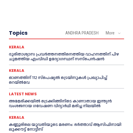
Topics
ANDHRA PRADESH
More
KERALA
ദുരിതാശ്വാസ പ്രവര്‍ത്തനത്തിനെത്തിയ വാഹനത്തിന് പിഴ
ചുമത്തിയ എംവിഡി ഉദ്യോഗസ്ഥന് സസ്പെൻഷൻ
KERALA
ഓണത്തിന് 112 സ്പെഷ്യല്‍ ട്രെയിനുകള്‍ പ്രഖ്യാപിച്ച്‌
റെയ്ല്‍വേ
LATEST NEWS
അമേരിക്കയില്‍ ട്രെക്കിങ്ങിനിടെ കാണാതായ ഇന്ത്യൻ
വംശജനായ ഗവേഷണ വിദ്യാര്‍ഥി മരിച്ച നിലയില്‍
KERALA
കണ്ണൂരിലെ യുവതിയുടെ മരണം: ഭര്‍ത്താവ് ആസിഫിനായി
ലുക്കൗട്ട് നോട്ടീസ്