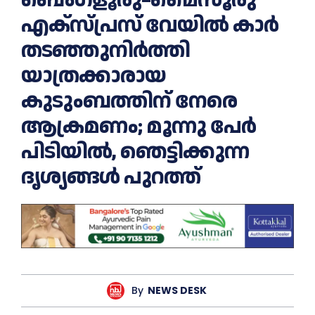
എക്‌സ്‌പ്രസ് വേയിൽ കാർ
തടഞ്ഞുനിർത്തി
യാത്രക്കാരായ
കുടുംബത്തിന് നേരെ
ആക്രമണം; മൂന്നു പേര്‍
പിടിയില്‍, ഞെട്ടിക്കുന്ന
ദൃശ്യങ്ങൾ പുറത്ത്
By
NEWS DESK