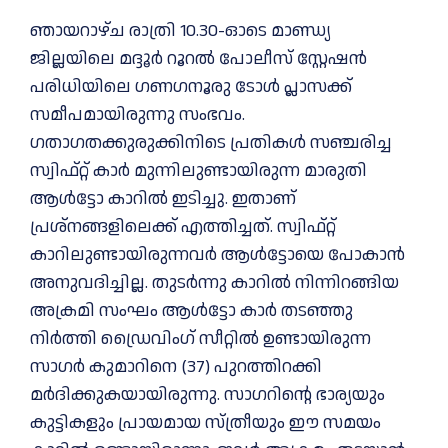
ഞായറാഴ്ച രാത്രി 10.30-ഓടെ മാണ്ഡ്യ
ജില്ലയിലെ മദ്ദൂർ റൂറൽ പോലീസ് സ്റ്റേഷൻ
പരിധിയിലെ ഗണഗനൂരു ടോൾ പ്ലാസക്ക്
സമീപമായിരുന്നു സംഭവം.
ഗതാഗതക്കുരുക്കിനിടെ പ്രതികൾ സഞ്ചരിച്ച
സ്വിഫ്റ്റ് കാർ മുന്നിലുണ്ടായിരുന്ന മാരുതി
ആൾട്ടോ കാറിൽ ഇടിച്ചു. ഇതാണ്
പ്രശ്നങ്ങളിലെക്ക് എത്തിച്ചത്. സ്വിഫ്റ്റ്
കാറിലുണ്ടായിരുന്നവര്‍ ആൾട്ടോയെ പോകാൻ
അനുവദിച്ചില്ല. തുടര്‍ന്നു കാറില്‍ നിന്നിറങ്ങിയ
അക്രമി സംഘം ആൾട്ടോ കാര്‍ തടഞ്ഞു
നിര്‍ത്തി ഡ്രൈവിംഗ് സീറ്റില്‍ ഉണ്ടായിരുന്ന
സാഗർ കുമാറിനെ (37) പുറത്തിറക്കി
മർദിക്കുകയായിരുന്നു. സാഗറിന്റെ ഭാര്യയും
കുട്ടികളും പ്രായമായ സ്ത്രീയും ഈ സമയം