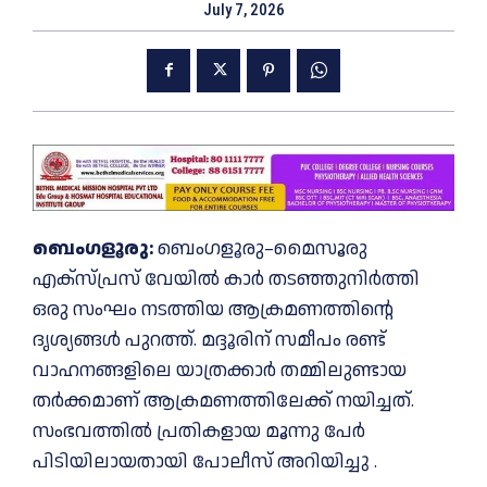
July 7, 2026
ബെംഗളൂരു:
ബെംഗളൂരു–മൈസൂരു
എക്‌സ്‌പ്രസ് വേയിൽ കാർ തടഞ്ഞുനിർത്തി
ഒരു സംഘം നടത്തിയ ആക്രമണത്തിന്റെ
ദൃശ്യങ്ങൾ പുറത്ത്. മദ്ദൂരിന് സമീപം രണ്ട്
വാഹനങ്ങളിലെ യാത്രക്കാര്‍ തമ്മിലുണ്ടായ
തർക്കമാണ് ആക്രമണത്തിലേക്ക് നയിച്ചത്.
സംഭവത്തില്‍ പ്രതികളായ മൂന്നു പേര്‍
പിടിയിലായതായി പോലീസ് അറിയിച്ചു .