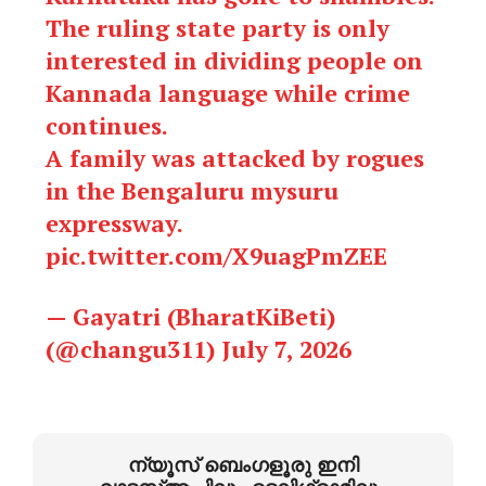
The ruling state party is only
interested in dividing people on
Kannada language while crime
continues.
A family was attacked by rogues
in the Bengaluru mysuru
expressway.
pic.twitter.com/X9uagPmZEE
— Gayatri (BharatKiBeti)
(@changu311)
July 7, 2026
ന്യൂസ് ബെംഗളൂരു ഇനി