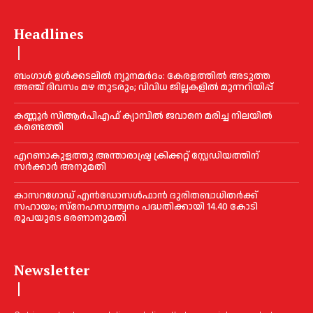
Headlines
ബംഗാൾ ഉൾക്കടലിൽ ന്യൂനമർദം: കേരളത്തിൽ അടുത്ത
അഞ്ച് ദിവസം മഴ തുടരും; വിവിധ ജില്ലകളിൽ മുന്നറിയിപ്പ്
കണ്ണൂര്‍ സിആര്‍പിഎഫ് ക്യാമ്പില്‍ ജവാനെ മരിച്ച നിലയില്‍
കണ്ടെത്തി
എറണാകുളത്തു അന്താരാഷ്ട്ര ക്രിക്കറ്റ് സ്റ്റേഡിയത്തിന്
സര്‍ക്കാര്‍ അനുമതി
കാസറഗോഡ് എന്‍ഡോസള്‍ഫാന്‍ ദുരിതബാധിതര്‍ക്ക്
സഹായം; സ്‌നേഹസാന്ത്വനം പദ്ധതിക്കായി 14.40 കോടി
രൂപയുടെ ഭരണാനുമതി
Newsletter