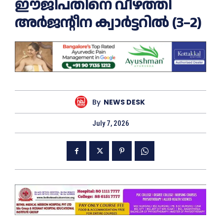
ഈജിപ്തിനെ വീഴ്ത്തി
അർജന്റീന ക്വാർട്ടറിൽ (3–2)
By
NEWS DESK
July 7, 2026