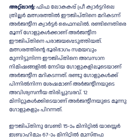
അറ്റ്ലാന്റ:
ഫിഫ ലോകകപ്പ് പ്രീ ക്വാർട്ടറിലെ
ത്രില്ലര്‍ മത്സരത്തിൽ ഈജിപ്തിനെ മറികടന്ന്
അർജന്റീന ക്വാർട്ടർ ഫൈനലിൽ. രണ്ടിനെതിരെ
മൂന്ന് ഗോളുകൾക്കാണ് അർജന്റീന
ഈജിപ്തിനെ പരാജയപ്പെടുത്തിയത്.
മത്സരത്തിന്റെ ഭൂരിഭാഗം സമയവും
മുന്നിട്ടുനിന്ന ഈജിപ്തിനെ അവസാന
നിമിഷങ്ങളിൽ നേടിയ ഗോളുകളിലൂടെയാണ്
അർജന്റീന മറികടന്നത്. രണ്ടു ഗോളുകൾക്ക്
പിന്നിൽനിന്ന ശേഷമാണ് അർജന്റീനയുടെ
അവിശ്വസനീയ തിരിച്ചുവരവ്. 12
മിനിറ്റുകൾക്കിടെയാണ് അർജന്റീനയുടെ മൂന്നു
ഗോളുകളും പിറന്നത്.
ഈജിപ്തിനു വേണ്ടി 15-ാം മിനിറ്റിൽ യാസ്സെർ
ഇബ്രാഹിമും 67-ാം മിനിറ്റിൽ മുസ്തഫ