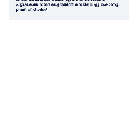
പട്ടാപ്പകല്‍ നഗരമധ്യത്തില്‍ വെടിവെച്ചു കൊന്നു;
പ്രതി പിടിയില്‍