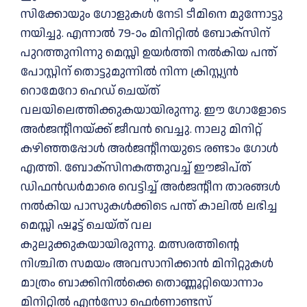
സിക്കോയും ഗോളുകൾ നേടി ടീമിനെ മുന്നോട്ടു
നയിച്ചു. എന്നാല്‍ 79-ാം മിനിറ്റിൽ ബോക്സിന്
പുറത്തുനിന്നു മെസ്സി ഉയർത്തി നൽകിയ പന്ത്
പോസ്റ്റിന് തൊട്ടുമുന്നിൽ നിന്ന ക്രിസ്റ്റ്യൻ
റൊമേറോ ഹെഡ് ചെയ്ത്
വലയിലെത്തിക്കുകയായിരുന്നു. ഈ ഗോളോടെ
അർജന്റീനയ്ക്ക് ജീവൻ വെച്ചു. നാലു മിനിറ്റ്
കഴിഞ്ഞപ്പോൾ അർജന്റീനയുടെ രണ്ടാം ഗോൾ
എത്തി. ബോക്സിനകത്തുവച്ച് ഈജിപ്ത്
ഡിഫൻഡർമാരെ വെട്ടിച്ച് അർജന്റീന താരങ്ങൾ
നൽകിയ പാസുകൾക്കിടെ പന്ത് കാലിൽ ലഭിച്ച
മെസ്സി ഷൂട്ട് ചെയ്ത് വല
കുലുക്കുകയായിരുന്നു. മത്സരത്തിന്റെ
നിശ്ചിത സമയം അവസാനിക്കാൻ മിനിറ്റുകൾ
മാത്രം ബാക്കിനിൽക്കെ തൊണ്ണൂറ്റിയൊന്നാം
മിനിറ്റിൽ എൻസോ ഫെർണാണ്ടസ്