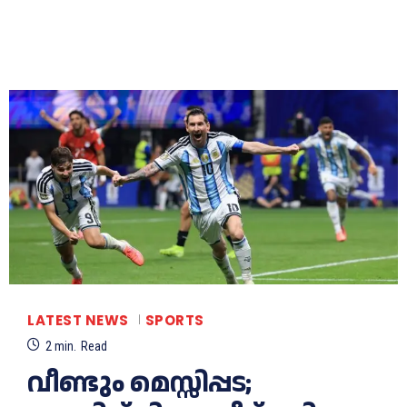
LATEST NEWS
SPORTS
2
min.
Read
വീണ്ടും മെസ്സിപ്പട;