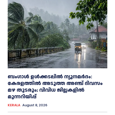
ബംഗാൾ ഉൾക്കടലിൽ ന്യൂനമർദം:
കേരളത്തിൽ അടുത്ത അഞ്ച് ദിവസം
മഴ തുടരും; വിവിധ ജില്ലകളിൽ
മുന്നറിയിപ്പ്
KERALA
August 8, 2026