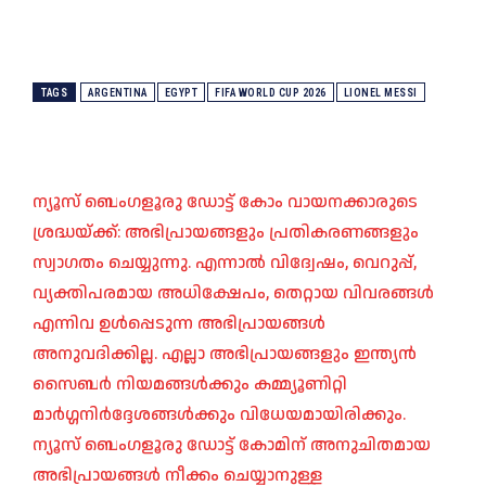
TAGS
ARGENTINA
EGYPT
FIFA WORLD CUP 2026
LIONEL MESSI
ന്യൂസ് ബെംഗളൂരു ഡോട്ട് കോം വായനക്കാരുടെ
ശ്രദ്ധയ്ക്ക്: അഭിപ്രായങ്ങളും പ്രതികരണങ്ങളും
സ്വാഗതം ചെയ്യുന്നു. എന്നാൽ വിദ്വേഷം, വെറുപ്പ്,
വ്യക്തിപരമായ അധിക്ഷേപം, തെറ്റായ വിവരങ്ങൾ
എന്നിവ ഉൾപ്പെടുന്ന അഭിപ്രായങ്ങൾ
അനുവദിക്കില്ല. എല്ലാ അഭിപ്രായങ്ങളും ഇന്ത്യൻ
സൈബർ നിയമങ്ങൾക്കും കമ്മ്യൂണിറ്റി
മാർഗ്ഗനിർദ്ദേശങ്ങൾക്കും വിധേയമായിരിക്കും.
ന്യൂസ് ബെംഗളൂരു ഡോട്ട് കോമിന് അനുചിതമായ
അഭിപ്രായങ്ങൾ നീക്കം ചെയ്യാനുള്ള