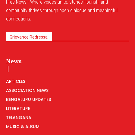
Free News - Where voices unite, stories flourish, and
community thrives through open dialogue and meaningful
connections.
Grievance Redressal
News
ARTICLES
ASSOCIATION NEWS
BENGALURU UPDATES
LITERATURE
TELANGANA
MUSIC & ALBUM