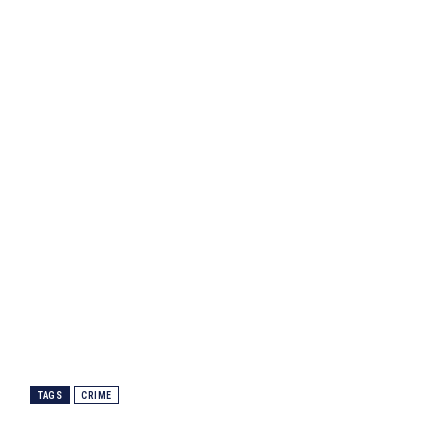
TAGS
CRIME