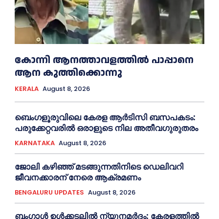
കോന്നി ആനത്താവളത്തില്‍ പാപ്പാനെ
ആന കുത്തിക്കൊന്നു
KERALA
August 8, 2026
ബെംഗളൂരുവിലെ കേരള ആര്‍ടിസി ബസപകടം:
പരുക്കേറ്റവരില്‍ ഒരാളുടെ നില അതീവഗുരുതരം
KARNATAKA
August 8, 2026
ജോലി കഴിഞ്ഞ് മടങ്ങുന്നതിനിടെ ഡെലിവറി
ജീവനക്കാരന് നേരെ ആക്രമണം
BENGALURU UPDATES
August 8, 2026
ബംഗാൾ ഉൾക്കടലിൽ ന്യൂനമർദം: കേരളത്തിൽ