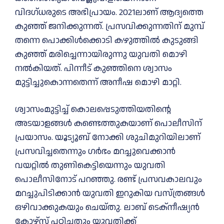
വിദഗ്ധരുടെ അഭിപ്രായം. 2021ലാണ് ആദ്യത്തെ
കുഞ്ഞ് ജനിക്കുന്നത്. പ്രസവിക്കുന്നതിന് മുമ്പ്
തന്നെ പൊക്കിള്‍ക്കൊടി കഴുത്തില്‍ കുടുങ്ങി
കുഞ്ഞ് മരിച്ചെന്നായിരുന്നു യുവതി മൊഴി
നല്‍കിയത്. പിന്നീട് കുഞ്ഞിനെ ശ്വാസം
മുട്ടിച്ചുകൊന്നതെന്ന് അനീഷ മൊഴി മാറ്റി.
ശ്വാസംമുട്ടിച്ച്‌ കൊലപ്പെടുത്തിയതിന്റെ
അടയാളങ്ങള്‍ കണ്ടെത്തുകയാണ് പൊലീസിന്
പ്രയാസം. യൂട്യൂബ് നോക്കി ശുചിമുറിയിലാണ്
പ്രസവിച്ചതെന്നും ഗര്‍ഭം മറച്ചുവെക്കാന്‍
വയറ്റില്‍ തുണികെട്ടിയെന്നും യുവതി
പൊലീസിനോട് പറഞ്ഞു. രണ്ട് പ്രസവകാലവും
മറച്ചുപിടിക്കാന്‍ യുവതി ഇറുകിയ വസ്ത്രങ്ങള്‍
ഒഴിവാക്കുകയും ചെയ്തു. ലാബ് ടെക്‌നീഷ്യന്‍
കോഴ്‌സ് പഠിച്ചതും യുവതിക്ക്