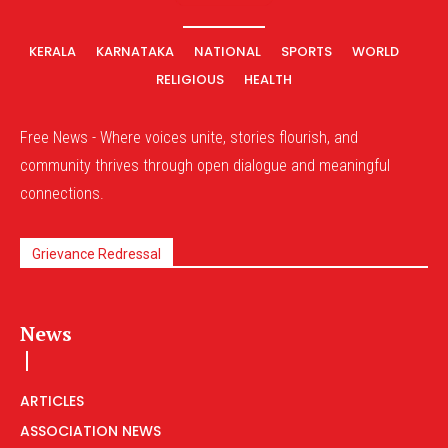
KERALA
KARNATAKA
NATIONAL
SPORTS
WORLD
RELIGIOUS
HEALTH
Free News - Where voices unite, stories flourish, and
community thrives through open dialogue and meaningful
connections.
Grievance Redressal
News
ARTICLES
ASSOCIATION NEWS