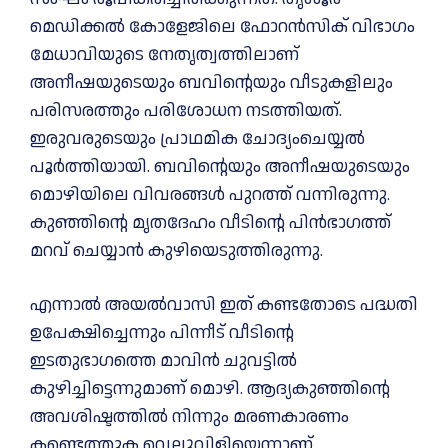
മെഡിക്കല്‍ കോളേജിലെ ഫോറന്‍സിക് വിഭാഗം
മേധാവിയുടെ നേതൃത്വത്തിലാണ്
അനീഷയുടെയും ബവിന്റെയും വീടുകളിലും
പരിസരത്തും പരിശോധന നടത്തിയത്.
ഇരുവരുടെയും പ്രാഥമിക ചോദ്യംചെയ്യല്‍
പൂര്‍ത്തിയായി. ബവിന്റെയും അനീഷയുടെയും
മൊഴിയിലെ വിവരങ്ങള്‍ പുറത്ത് വന്നിരുന്നു.
കുഞ്ഞിൻ്റെ മൃതദേഹം വീടിന്റെ പിന്‍ഭാഗത്ത്
മറവ് ചെയ്യാന്‍ കുഴിയെടുത്തിരുന്നു.
എന്നാല്‍ അയല്‍വാസി ഇത് കണ്ടതോടെ പദ്ധതി
ഉപേക്ഷിച്ചെന്നും പിന്നീട് വീടിന്റെ
ഇടതുഭാഗത്തെ മാവിന്‍ ചുവട്ടില്‍
കുഴിച്ചിട്ടെന്നുമാണ് മൊഴി. ആദ്യകുഞ്ഞിന്റെ
അവശിഷ്ടത്തില്‍ നിന്നും മരണകാരണം
കണ്ടെത്തുക വെല്ലുവിളിയെന്നാണ്