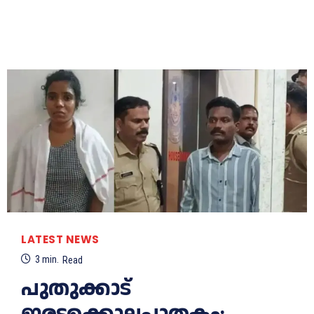
LATEST NEWS
3
min.
Read
പുതുക്കാട്
ഇരട്ടക്കൊലപാതകം: