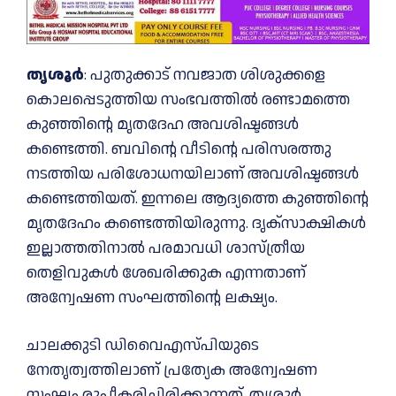
തൃശൂർ
: പുതുക്കാട് നവജാത ശിശുക്കളെ
കൊലപ്പെടുത്തിയ സംഭവത്തില്‍ രണ്ടാമത്തെ
കുഞ്ഞിന്റെ മൃതദേഹ അവശിഷ്ടങ്ങള്‍
കണ്ടെത്തി. ബവിന്റെ വീടിന്റെ പരിസരത്തു
നടത്തിയ പരിശോധനയിലാണ് അവശിഷ്ടങ്ങള്‍
കണ്ടെത്തിയത്. ഇന്നലെ ആദ്യത്തെ കുഞ്ഞിന്റെ
മൃതദേഹം കണ്ടെത്തിയിരുന്നു. ദൃക്സാക്ഷികള്‍
ഇല്ലാത്തതിനാല്‍ പരമാവധി ശാസ്ത്രീയ
തെളിവുകള്‍ ശേഖരിക്കുക എന്നതാണ്
അന്വേഷണ സംഘത്തിന്റെ ലക്ഷ്യം.
ചാലക്കുടി ഡിവൈഎസ്പിയുടെ
നേതൃത്വത്തിലാണ് പ്രത്യേക അന്വേഷണ
സംഘം രൂപീകരിച്ചിരിക്കുന്നത്. തൃശൂര്‍