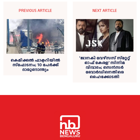
PREVIOUS ARTICLE
NEXT ARTICLE
‘ജാനകി വേഴ്‌സസ് സ്‌റ്റേറ്റ്
കെമിക്കല്‍ ഫാക്ടറിയില്‍
ഓഫ് കേരള’ സിനിമ
സ്ഫോടനം; 10 പേര്‍ക്ക്
വിവാദം; സെന്‍സര്‍
ദാരുണാന്ത്യം
ബോര്‍ഡിനെതിരെ
ഹൈക്കോടതി