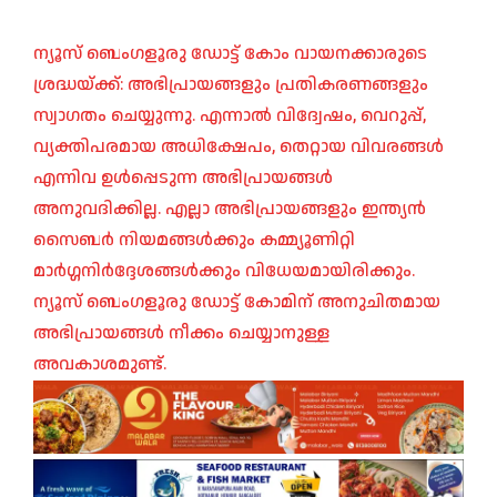
ന്യൂസ് ബെംഗളൂരു ഡോട്ട് കോം വായനക്കാരുടെ
ശ്രദ്ധയ്ക്ക്: അഭിപ്രായങ്ങളും പ്രതികരണങ്ങളും
സ്വാഗതം ചെയ്യുന്നു. എന്നാൽ വിദ്വേഷം, വെറുപ്പ്,
വ്യക്തിപരമായ അധിക്ഷേപം, തെറ്റായ വിവരങ്ങൾ
എന്നിവ ഉൾപ്പെടുന്ന അഭിപ്രായങ്ങൾ
അനുവദിക്കില്ല. എല്ലാ അഭിപ്രായങ്ങളും ഇന്ത്യൻ
സൈബർ നിയമങ്ങൾക്കും കമ്മ്യൂണിറ്റി
മാർഗ്ഗനിർദ്ദേശങ്ങൾക്കും വിധേയമായിരിക്കും.
ന്യൂസ് ബെംഗളൂരു ഡോട്ട് കോമിന് അനുചിതമായ
അഭിപ്രായങ്ങൾ നീക്കം ചെയ്യാനുള്ള
അവകാശമുണ്ട്.