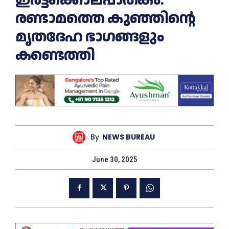
രണ്ടാമത്തെ കുഞ്ഞിൻ്റെ
മൃതദേഹ ഭാഗങ്ങളും
കണ്ടെത്തി
By
NEWS BUREAU
June 30, 2025