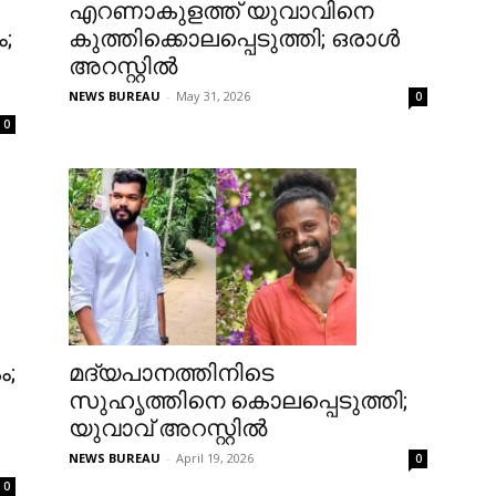
എറണാകുളത്ത് യുവാവിനെ
;
കുത്തിക്കൊലപ്പെടുത്തി; ഒരാള്‍
അറസ്റ്റില്‍
NEWS BUREAU
-
May 31, 2026
0
0
മദ്യപാനത്തിനിടെ
ം;
സുഹൃത്തിനെ കൊലപ്പെടുത്തി;
യുവാവ് അറസ്റ്റിൽ
NEWS BUREAU
-
April 19, 2026
0
0