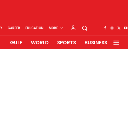
RY
CAREER
EDUCATION
MORE
L
GULF
WORLD
SPORTS
BUSINESS