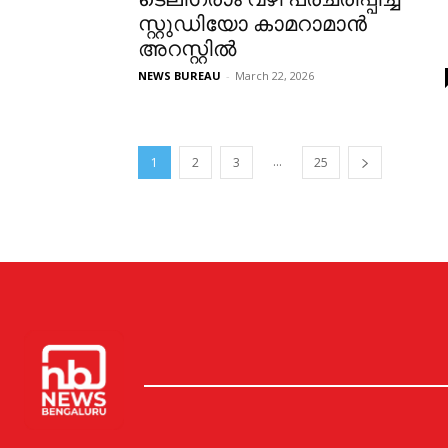
സ്റ്റുഡിയോ കാമറാമാൻ
അറസ്റ്റില്‍
NEWS BUREAU
-
March 22, 2026
...
1
2
3
25