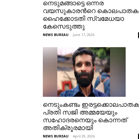
നെടുമങ്ങാട്ടെ ഒന്നര
വയസുകാരന്‍റെ കൊലപാതകം
ഹൈക്കോടതി സ്വമേധയാ
കേസെടുത്തു
NEWS BUREAU
-
June 17, 2026
നെടുംകണ്ടം ഇരട്ടക്കൊലപാതക
പ്രതി സജി അമ്മയേയും
സഹോദരനെയും കൊന്നത്
അതിക്രൂരമായി
NEWS BUREAU
-
April 29, 2026