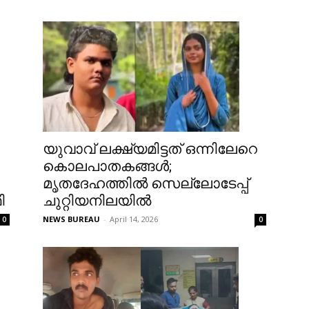
യുവാവ് ലക്ഷ്യമിട്ടത് ഒന്നിലേറെ
കൊലപാതകങ്ങള്‍;
മൃതദേഹത്തില്‍ സെല്ലോടേപ്പ്
ി
ചുറ്റിയനിലയില്‍
NEWS BUREAU
-
April 14, 2026
0
0