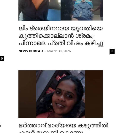
ജിം ട്രെയിനറായ യുവതിയെ
കുത്തിക്കൊല്ലാൻ ശ്രമം;
പിന്നാലെ പ്രതി വിഷം കഴിച്ചു
NEWS BUREAU
-
March 30, 2026
0
0
ഭര്‍ത്താവ് ഭാര്യയെ കഴുത്തില്‍
‍
ഷാള്‍ മുറുക്കി കൊന്നു