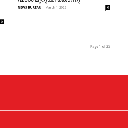
NEWS BUREAU
-
March 1, 2026
0
0
Page 1 of 25