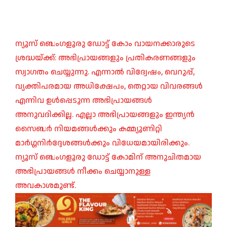
ന്യൂസ് ബെംഗളൂരു ഡോട്ട് കോം വായനക്കാരുടെ
ശ്രദ്ധയ്ക്ക്: അഭിപ്രായങ്ങളും പ്രതികരണങ്ങളും
സ്വാഗതം ചെയ്യുന്നു. എന്നാൽ വിദ്വേഷം, വെറുപ്പ്,
വ്യക്തിപരമായ അധിക്ഷേപം, തെറ്റായ വിവരങ്ങൾ
എന്നിവ ഉൾപ്പെടുന്ന അഭിപ്രായങ്ങൾ
അനുവദിക്കില്ല. എല്ലാ അഭിപ്രായങ്ങളും ഇന്ത്യൻ
സൈബർ നിയമങ്ങൾക്കും കമ്മ്യൂണിറ്റി
മാർഗ്ഗനിർദ്ദേശങ്ങൾക്കും വിധേയമായിരിക്കും.
ന്യൂസ് ബെംഗളൂരു ഡോട്ട് കോമിന് അനുചിതമായ
അഭിപ്രായങ്ങൾ നീക്കം ചെയ്യാനുള്ള
അവകാശമുണ്ട്.