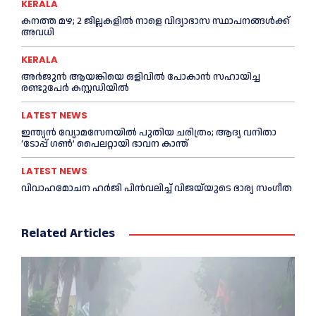
KERALA
കനത്ത മഴ; 2 ജില്ലകളില്‍ നാളെ വിദ്യാഭാസ സ്ഥാപനങ്ങള്‍ക്ക്
അവധി
KERALA
അര്‍ജുന്‍ ആയങ്കിയെ ഒളിവില്‍ പോകാന്‍ സഹായിച്ച
രണ്ടുപേര്‍ കസ്റ്റഡിയില്‍
LATEST NEWS
ഇന്ത്യൻ വ്യോമസേനയില്‍ പുതിയ ചരിത്രം; ആദ്യ വനിതാ
‘ടോപ്പ് ഗണ്‍’ പൈലറ്റായി ഭാവന കാന്ത്
LATEST NEWS
വിവാഹമോചന ഹര്‍ജി പിൻവലിച്ച്‌ വിജയ്‌യുടെ ഭാര്യ സംഗീത
Related Articles