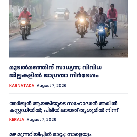
മൂടൽമഞ്ഞിന് സാധ്യത; വിവിധ
ജില്ലകളിൽ ജാഗ്രതാ നിർദേശം
KARNATAKA
August 7, 2026
അര്‍ജുന്‍ ആയങ്കിയുടെ സഹോദരന്‍ അഖില്‍
കസ്റ്റഡിയില്‍; പിടിയിലായത് തൃശൂരില്‍ നിന്ന്
KERALA
August 7, 2026
മഴ മുന്നറിയിപ്പിൽ മാറ്റം; നാളെയും