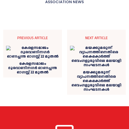
ASSOCIATION NEWS
PREVIOUS ARTICLE
NEXT ARTICLE
കേരളസമാജം
ദൂരവാണിനഗർ ഓണച്ചന്ത
ഓഗസ്റ്റ്‌ 22 മുതൽ
മയക്കുമരുന്ന്
വ്യാപനത്തിനെതിരെ
കൈകോര്‍ത്ത്
ബെംഗളൂരുവിലെ മലയാളി
സംഘടനകള്‍