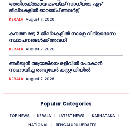
അതിശക്തമായ മഴയ്ക്ക് സാധ്യത, ഏഴ്
ജില്ലകളിൽ ഓറഞ്ച് അലർട്ട്
KERALA
August 7, 2026
കനത്ത മഴ; 2 ജില്ലകളില്‍ നാളെ വിദ്യാഭാസ
സ്ഥാപനങ്ങള്‍ക്ക് അവധി
KERALA
August 7, 2026
അര്‍ജുന്‍ ആയങ്കിയെ ഒളിവില്‍ പോകാന്‍
സഹായിച്ച രണ്ടുപേര്‍ കസ്റ്റഡിയില്‍
KERALA
August 7, 2026
Popular Categories
TOP NEWS
KERALA
LATEST NEWS
KARNATAKA
NATIONAL
BENGALURU UPDATES