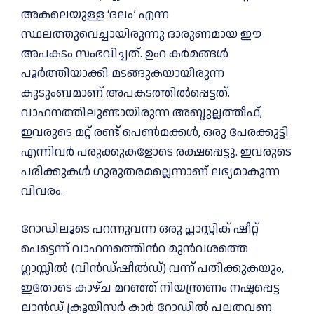
അകലെയുള്ള ‘ദലം’ എന്ന
സ്ഥലത്തുവെച്ചായിരുന്നു ദാരുണമായ ഈ
അപകടം സംഭവിച്ചത്. ഉംറ കർമങ്ങൾ
പൂർത്തിയാക്കി മടങ്ങുകയായിരുന്ന
കുടുംബമാണ് അപകടത്തിൽപ്പെട്ടത്.
വാഹനത്തിലുണ്ടായിരുന്ന അബ്ദുല്ലത്തീഫ്,
ഇവരുടെ മറ്റ് രണ്ട് പെൺമക്കൾ, ഒരു പേരക്കുട്ടി
എന്നിവർ പരുക്കുകളോടെ രക്ഷപ്പെട്ടു. ഇവരുടെ
പരിക്കുകൾ ഗുരുതരമല്ലെന്നാണ് ലഭ്യമാകുന്ന
വിവരം.
റോഡിലൂടെ പറന്നുവന്ന ഒരു പ്ലാസ്റ്റിക് ഷീറ്റ്
പെട്ടെന്ന് വാഹനത്തിെൻറ മുൻവശത്തെ
ഗ്ലാസ്സിൽ (വിൻഡ്ഷീൽഡ്) വന്ന് പതിക്കുകയും,
ഇതോടെ കാഴ്ച മറഞ്ഞ് നിയന്ത്രണം നഷ്ടപ്പെട്ട
ലാൻഡ് ക്രൂയിസർ കാർ റോഡിൽ പലതവണ