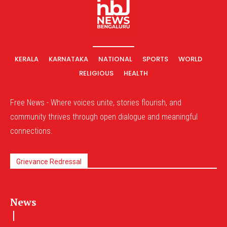
KERALA
KARNATAKA
NATIONAL
SPORTS
WORLD
RELIGIOUS
HEALTH
Free News - Where voices unite, stories flourish, and
community thrives through open dialogue and meaningful
connections.
Grievance Redressal
News