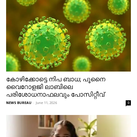
കോഴിക്കോട്ടെ നിപ ബാധ; പൂനൈ
വൈറോളജി ലാബിലെ
പരിശോധനാഫലവും പോസിറ്റീവ്
NEWS BUREAU
-
June 11, 2026
0