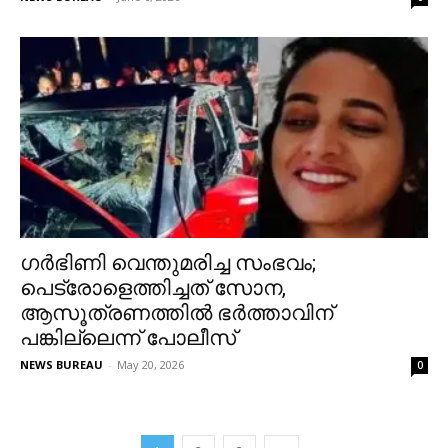
ഗര്‍ഭിണി വെന്തുമരിച്ച സംഭവം;
പെട്രോളെത്തിച്ചത് സോന,
ആസൂത്രണത്തില്‍ ഭര്‍ത്താവിന്
പങ്കില്ലെന്ന് പോലീസ്
NEWS BUREAU
-
May 20, 2026
0