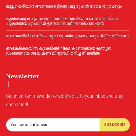
മുല്ലപ്പെരിയാര്‍ അണക്കെട്ടിന്റെ ഷട്ടറുകള്‍ നാളെ തുറക്കും
ദുരിതാശ്വാസ പ്രവര്‍ത്തനത്തിനെത്തിയ വാഹനത്തിന് പിഴ
ചുമത്തിയ എംവിഡി ഉദ്യോഗസ്ഥന് സസ്പെൻഷൻ
ഓണത്തിന് 112 സ്പെഷ്യല്‍ ട്രെയിനുകള്‍ പ്രഖ്യാപിച്ച്‌ റെയ്ല്‍വേ
അമേരിക്കയില്‍ ട്രെക്കിങ്ങിനിടെ കാണാതായ ഇന്ത്യൻ
വംശജനായ ഗവേഷണ വിദ്യാര്‍ഥി മരിച്ച നിലയില്‍
Newsletter
Get important news delivered directly to your inbox and stay
connected!
SUBSCRIBE