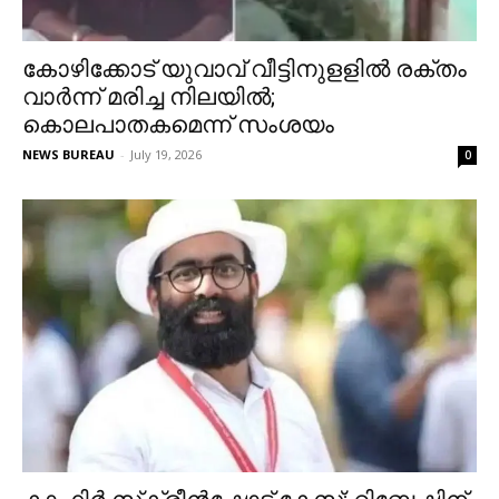
കോഴിക്കോട് യുവാവ് വീട്ടിനുളളില്‍ രക്തം
വാര്‍ന്ന് മരിച്ച നിലയില്‍;
കൊലപാതകമെന്ന് സംശയം
NEWS BUREAU
-
July 19, 2026
0