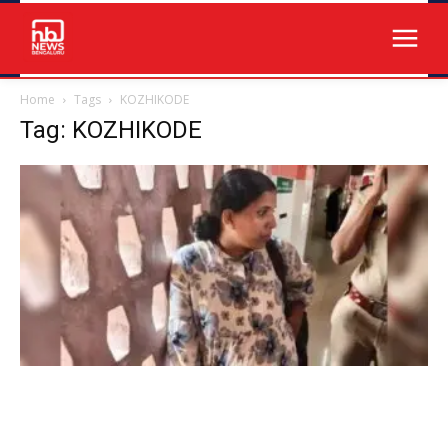
Home
Tags
KOZHIKODE
Tag: KOZHIKODE