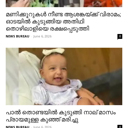
മണിക്കൂറുകള്‍ നീണ്ട ആശങ്കയ്ക്ക് വിരാമം;
ഓടയില്‍ കുടുങ്ങിയ അതിഥി
തൊഴിലാളിയെ രക്ഷപ്പെടുത്തി
NEWS BUREAU
-
June 6, 2026
0
പാല്‍ തൊണ്ടയില്‍ കുടുങ്ങി നാല് മാസം
പ്രായമുള്ള കുഞ്ഞ് മരിച്ചു
NEWS BUREAU
-
June 6, 2026
0