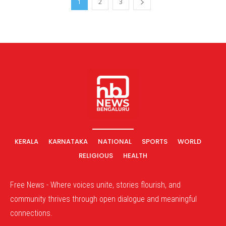
1
2
3
KERALA
KARNATAKA
NATIONAL
SPORTS
WORLD
RELIGIOUS
HEALTH
Free News - Where voices unite, stories flourish, and
community thrives through open dialogue and meaningful
connections.