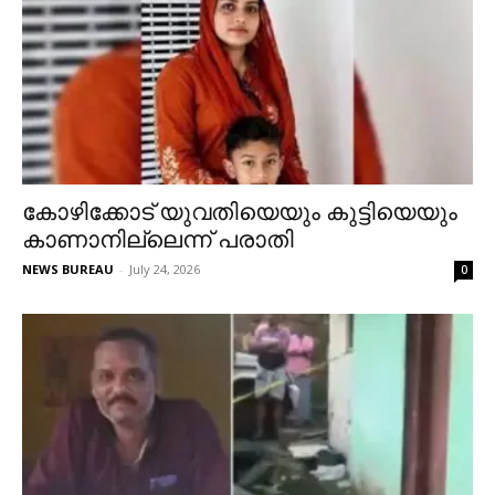
കോഴിക്കോട് യുവതിയെയും കുട്ടിയെയും
കാണാനില്ലെന്ന് പരാതി
NEWS BUREAU
-
July 24, 2026
0