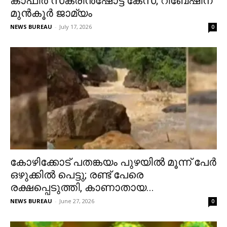
കാഫിര്‍ സ്‌ക്രീന്‍ഷോട്ട് കേസ്; റിബേഷിന്
മുന്‍കൂര്‍ ജാമ്യം
NEWS BUREAU
-
July 17, 2026
0
കോഴിക്കോട് പതങ്കയം പുഴയില്‍ മൂന്ന് പേര്‍
ഒഴുക്കില്‍ പെട്ടു; രണ്ട് പേരെ
രക്ഷപ്പെടുത്തി, കാണാതായ...
NEWS BUREAU
-
June 27, 2026
0