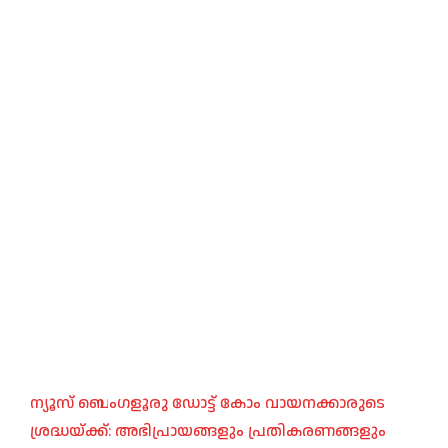
ന്യൂസ് ബെംഗളൂരു ഡോട്ട് കോം വായനക്കാരുടെ
ശ്രദ്ധയ്ക്ക്: അഭിപ്രായങ്ങളും പ്രതികരണങ്ങളും