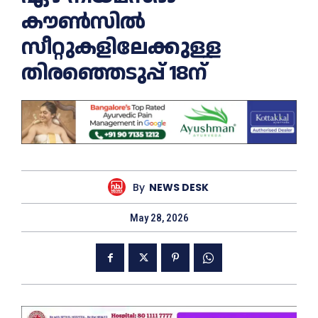
കൗൺസിൽ
സീറ്റുകളിലേക്കുള്ള
തിരഞ്ഞെടുപ്പ് 18ന്
By
NEWS DESK
May 28, 2026