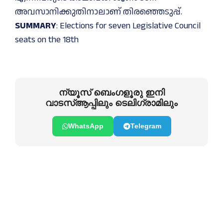
അവസാനിക്കുതിനാലാണ് തിരഞ്ഞെടുപ്പ്.
SUMMARY
: Elections for seven Legislative Council
seats on the 18th
ന്യൂസ് ബെംഗളൂരു ഇനി
വാടസ്ആപ്പിലും ടെലിഗ്രാമിലും
WhatsApp
Telegram