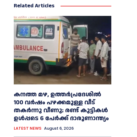
Related Articles
കനത്ത മഴ, ഉത്തര്‍പ്രദേശില്‍
100 വർഷം പഴക്കമുള്ള വീട്
തകർന്നു വീണു; രണ്ട് കുട്ടികള്‍
ഉള്‍പ്പടെ 6 പേര്‍ക്ക് ദാരുണാന്ത്യം
LATEST NEWS
August 6, 2026