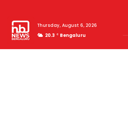
Thursday, August 6, 2026
20.3
Bengaluru
C