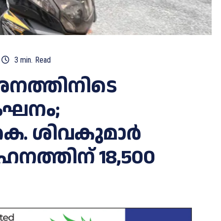
3
min.
Read
ശനത്തിനിടെ
ംഘനം;
ി.കെ. ശിവകുമാർ
ഹനത്തിന് 18,500