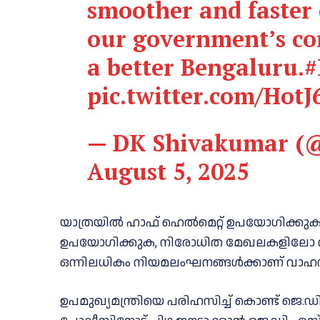
smoother and faster
our government’s co
a better Bengaluru.
#
pic.twitter.com/Hot
— DK Shivakumar (
August 5, 2025
യാത്രയില്‍ ഹാഫ് ഹെൽമെറ്റ് ഉപയോഗി
ഉപയോഗിക്കുക, നിരോധിത മേഖലകളിലോ 
ഒന്നിലധികം നിയമലംഘനങ്ങൾക്കാണ് വാഹ
ഉപമുഖ്യമന്ത്രിയെ പരിഹസിച്ച് കൊണ്ട് ജെ.