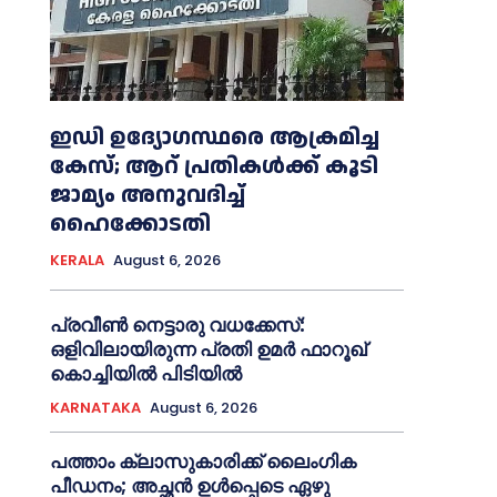
ഇഡി ഉദ്യോഗസ്ഥരെ ആക്രമിച്ച
കേസ്; ആറ് പ്രതികള്‍ക്ക് കൂടി
ജാമ്യം അനുവദിച്ച്‌
ഹൈക്കോടതി
KERALA
August 6, 2026
പ്രവീണ്‍ നെട്ടാരു വധക്കേസ്:
ഒളിവിലായിരുന്ന പ്രതി ഉമര്‍ ഫാറൂഖ്
കൊച്ചിയില്‍ പിടിയില്‍
KARNATAKA
August 6, 2026
പത്താം ക്ലാസുകാരിക്ക് ലൈംഗിക
പീഡനം; അച്ഛന്‍ ഉള്‍പ്പെടെ ഏഴു