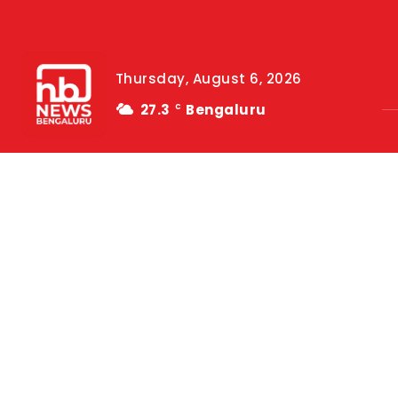
Thursday, August 6, 2026
27.3
Bengaluru
C