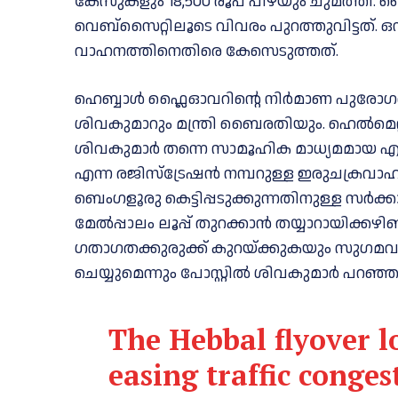
കേസുകളും 18,500 രൂപ പിഴയും ചുമത്തി. 
വെബ്‌സൈറ്റിലൂടെ വിവരം പുറത്തുവിട്ടത്.
വാഹനത്തിനെതിരെ കേസെടുത്തത്.
ഹെബ്ബാള്‍ ഫ്ലൈഓവറിന്റെ നിര്‍മാണ പുരോ
ശിവകുമാറും മന്ത്രി ബൈരതിയും. ഹെല്‍മെറ്റ്
ശിവകുമാര്‍ തന്നെ സാമൂഹിക മാധ്യമമായ എക്‌സ
എന്ന രജിസ്‌ട്രേഷന്‍ നമ്പറുള്ള ഇരുചക്രവാഹന
ബെംഗളൂരു കെട്ടിപ്പടുക്കുന്നതിനുള്ള സര്‍ക
മേല്‍പ്പാലം ലൂപ്പ് തുറക്കാന്‍ തയ്യാറായിക്കഴ
ഗതാഗതക്കുരുക്ക് കുറയ്ക്കുകയും സുഗമവ
ചെയ്യുമെന്നും പോസ്റ്റില്‍ ശിവകുമാര്‍ പറഞ്ഞ
The Hebbal flyover lo
easing traffic conge