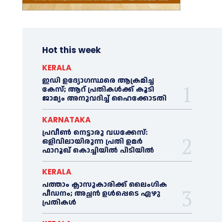
Hot this week
KERALA
ഇഡി ഉദ്യോഗസ്ഥരെ ആക്രമിച്ച
കേസ്; ആറ് പ്രതികള്‍ക്ക് കൂടി
ജാമ്യം അനുവദിച്ച്‌ ഹൈക്കോടതി
KARNATAKA
പ്രവീണ്‍ നെട്ടാരു വധക്കേസ്:
ഒളിവിലായിരുന്ന പ്രതി ഉമര്‍
ഫാറൂഖ് കൊച്ചിയില്‍ പിടിയില്‍
KERALA
പത്താം ക്ലാസുകാരിക്ക് ലൈംഗിക
പീഡനം; അച്ഛന്‍ ഉള്‍പ്പെടെ ഏഴു
പ്രതികള്‍