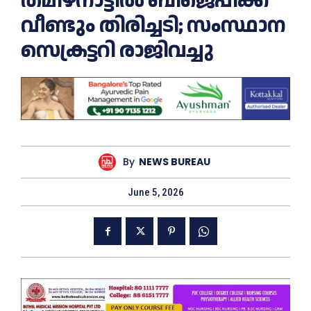
തമിഴ്നാട്ടില്‍ ബിജെപിക്ക്
വീണ്ടും തിരിച്ചടി; സംസ്ഥാന
സെക്രട്ടറി രാജിവച്ചു
By
NEWS BUREAU
June 5, 2026