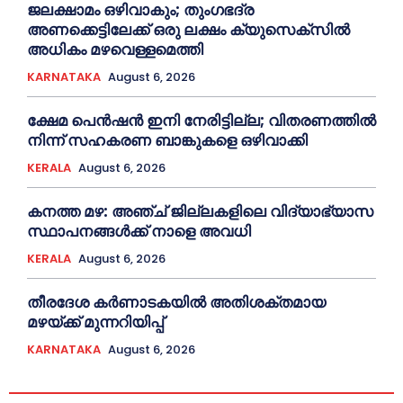
ജലക്ഷാമം ഒഴിവാകും; തുംഗഭദ്ര
അണക്കെട്ടിലേക്ക് ഒരു ലക്ഷം ക്യുസെക്സില്‍
അധികം മഴവെള്ളമെത്തി
KARNATAKA
August 6, 2026
ക്ഷേമ പെൻഷൻ ഇനി നേരിട്ടില്ല; വിതരണത്തിൽ
നിന്ന് സഹകരണ ബാങ്കുകളെ ഒഴിവാക്കി
KERALA
August 6, 2026
കനത്ത മഴ: അഞ്ച് ജില്ലകളിലെ വിദ്യാഭ്യാസ
സ്ഥാപനങ്ങൾക്ക് നാളെ അവധി
KERALA
August 6, 2026
തീരദേശ കർണാടകയിൽ അതിശക്തമായ
മഴയ്ക്ക് മുന്നറിയിപ്പ്
KARNATAKA
August 6, 2026