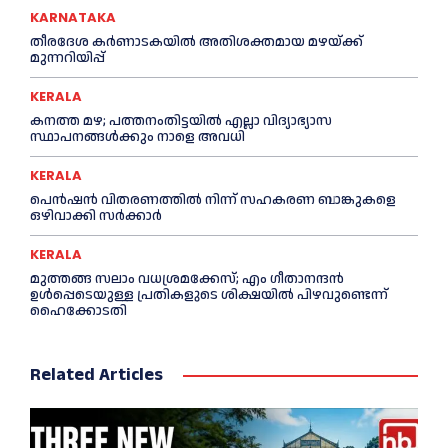
KARNATAKA
തീരദേശ കർണാടകയിൽ അതിശക്തമായ മഴയ്ക്ക്
മുന്നറിയിപ്പ്
KERALA
കനത്ത മഴ; പത്തനംതിട്ടയില്‍ എല്ലാ വിദ്യാഭ്യാസ
സ്ഥാപനങ്ങള്‍ക്കും നാളെ അവധി
KERALA
പെൻഷൻ വിതരണത്തില്‍ നിന്ന് സഹകരണ ബാങ്കുകളെ
ഒഴിവാക്കി സര്‍ക്കാര്‍
KERALA
മുത്തങ്ങ സലാം വധശ്രമക്കേസ്; എം ഗീതാനന്ദൻ
ഉള്‍പ്പെടെയുള്ള പ്രതികളുടെ ശിക്ഷയില്‍ പിഴവുണ്ടെന്ന്
ഹൈക്കോടതി
Related Articles