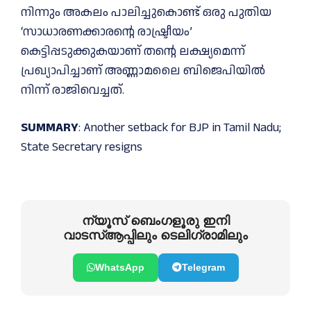
നിന്നും അകലം പാലിച്ചുകൊണ്ട് ഒരു പുതിയ
‘സാധാരണക്കാരന്റെ രാഷ്ട്രീയം’
കെട്ടിപ്പടുക്കുകയാണ് തന്റെ ലക്ഷ്യമെന്ന്
പ്രഖ്യാപിച്ചാണ് അണ്ണാമലൈ ബിജെപിയില്‍
നിന്ന് രാജിവെച്ചത്.
SUMMARY
: Another setback for BJP in Tamil Nadu;
State Secretary resigns
ന്യൂസ് ബെംഗളൂരു ഇനി
വാടസ്ആപ്പിലും ടെലിഗ്രാമിലും
WhatsApp
Telegram