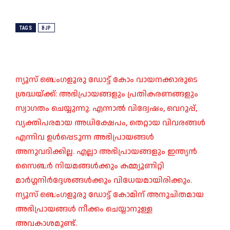
TAGS
BJP
ന്യൂസ് ബെംഗളൂരു ഡോട്ട് കോം വായനക്കാരുടെ
ശ്രദ്ധയ്ക്ക്: അഭിപ്രായങ്ങളും പ്രതികരണങ്ങളും
സ്വാഗതം ചെയ്യുന്നു. എന്നാൽ വിദ്വേഷം, വെറുപ്പ്,
വ്യക്തിപരമായ അധിക്ഷേപം, തെറ്റായ വിവരങ്ങൾ
എന്നിവ ഉൾപ്പെടുന്ന അഭിപ്രായങ്ങൾ
അനുവദിക്കില്ല. എല്ലാ അഭിപ്രായങ്ങളും ഇന്ത്യൻ
സൈബർ നിയമങ്ങൾക്കും കമ്മ്യൂണിറ്റി
മാർഗ്ഗനിർദ്ദേശങ്ങൾക്കും വിധേയമായിരിക്കും.
ന്യൂസ് ബെംഗളൂരു ഡോട്ട് കോമിന് അനുചിതമായ
അഭിപ്രായങ്ങൾ നീക്കം ചെയ്യാനുള്ള
അവകാശമുണ്ട്.