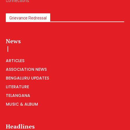
connections.
Grievance Redressal
News
ARTICLES
ASSOCIATION NEWS
BENGALURU UPDATES
LITERATURE
TELANGANA
MUSIC & ALBUM
Headlines