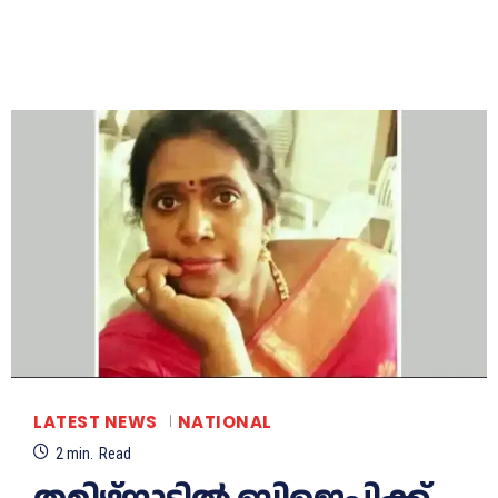
LATEST NEWS
NATIONAL
2
min.
Read