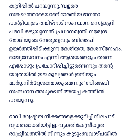
കുറിപ്പില്‍ പറയുന്നു. ‘വളരെ
സങ്കടത്തോടെയാണ് ഭാരതീയ ജനതാ
പാർട്ടിയുടെ തമിഴ്‌നാട് സംസ്ഥാന സെക്രട്ടറി
പദവി ഒഴുയുന്നത്. പ്രധാനമന്ത്രി നരേന്ദ്ര
മോദിയുടെ നേതൃത്വവും ബിജെപി
ഉയർത്തിപ്പിടിക്കുന്ന ദേശീയത, ദേശസ്‌നേഹം,
രാജ്യസേവനം എന്നീ ആശയങ്ങളും തന്നെ
എപ്പോഴും പ്രചോദിപ്പിച്ചിട്ടുണ്ടെന്നും തന്റെ
യാത്രയില്‍ ഈ മൂല്യങ്ങള്‍ ഇനിയും
മാർഗ്ഗനിർദ്ദേശകമാകുമെന്നും’ ബിജെപി
സംസ്ഥാന അധ്യക്ഷന് അയച്ച കത്തില്‍
പറയുന്നു.
ഭാവി രാഷ്ട്രീയ നീക്കങ്ങളെക്കുറിച്ച്‌ നിലപാട്
വ്യക്തമാക്കിയിട്ടില്ല. വ്യക്തികേന്ദ്രീകൃത
രാഷ്ട്രീയത്തില്‍ നിന്നും കുടുംബവാഴ്ചയില്‍