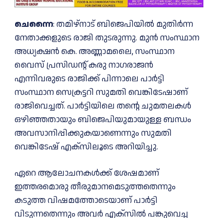
ചെന്നൈ
: തമിഴ്‌നാട് ബിജെപിയില്‍ മുതിർന്ന
നേതാക്കളുടെ രാജി തുടരുന്നു. മുൻ സംസ്ഥാന
അധ്യക്ഷൻ കെ. അണ്ണാമലൈ, സംസ്ഥാന
വൈസ് പ്രസിഡന്റ് കരു നാഗരാജൻ
എന്നിവരുടെ രാജിക്ക് പിന്നാലെ പാർട്ടി
സംസ്ഥാന സെക്രട്ടറി സുമതി വെങ്കിടേഷാണ്
രാജിവെച്ചത്. പാർട്ടിയിലെ തന്റെ ചുമതലകള്‍
ഒഴിഞ്ഞതായും ബിജെപിയുമായുള്ള ബന്ധം
അവസാനിപ്പിക്കുകയാണെന്നും സുമതി
വെങ്കിടേഷ് എക്സിലൂടെ അറിയിച്ചു.
ഏറെ ആലോചനകള്‍ക്ക് ശേഷമാണ്
ഇത്തരമൊരു തീരുമാനമെടുത്തതെന്നും
കടുത്ത വിഷമത്തോടെയാണ് പാർട്ടി
വിടുന്നതെന്നും അവർ എക്സില്‍ പങ്കുവെച്ച