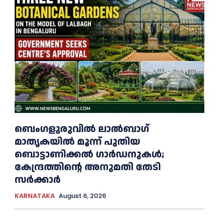
ബെംഗളൂരുവിൽ ലാൽബാഗ്
മാതൃകയിൽ മൂന്ന് പുതിയ
ബൊട്ടാണിക്കൽ ഗാർഡനുകൾ;
കേന്ദ്രത്തിന്റെ അനുമതി തേടി
സർക്കാർ
KARNATAKA
August 6, 2026