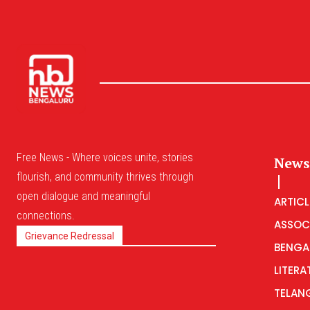
Free News - Where voices unite, stories
News
flourish, and community thrives through
open dialogue and meaningful
ARTICL
connections.
ASSOC
Grievance Redressal
BENGA
LITERA
TELAN