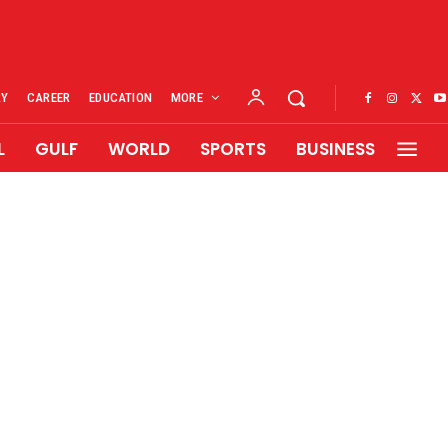
RY
CAREER
EDUCATION
MORE
L
GULF
WORLD
SPORTS
BUSINESS