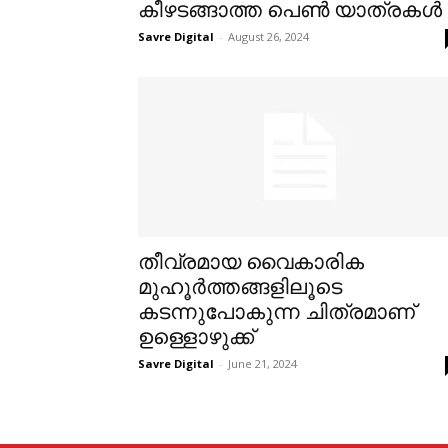
കീഴടങ്ങാത്ത പെൺ യാത്രകൾ
Savre Digital
-
August 26, 2024
തീവ്രമായ വൈകാരിക
മുഹൂര്‍ത്തങ്ങളിലൂടെ
കടന്നുപോകുന്ന ചിത്രമാണ്
ഉള്ളൊഴുക്ക്
Savre Digital
-
June 21, 2024