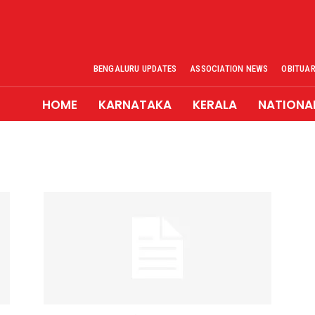
BENGALURU UPDATES
ASSOCIATION NEWS
OBITUA
HOME
KARNATAKA
KERALA
NATIONA