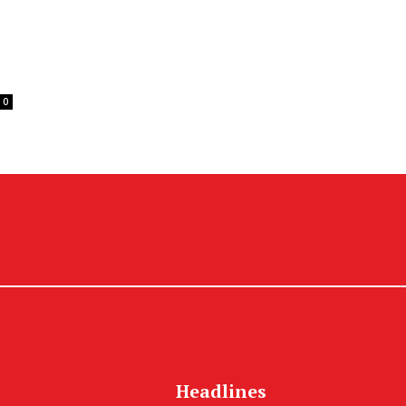
0
Headlines