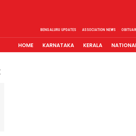
BENGALURU UPDATES
ASSOCIATION NEWS
OBITUA
HOME
KARNATAKA
KERALA
NATIONA
R