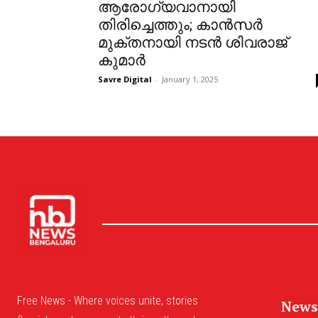
ആരോഗ്യവാനായി
തിരിച്ചെത്തും; കാൻസർ
മുക്തനായി നടൻ ശിവരാജ്
കുമാർ
Savre Digital
-
January 1, 2025
Free News - Where voices unite, stories
News