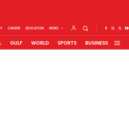
RY
CAREER
EDUCATION
MORE
L
GULF
WORLD
SPORTS
BUSINESS