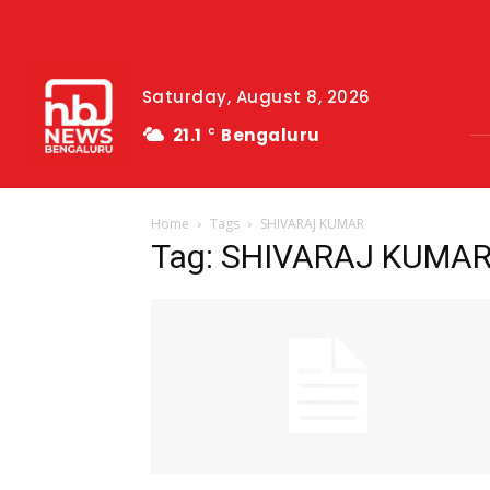
Saturday, August 8, 2026
21.1
Bengaluru
C
Home
Tags
SHIVARAJ KUMAR
Tag: SHIVARAJ KUMA