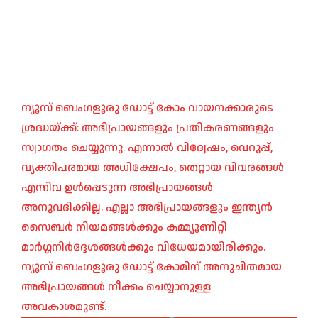
ന്യൂസ് ബെംഗളൂരു ഡോട്ട് കോം വായനക്കാരുടെ
ശ്രദ്ധയ്ക്ക്: അഭിപ്രായങ്ങളും പ്രതികരണങ്ങളും
സ്വാഗതം ചെയ്യുന്നു. എന്നാൽ വിദ്വേഷം, വെറുപ്പ്,
വ്യക്തിപരമായ അധിക്ഷേപം, തെറ്റായ വിവരങ്ങൾ
എന്നിവ ഉൾപ്പെടുന്ന അഭിപ്രായങ്ങൾ
അനുവദിക്കില്ല. എല്ലാ അഭിപ്രായങ്ങളും ഇന്ത്യൻ
സൈബർ നിയമങ്ങൾക്കും കമ്മ്യൂണിറ്റി
മാർഗ്ഗനിർദ്ദേശങ്ങൾക്കും വിധേയമായിരിക്കും.
ന്യൂസ് ബെംഗളൂരു ഡോട്ട് കോമിന് അനുചിതമായ
അഭിപ്രായങ്ങൾ നീക്കം ചെയ്യാനുള്ള
അവകാശമുണ്ട്.