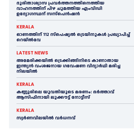
ദുരിതാശ്വാസ പ്രവര്‍ത്തനത്തിനെത്തിയ
വാഹനത്തിന് പിഴ ചുമത്തിയ എംവിഡി
ഉദ്യോഗസ്ഥന് സസ്പെൻഷൻ
KERALA
ഓണത്തിന് 112 സ്പെഷ്യല്‍ ട്രെയിനുകള്‍ പ്രഖ്യാപിച്ച്‌
റെയ്ല്‍വേ
LATEST NEWS
അമേരിക്കയില്‍ ട്രെക്കിങ്ങിനിടെ കാണാതായ
ഇന്ത്യൻ വംശജനായ ഗവേഷണ വിദ്യാര്‍ഥി മരിച്ച
നിലയില്‍
KERALA
കണ്ണൂരിലെ യുവതിയുടെ മരണം: ഭര്‍ത്താവ്
ആസിഫിനായി ലുക്കൗട്ട് നോട്ടീസ്
KERALA
സ്വർണവിലയിൽ വർധനവ്