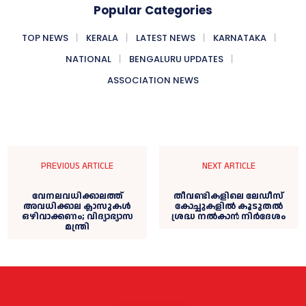
Popular Categories
TOP NEWS
KERALA
LATEST NEWS
KARNATAKA
NATIONAL
BENGALURU UPDATES
ASSOCIATION NEWS
PREVIOUS ARTICLE
NEXT ARTICLE
വേനലവധിക്കാലത്ത്
തീവണ്ടികളിലെ ലേഡീസ്
അവധിക്കാല ക്ലാസുകള്‍
കോച്ചുകളില്‍ കൂടുതല്‍
ഒഴിവാക്കണം; വിദ്യാഭ്യാസ
ശ്രദ്ധ നല്‍കാൻ നിര്‍ദേശം
മന്ത്രി