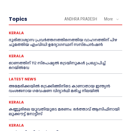
Topics
ANDHRA PRADESH
More
KERALA
ദുരിതാശ്വാസ പ്രവര്‍ത്തനത്തിനെത്തിയ വാഹനത്തിന് പിഴ
ചുമത്തിയ എംവിഡി ഉദ്യോഗസ്ഥന് സസ്പെൻഷൻ
KERALA
ഓണത്തിന് 112 സ്പെഷ്യല്‍ ട്രെയിനുകള്‍ പ്രഖ്യാപിച്ച്‌
റെയ്ല്‍വേ
LATEST NEWS
അമേരിക്കയില്‍ ട്രെക്കിങ്ങിനിടെ കാണാതായ ഇന്ത്യൻ
വംശജനായ ഗവേഷണ വിദ്യാര്‍ഥി മരിച്ച നിലയില്‍
KERALA
കണ്ണൂരിലെ യുവതിയുടെ മരണം: ഭര്‍ത്താവ് ആസിഫിനായി
ലുക്കൗട്ട് നോട്ടീസ്
KERALA