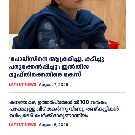
‘പോലീസിനെ ആക്രമിച്ചു, കടിച്ചു
പരുക്കേല്‍പ്പിച്ചു’; ഇല്‍തിജ
മുഫ്തിക്കെതിരെ കേസ്
LATEST NEWS
August 7, 2026
കനത്ത മഴ, ഉത്തര്‍പ്രദേശില്‍ 100 വർഷം
പഴക്കമുള്ള വീട് തകർന്നു വീണു; രണ്ട് കുട്ടികള്‍
ഉള്‍പ്പടെ 6 പേര്‍ക്ക് ദാരുണാന്ത്യം
LATEST NEWS
August 6, 2026