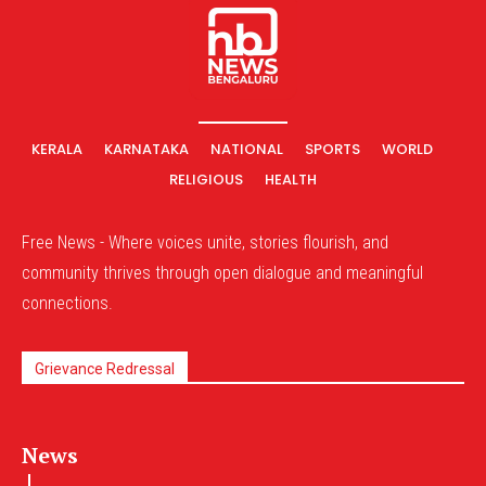
KERALA
KARNATAKA
NATIONAL
SPORTS
WORLD
RELIGIOUS
HEALTH
Free News - Where voices unite, stories flourish, and
community thrives through open dialogue and meaningful
connections.
Grievance Redressal
News