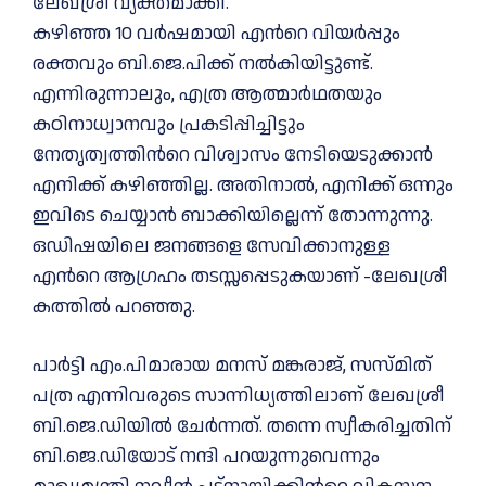
ലേഖശ്രീ വ്യക്തമാക്കി.
കഴിഞ്ഞ 10 വർഷമായി എന്‍റെ വിയർപ്പും
രക്തവും ബി.ജെ.പിക്ക് നല്‍കിയിട്ടുണ്ട്.
എന്നിരുന്നാലും, എത്ര ആത്മാർഥതയും
കഠിനാധ്വാനവും പ്രകടിപ്പിച്ചിട്ടും
നേതൃത്വത്തിന്‍റെ വിശ്വാസം നേടിയെടുക്കാൻ
എനിക്ക് കഴിഞ്ഞില്ല. അതിനാല്‍, എനിക്ക് ഒന്നും
ഇവിടെ ചെയ്യാൻ ബാക്കിയില്ലെന്ന് തോന്നുന്നു.
ഒഡിഷയിലെ ജനങ്ങളെ സേവിക്കാനുള്ള
എന്‍റെ ആഗ്രഹം തടസ്സപ്പെടുകയാണ് -ലേഖശ്രീ
കത്തില്‍ പറഞ്ഞു.
പാർട്ടി എം.പിമാരായ മനസ് മങ്കരാജ്, സസ്മിത്
പത്ര എന്നിവരുടെ സാന്നിധ്യത്തിലാണ് ലേഖശ്രീ
ബി.ജെ.ഡിയില്‍ ചേർന്നത്. തന്നെ സ്വീകരിച്ചതിന്
ബി.ജെ.ഡിയോട് നന്ദി പറയുന്നുവെന്നും