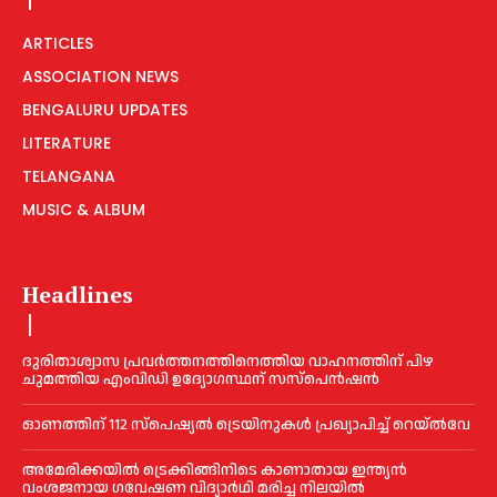
ARTICLES
ASSOCIATION NEWS
BENGALURU UPDATES
LITERATURE
TELANGANA
MUSIC & ALBUM
Headlines
ദുരിതാശ്വാസ പ്രവര്‍ത്തനത്തിനെത്തിയ വാഹനത്തിന് പിഴ
ചുമത്തിയ എംവിഡി ഉദ്യോഗസ്ഥന് സസ്പെൻഷൻ
ഓണത്തിന് 112 സ്പെഷ്യല്‍ ട്രെയിനുകള്‍ പ്രഖ്യാപിച്ച്‌ റെയ്ല്‍വേ
അമേരിക്കയില്‍ ട്രെക്കിങ്ങിനിടെ കാണാതായ ഇന്ത്യൻ
വംശജനായ ഗവേഷണ വിദ്യാര്‍ഥി മരിച്ച നിലയില്‍