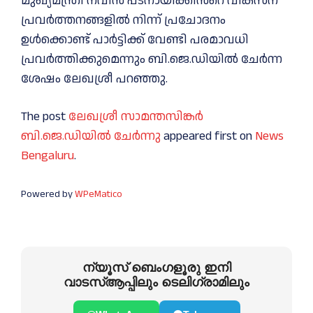
മുഖ്യമന്ത്രി നവീൻ പട്‌നായിക്കിന്‍റെ വികസന
പ്രവർത്തനങ്ങളില്‍ നിന്ന് പ്രചോദനം
ഉള്‍ക്കൊണ്ട് പാർട്ടിക്ക് വേണ്ടി പരമാവധി
പ്രവർത്തിക്കുമെന്നും ബി.ജെ.ഡിയില്‍ ചേർന്ന
ശേഷം ലേഖശ്രീ പറഞ്ഞു.
The post
ലേഖശ്രീ സാമന്തസിങ്കര്‍
ബി.ജെ.ഡിയില്‍ ചേര്‍ന്നു
appeared first on
News
Bengaluru
.
Powered by
WPeMatico
ന്യൂസ് ബെംഗളൂരു ഇനി
വാടസ്ആപ്പിലും ടെലിഗ്രാമിലും