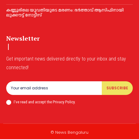
കണ്ണൂരിലെ യുവതിയുടെ മരണം: ഭര്‍ത്താവ് ആസിഫിനായി
ലുക്കൗട്ട് നോട്ടീസ്
Newsletter
Get important news delivered directly to your inbox and stay
connected!
SUBSCRIBE
I've read and accept the Privacy Policy.
© News Bengaluru