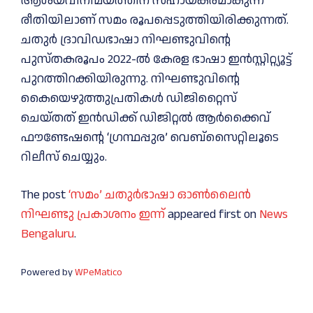
ആശയവിനിമയത്തിന് സഹായകരമാകുന്ന
രീതിയിലാണ് സമം രൂപപ്പെടുത്തിയിരിക്കുന്നത്.
ചതുര്‍ ദ്രാവിഡഭാഷാ നിഘണ്ടുവിന്റെ
പുസ്തകരൂപം 2022-ല്‍ കേരള ഭാഷാ ഇന്‍സ്റ്റിറ്റ്യൂട്ട്
പുറത്തിറക്കിയിരുന്നു. നിഘണ്ടുവിന്റെ
കൈയെഴുത്തുപ്രതികള്‍ ഡിജിറ്റൈസ്
ചെയ്തത് ഇന്‍ഡിക്ക് ഡിജിറ്റല്‍ ആര്‍ക്കൈവ്
ഫൗണ്ടേഷന്റെ ‘ഗ്രന്ഥപ്പുര’ വെബ്സൈറ്റിലൂടെ
റിലീസ് ചെയ്യും.
The post
‘സമം’ ചതുർഭാഷാ ഓൺലൈൻ
നിഘണ്ടു പ്രകാശനം ഇന്ന്
appeared first on
News
Bengaluru
.
Powered by
WPeMatico