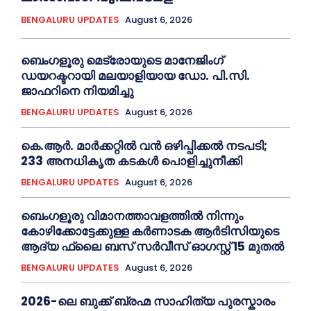
BENGALURU UPDATES
August 6, 2026
ബെംഗളൂരു മെട്രോയുടെ മാനേജിംഗ്
ഡയറക്ടറായി മലയാളിയായ ഡോ. പി.സി.
ജാഫറിനെ നിയമിച്ചു
BENGALURU UPDATES
August 6, 2026
കെ.ആർ. മാർക്കറ്റിൽ വൻ ഒഴിപ്പിക്കൽ നടപടി;
233 അനധികൃത കടകൾ പൊളിച്ചുനീക്കി
BENGALURU UPDATES
August 6, 2026
ബെംഗളൂരു വിമാനത്താവളത്തിൽ നിന്നും
കോഴിക്കോട്ടേക്കുള്ള കർണാടക ആർടിസിയുടെ
ആദ്യ ഫ്ലൈ ബസ് സര്‍വീസ് ഓഗസ്റ്റ് 15 മുതല്‍
BENGALURU UPDATES
August 6, 2026
2026-ലെ ബുക്ക് ബ്രഹ്മ സാഹിത്യ പുരസ്കാരം