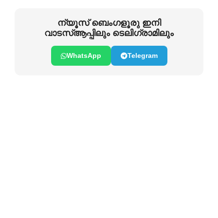
ന്യൂസ് ബെംഗളൂരു ഇനി
വാടസ്ആപ്പിലും ടെലിഗ്രാമിലും
WhatsApp
Telegram