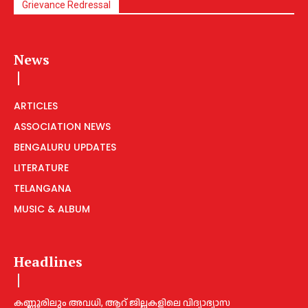
Grievance Redressal
News
ARTICLES
ASSOCIATION NEWS
BENGALURU UPDATES
LITERATURE
TELANGANA
MUSIC & ALBUM
Headlines
കണ്ണൂരിലും അവധി, ആറ് ജില്ലകളിലെ വിദ്യാഭ്യാസ