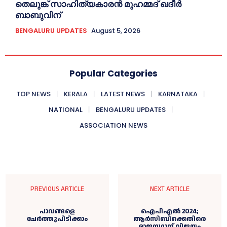
തെലുങ്ക് സാഹിത്യകാരന്‍ മുഹമ്മദ് ഖദീർ
ബാബുവിന്
BENGALURU UPDATES
August 5, 2026
Popular Categories
TOP NEWS
KERALA
LATEST NEWS
KARNATAKA
NATIONAL
BENGALURU UPDATES
ASSOCIATION NEWS
PREVIOUS ARTICLE
NEXT ARTICLE
പാവങ്ങളെ
ഐപിഎൽ 2024;
ചേർത്തുപിടിക്കാം
ആർസിബിക്കെതിരെ
രാജസ്ഥാന് വിജയം