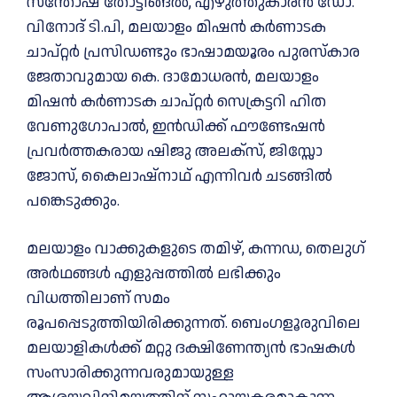
സന്തോഷ് തോട്ടിങ്ങല്‍, എഴുത്തുകാരന്‍ ഡോ.
വിനോദ് ടി.പി, മലയാളം മിഷന്‍ കര്‍ണാടക
ചാപ്റ്റര്‍ പ്രസിഡണ്ടും ഭാഷാമയൂരം പുരസ്‌കാര
ജേതാവുമായ കെ. ദാമോധരന്‍, മലയാളം
മിഷന്‍ കര്‍ണാടക ചാപ്റ്റര്‍ സെക്രട്ടറി ഹിത
വേണുഗോപാല്‍, ഇന്‍ഡിക്ക് ഫൗണ്ടേഷന്‍
പ്രവര്‍ത്തകരായ ഷിജു അലക്‌സ്, ജിസ്സോ
ജോസ്, കൈലാഷ്‌നാഥ് എന്നിവര്‍ ചടങ്ങില്‍
പങ്കെടുക്കും.
മലയാളം വാക്കുകളുടെ തമിഴ്, കന്നഡ, തെലുഗ്
അര്‍ഥങ്ങള്‍ എളുപ്പത്തില്‍ ലഭിക്കും
വിധത്തിലാണ് സമം
രൂപപ്പെടുത്തിയിരിക്കുന്നത്. ബെംഗളൂരുവിലെ
മലയാളികള്‍ക്ക് മറ്റു ദക്ഷിണേന്ത്യന്‍ ഭാഷകള്‍
സംസാരിക്കുന്നവരുമായുള്ള