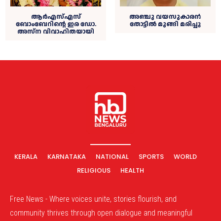
ആര്‍എസ്‌എസ്
അഞ്ചു വ‍യസുകാരൻ
ബോംബേറിന്റെ ഇര ഡോ.
തോട്ടില്‍ മുങ്ങി മരിച്ചു
അസ്‌ന വിവാഹിതയായി
KERALA
KARNATAKA
NATIONAL
SPORTS
WORLD
RELIGIOUS
HEALTH
Free News - Where voices unite, stories flourish, and
community thrives through open dialogue and meaningful