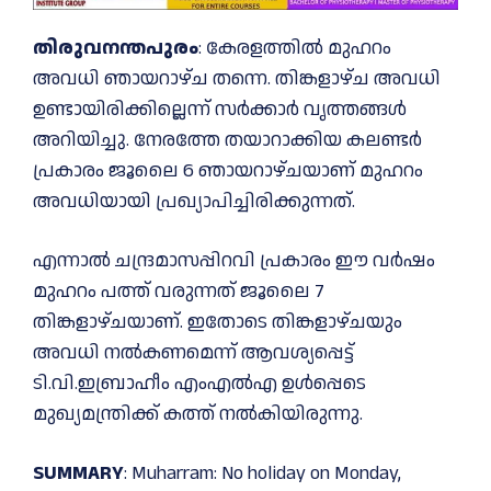
തിരുവനന്തപുരം
: കേരളത്തില്‍ മുഹറം
അവധി ഞായറാഴ്ച തന്നെ. തിങ്കളാഴ്ച അവധി
ഉണ്ടായിരിക്കില്ലെന്ന് സർക്കാർ വൃത്തങ്ങള്‍
അറിയിച്ചു. നേരത്തേ തയാറാക്കിയ കലണ്ടർ
പ്രകാരം ജൂലൈ 6 ഞായറാഴ്ചയാണ് മുഹറം
അവധിയായി പ്രഖ്യാപിച്ചിരിക്കുന്നത്.
എന്നാല്‍ ചന്ദ്രമാസപ്പിറവി പ്രകാരം ഈ വർഷം
മുഹറം പത്ത് വരുന്നത് ജൂലൈ 7
തിങ്കളാഴ്ചയാണ്. ഇതോടെ തിങ്കളാഴ്ചയും
അവധി നല്‍കണമെന്ന് ആവശ്യപ്പെട്ട്
ടി.വി.ഇബ്രാഹീം എംഎല്‍എ ഉള്‍പ്പെടെ
മുഖ്യമന്ത്രിക്ക് കത്ത് നല്‍കിയിരുന്നു.
SUMMARY
: Muharram: No holiday on Monday,