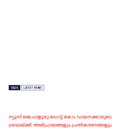
TAGS
LATEST NEWS
ന്യൂസ് ബെംഗളൂരു ഡോട്ട് കോം വായനക്കാരുടെ
ശ്രദ്ധയ്ക്ക്: അഭിപ്രായങ്ങളും പ്രതികരണങ്ങളും