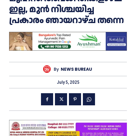
ഇല്ല, മുൻ നിശ്ചയിച്ച
പ്രകാരം ഞായറാഴ്ച തന്നെ
By
NEWS BUREAU
July 5, 2025