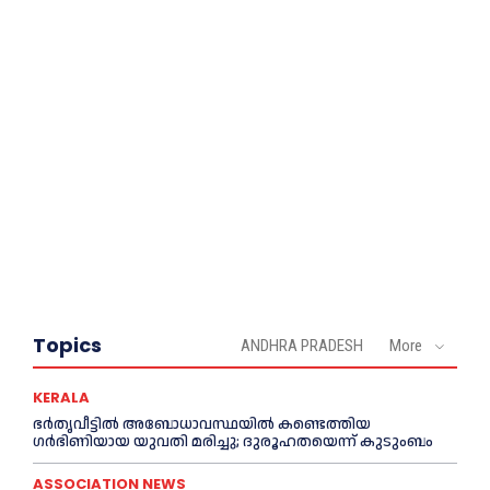
Topics
ANDHRA PRADESH
More
KERALA
ഭര്‍തൃവീട്ടില്‍ അബോധാവസ്ഥയില്‍ കണ്ടെത്തിയ
ഗര്‍ഭിണിയായ യുവതി മരിച്ചു; ദുരൂഹതയെന്ന് കുടുംബം
ASSOCIATION NEWS