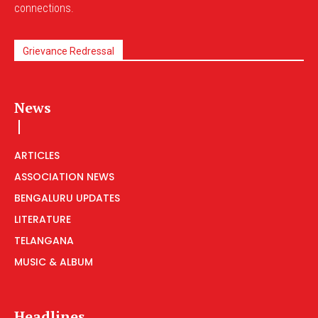
connections.
Grievance Redressal
News
ARTICLES
ASSOCIATION NEWS
BENGALURU UPDATES
LITERATURE
TELANGANA
MUSIC & ALBUM
Headlines