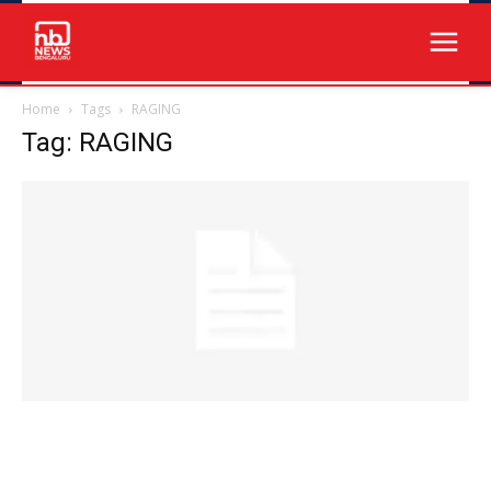
Home
Tags
RAGING
Tag: RAGING