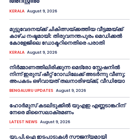
അറസ്റ്റില്‍
KERALA
August 9, 2026
മുട്ടുവേദനയ്ക്ക് ചികിത്സയ്ക്കത്തിയ വീട്ടമ്മയ്ക്ക്
കാഴ്ച നഷ്ടമായി: തിരുവനന്തപുരം മെഡിക്കല്‍
കോളേജിലെ ഡോക്ടറിനെതിരെ പരാതി
KERALA
August 9, 2026
നിർമ്മാണത്തിലിരിക്കുന്ന മെട്രോ സ്റ്റേഷനിൽ
നിന്ന് ഇരുമ്പ് ഷീറ്റ് റോഡിലേക്ക് അടർന്നു വീണു;
അപകടം ഒഴിവായത് തലനാരിഴയ്ക്ക്, വീഡിയോ
BENGALURU UPDATES
August 9, 2026
ഹോര്‍മുസ് കടലിടുക്കില്‍ യുഎഇ എണ്ണടാങ്കറിന്
നേരെ മിസൈലാക്രമണം
LATEST NEWS
August 9, 2026
യു.പി.ഐ ഇടപാടുകൾ സൗജന്യമായി