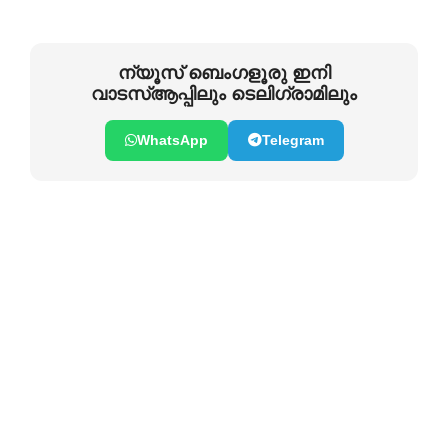
ന്യൂസ് ബെംഗളൂരു ഇനി
വാടസ്ആപ്പിലും ടെലിഗ്രാമിലും
WhatsApp
Telegram