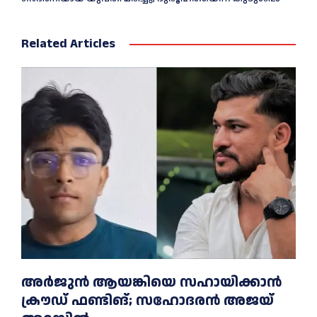
Related Articles
അര്‍ജുന്‍ ആയങ്കിയെ സഹായിക്കാൻ
ക്രൗഡ് ഫണ്ടിങ്; സഹോദരന്‍ അജയ്