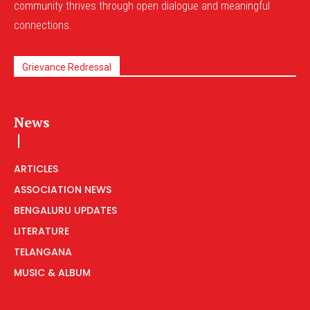
community thrives through open dialogue and meaningful
connections.
Grievance Redressal
News
ARTICLES
ASSOCIATION NEWS
BENGALURU UPDATES
LITERATURE
TELANGANA
MUSIC & ALBUM