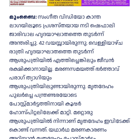
മുംബൈ:
സംഗീത വിഡിയോ കാന്ത
ലാഗയിലൂടെ പ്രശസ്തയായ നടി ഷെഫാലി
ജാരിവാല ഹൃദയാഘാതത്തെ തുടർന്ന്
അന്തരിച്ചു. 42 വയസ്സായിരുന്നു. വെള്ളിയാഴ്ച
രാത്രി ഹൃദയാഘാതത്തെ തുടര്‍ന്ന്
ആശുപത്രിയിൽ എത്തി​ച്ചെങ്കിലും ജീവൻ
രക്ഷിക്കാനായില്ല. മരണസമയത്ത് ഭർത്താവ്
പരാഗ് ത്യാഗിയും
ആശുപത്രിയിലുണ്ടായിരുന്നു. മൃതദേഹം
പുലർച്ചെ പന്ത്രണ്ടരയോടെ
പോസ്റ്റ്മാർട്ടത്തിനായി കൂപ്പർ
ഹോസ്പിറ്റലിലേക്ക് മാറ്റി. മറ്റൊരു
ആശുപത്രിയിൽ നിന്നാണ് മൃതദേഹം ഇവിടേക്ക്
കൊണ്ട് വന്നത്. യഥാർഥ മരണകാരണം
അറിയാൻ മൃതദേഹം പോസ്റ്റ്മാർട്ടം