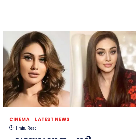
CINEMA
LATEST NEWS
1
min.
Read