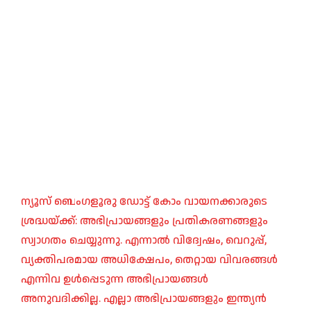
ന്യൂസ് ബെംഗളൂരു ഡോട്ട് കോം വായനക്കാരുടെ
ശ്രദ്ധയ്ക്ക്: അഭിപ്രായങ്ങളും പ്രതികരണങ്ങളും
സ്വാഗതം ചെയ്യുന്നു. എന്നാൽ വിദ്വേഷം, വെറുപ്പ്,
വ്യക്തിപരമായ അധിക്ഷേപം, തെറ്റായ വിവരങ്ങൾ
എന്നിവ ഉൾപ്പെടുന്ന അഭിപ്രായങ്ങൾ
അനുവദിക്കില്ല. എല്ലാ അഭിപ്രായങ്ങളും ഇന്ത്യൻ