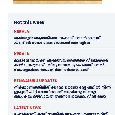
Hot this week
KERALA
അര്‍ജുന്‍ ആയങ്കിയെ സഹായിക്കാൻ ക്രൗഡ്
ഫണ്ടിങ്; സഹോദരന്‍ അജയ് അറസ്റ്റില്‍
KERALA
മുട്ടുവേദനയ്ക്ക് ചികിത്സയ്ക്കത്തിയ വീട്ടമ്മയ്ക്ക്
കാഴ്ച നഷ്ടമായി: തിരുവനന്തപുരം മെഡിക്കല്‍
കോളേജിലെ ഡോക്ടറിനെതിരെ പരാതി
BENGALURU UPDATES
നിർമ്മാണത്തിലിരിക്കുന്ന മെട്രോ സ്റ്റേഷനിൽ നിന്ന്
ഇരുമ്പ് ഷീറ്റ് റോഡിലേക്ക് അടർന്നു വീണു;
അപകടം ഒഴിവായത് തലനാരിഴയ്ക്ക്, വീഡിയോ
LATEST NEWS
ഹോര്‍മുസ് കടലിടുക്കില്‍ യുഎഇ എണ്ണടാങ്കറിന്