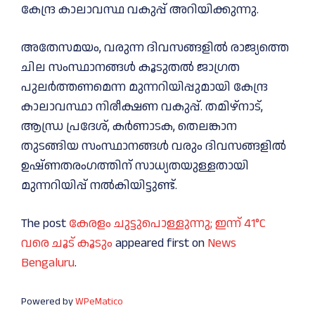
കേന്ദ്ര കാലാവസ്ഥ വകുപ്പ് അറിയിക്കുന്നു.
അതേസമയം, വരുന്ന ദിവസങ്ങളില്‍ രാജ്യത്തെ
ചില സംസ്ഥാനങ്ങള്‍ കൂടുതല്‍ ജാഗ്രത
പുലർത്തണമെന്ന മുന്നറിയിപ്പുമായി കേന്ദ്ര
കാലാവസ്ഥാ നിരീക്ഷണ വകുപ്പ്. തമിഴ്നാട്,
ആന്ധ്ര പ്രദേശ്, കർണാടക, തെലങ്കാന
തുടങ്ങിയ സംസ്ഥാനങ്ങള്‍ വരും ദിവസങ്ങളില്‍
ഉഷ്ണതരംഗത്തിന് സാധ്യതയുള്ളതായി
മുന്നറിയിപ്പ് നല്‍കിയിട്ടുണ്ട്.
The post
കേരളം ചുട്ടുപൊള്ളുന്നു; ഇന്ന് 41°C
വരെ ചൂട് കൂടും
appeared first on
News
Bengaluru
.
Powered by
WPeMatico