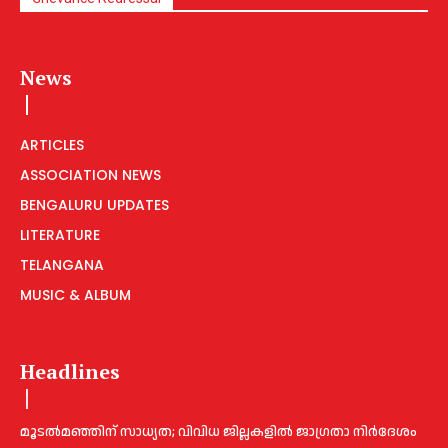
News
ARTICLES
ASSOCIATION NEWS
BENGALURU UPDATES
LITERATURE
TELANGANA
MUSIC & ALBUM
Headlines
മൂടൽമഞ്ഞിന് സാധ്യത; വിവിധ ജില്ലകളിൽ ജാഗ്രതാ നിർദേശം