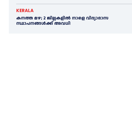
KERALA
കനത്ത മഴ; 2 ജില്ലകളില്‍ നാളെ വിദ്യാഭാസ
സ്ഥാപനങ്ങള്‍ക്ക് അവധി