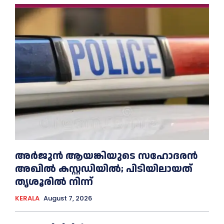
അര്‍ജുന്‍ ആയങ്കിയുടെ സഹോദരന്‍
അഖില്‍ കസ്റ്റഡിയില്‍; പിടിയിലായത്
തൃശൂരില്‍ നിന്ന്
KERALA
August 7, 2026