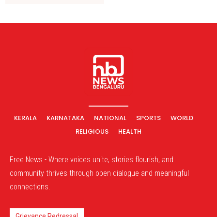
KERALA
KARNATAKA
NATIONAL
SPORTS
WORLD
RELIGIOUS
HEALTH
Free News - Where voices unite, stories flourish, and
community thrives through open dialogue and meaningful
connections.
Grievance Redressal