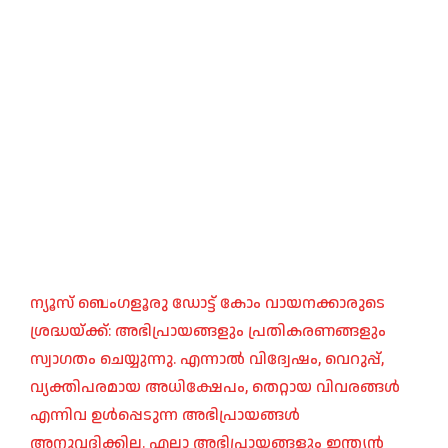
ന്യൂസ് ബെംഗളൂരു ഡോട്ട് കോം വായനക്കാരുടെ
ശ്രദ്ധയ്ക്ക്: അഭിപ്രായങ്ങളും പ്രതികരണങ്ങളും
സ്വാഗതം ചെയ്യുന്നു. എന്നാൽ വിദ്വേഷം, വെറുപ്പ്,
വ്യക്തിപരമായ അധിക്ഷേപം, തെറ്റായ വിവരങ്ങൾ
എന്നിവ ഉൾപ്പെടുന്ന അഭിപ്രായങ്ങൾ
അനുവദിക്കില്ല. എല്ലാ അഭിപ്രായങ്ങളും ഇന്ത്യൻ