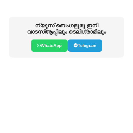
ന്യൂസ് ബെംഗളൂരു ഇനി
വാടസ്ആപ്പിലും ടെലിഗ്രാമിലും
WhatsApp
Telegram