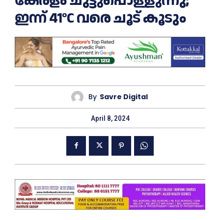
കേരളം ചുട്ടുപൊള്ളുന്നു;
ഇന്ന് 41°C വരെ ചൂട് കൂടും
By
Savre Digital
April 8, 2024