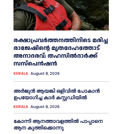
രക്ഷാപ്രവർത്തനത്തിനിടെ മരിച്ച
രാജേഷിന്റെ മൃതദേഹത്തോട്
അനാദരവ്; തഹസിൽദാർക്ക്
സസ്പെൻഷൻ
KERALA
August 8, 2026
അര്‍ജുന്‍ ആയങ്കി ഒളിവില്‍ പോകാന്‍
ഉപയോഗിച്ച കാര്‍ കസ്റ്റഡിയില്‍
KERALA
August 8, 2026
കോന്നി ആനത്താവളത്തില്‍ പാപ്പാനെ
ആന കുത്തിക്കൊന്നു