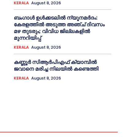
KERALA
August 8, 2026
ബംഗാൾ ഉൾക്കടലിൽ ന്യൂനമർദം:
കേരളത്തിൽ അടുത്ത അഞ്ച് ദിവസം
മഴ തുടരും; വിവിധ ജില്ലകളിൽ
മുന്നറിയിപ്പ്
KERALA
August 8, 2026
കണ്ണൂര്‍ സിആര്‍പിഎഫ് ക്യാമ്പില്‍
ജവാനെ മരിച്ച നിലയില്‍ കണ്ടെത്തി
KERALA
August 8, 2026