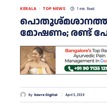
KERALA
TOP NEWS
1
min.
Read
പൊതുശ്മശാനത്തിൽ
മോഷണം; രണ്ട് പ
By
Savre Digital
April 5, 2024