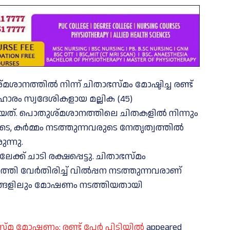
ാനത്തിൽ നിന്ന് ചിതാഭസ്മം മോഷ്ടിച്ച രണ്ട്
ാരം സ്വദേശികളായ മല്ലിക (45)
ായത്. പൊതുശ്മശാനത്തിലെ ചിതകളിൽ നിന്നും
 കർമ്മം നടത്തുന്നവരുടെ നേതൃത്വത്തിൽ
ന്നു.
്ക് ചാടി രക്ഷപ്പെട്ടു. ചിതാഭസ്മം
ത്തി വേർതിരിച്ച് വിൽപ്പന നടത്തുന്നവരാണ്
ിടങ്ങളിലും മോഷണം നടത്തിയതായി
സ്മ മോഷണം; രണ്ട് പേർ പിടിയിൽ
appeared