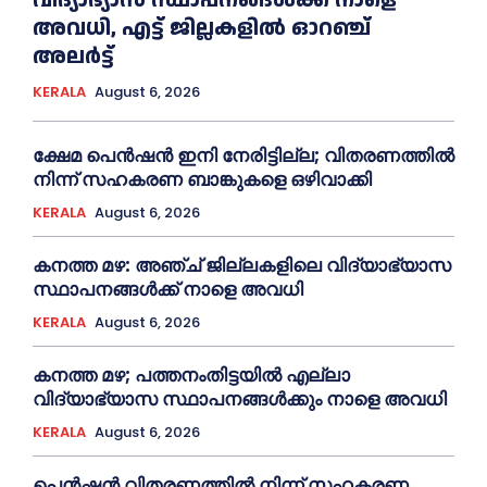
അവധി, എട്ട് ജില്ലകളിൽ ഓറഞ്ച്
അലർട്ട്
KERALA
August 6, 2026
ക്ഷേമ പെൻഷൻ ഇനി നേരിട്ടില്ല; വിതരണത്തിൽ
നിന്ന് സഹകരണ ബാങ്കുകളെ ഒഴിവാക്കി
KERALA
August 6, 2026
കനത്ത മഴ: അഞ്ച് ജില്ലകളിലെ വിദ്യാഭ്യാസ
സ്ഥാപനങ്ങൾക്ക് നാളെ അവധി
KERALA
August 6, 2026
കനത്ത മഴ; പത്തനംതിട്ടയില്‍ എല്ലാ
വിദ്യാഭ്യാസ സ്ഥാപനങ്ങള്‍ക്കും നാളെ അവധി
KERALA
August 6, 2026
പെൻഷൻ വിതരണത്തില്‍ നിന്ന് സഹകരണ