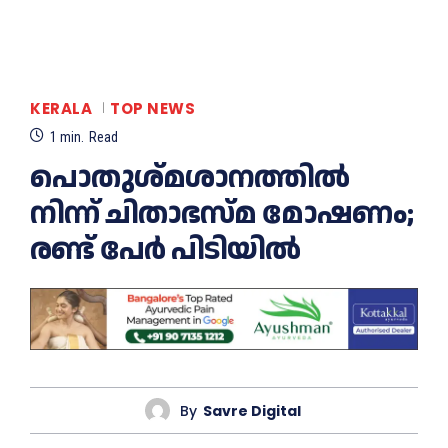
KERALA
TOP NEWS
1
min.
Read
പൊതുശ്മശാനത്തിൽ
നിന്ന് ചിതാഭസ്മ മോഷണം;
രണ്ട് പേർ പിടിയിൽ
By
Savre Digital