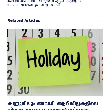
കനത്ത മഴ; പത്തനംതിട്ടയില്‍ എല്ലാ വിദ്യാഭ്യാസ
സ്ഥാപനങ്ങള്‍ക്കും നാളെ അവധി
Related Articles
കണ്ണൂരിലും അവധി, ആറ് ജില്ലകളിലെ
വിദ്യാഭ്യാസ സ്ഥാപനങ്ങൾക്ക് നാളെ