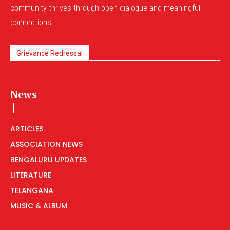
community thrives through open dialogue and meaningful
connections.
Grievance Redressal
News
ARTICLES
ASSOCIATION NEWS
BENGALURU UPDATES
LITERATURE
TELANGANA
MUSIC & ALBUM