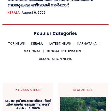
ബാങ്കുകളെ ഒഴിവാക്കി സര്‍ക്കാര്‍
KERALA
August 6, 2026
Popular Categories
TOP NEWS
KERALA
LATEST NEWS
KARNATAKA
NATIONAL
BENGALURU UPDATES
ASSOCIATION NEWS
PREVIOUS ARTICLE
NEXT ARTICLE
പൊതുശ്മശാനത്തിൽ നിന്ന്
ചിതാഭസ്മ മോഷണം; രണ്ട്
പേർ പിടിയിൽ