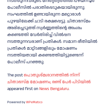
നടത്തുന്നവരുടെ നേതൃത്വത്തിൽ പഴയന്നൂർ
പോലീസിൽ പരാതിപ്പെടുകയായിരുന്നു.
സംഘത്തിൽ ഉണ്ടായിരുന്ന മറ്റൊരാൾ
പുഴയിലേക്ക് ചാടി രക്ഷപ്പെട്ടു. ചിതാഭസ്മം
അരിച്ചെടുത്ത് സ്വർണ്ണത്തിന്റെ അംശം
കണ്ടെത്തി വേർതിരിച്ച് വിൽപ്പന
നടത്തുന്നവരാണ് പ്രതികൾ. സമാന രീതിയിൽ
പ്രതികൾ മാറ്റിടങ്ങളിലും മോഷണം
നടത്തിയതായി കണ്ടെത്തിയിട്ടുണ്ടെന്ന്
പോലീസ് പറഞ്ഞു.
The post
പൊതുശ്മശാനത്തിൽ നിന്ന്
ചിതാഭസ്മ മോഷണം; രണ്ട് പേർ പിടിയിൽ
appeared first on
News Bengaluru
.
Powered by
WPeMatico