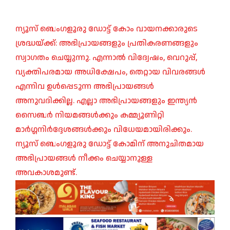
ന്യൂസ് ബെംഗളൂരു ഡോട്ട് കോം വായനക്കാരുടെ
ശ്രദ്ധയ്ക്ക്: അഭിപ്രായങ്ങളും പ്രതികരണങ്ങളും
സ്വാഗതം ചെയ്യുന്നു. എന്നാൽ വിദ്വേഷം, വെറുപ്പ്,
വ്യക്തിപരമായ അധിക്ഷേപം, തെറ്റായ വിവരങ്ങൾ
എന്നിവ ഉൾപ്പെടുന്ന അഭിപ്രായങ്ങൾ
അനുവദിക്കില്ല. എല്ലാ അഭിപ്രായങ്ങളും ഇന്ത്യൻ
സൈബർ നിയമങ്ങൾക്കും കമ്മ്യൂണിറ്റി
മാർഗ്ഗനിർദ്ദേശങ്ങൾക്കും വിധേയമായിരിക്കും.
ന്യൂസ് ബെംഗളൂരു ഡോട്ട് കോമിന് അനുചിതമായ
അഭിപ്രായങ്ങൾ നീക്കം ചെയ്യാനുള്ള
അവകാശമുണ്ട്.