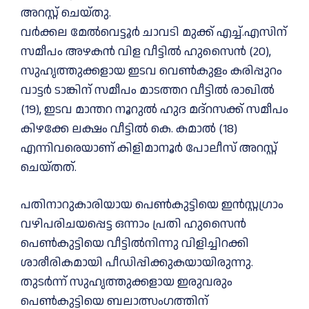
അറസ്റ്റ് ചെയ്തു.
വർക്കല മേല്‍വെട്ടൂർ ചാവടി മുക്ക് എച്ച്‌.എസിന്
സമീപം അഴകൻ വിള വീട്ടില്‍ ഹുസൈൻ (20),
സുഹൃത്തുക്കളായ ഇടവ വെണ്‍കുളം കരിപ്പുറം
വാട്ടർ ടാങ്കിന് സമീപം മാടത്തറ വീട്ടില്‍ രാഖില്‍
(19), ഇടവ മാന്തറ നൂറുല്‍ ഹുദ മദ്റസക്ക് സമീപം
കിഴക്കേ ലക്ഷം വീട്ടില്‍ കെ. കമാല്‍ (18)
എന്നിവരെയാണ് കിളിമാനൂർ പോലീസ് അറസ്റ്റ്
ചെയ്തത്.
പതിനാറുകാരിയായ പെണ്‍കുട്ടിയെ ഇൻസ്റ്റഗ്രാം
വഴിപരിചയപ്പെട്ട ഒന്നാം പ്രതി ഹുസൈൻ
പെണ്‍കുട്ടിയെ വീട്ടില്‍നിന്നു വിളിച്ചിറക്കി
ശാരീരികമായി പീഡിപ്പിക്കുകയായിരുന്നു.
തുടർന്ന് സുഹൃത്തുക്കളായ ഇരുവരും
പെണ്‍കുട്ടിയെ ബലാത്സംഗത്തിന്