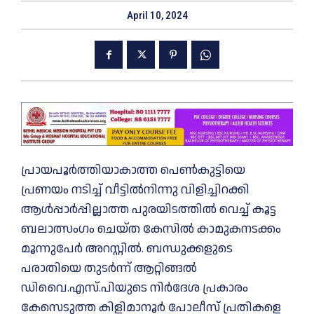
April 10, 2024
പ്രായപൂർത്തിയാകാത്ത പെണ്‍കുട്ടിയെ
പ്രണയം നടിച്ച്‌ വീട്ടില്‍നിന്നു വിളിച്ചിറക്കി
ആള്‍പ്പാർപ്പില്ലാത്ത പുരയിടത്തില്‍ വെച്ച്‌ കൂട്ട
ബലാത്സംഗം ചെയ്ത കേസില്‍ കാമുകനടക്കം
മൂന്നുപേർ അറസ്റ്റില്‍. ബന്ധുക്കളുടെ
പരാതിയെ തുടർന്ന് ആറ്റിങ്ങല്‍
ഡിവൈ.എസ്.പിയുടെ നിർദേശ പ്രകാരം
കേസെടുത്ത കിളിമാനൂർ പോലീസ് പ്രതികളെ