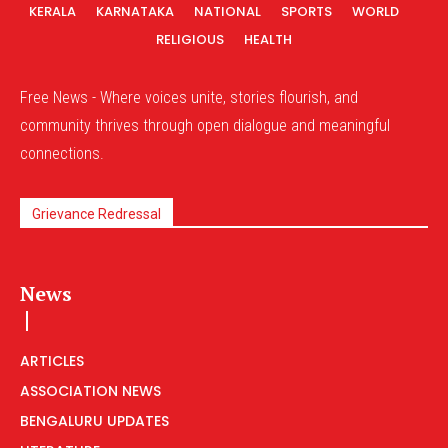
KERALA
KARNATAKA
NATIONAL
SPORTS
WORLD
RELIGIOUS
HEALTH
Free News - Where voices unite, stories flourish, and
community thrives through open dialogue and meaningful
connections.
Grievance Redressal
News
ARTICLES
ASSOCIATION NEWS
BENGALURU UPDATES