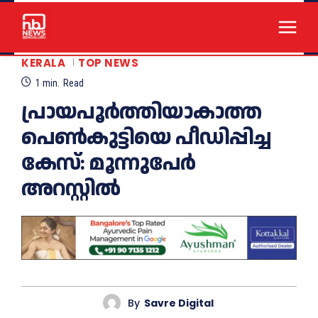
KERALA
TOP NEWS
1
min.
Read
പ്രായപൂര്‍ത്തിയാകാത്ത
പെണ്‍കുട്ടിയെ പീഡിപ്പിച്ച
കേസ്: മൂന്നുപേര്‍
അറസ്റ്റില്‍
By
Savre Digital