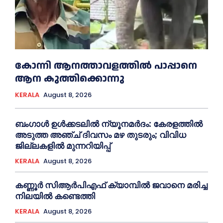
കോന്നി ആനത്താവളത്തില്‍ പാപ്പാനെ
ആന കുത്തിക്കൊന്നു
KERALA
August 8, 2026
ബംഗാൾ ഉൾക്കടലിൽ ന്യൂനമർദം: കേരളത്തിൽ
അടുത്ത അഞ്ച് ദിവസം മഴ തുടരും; വിവിധ
ജില്ലകളിൽ മുന്നറിയിപ്പ്
KERALA
August 8, 2026
കണ്ണൂര്‍ സിആര്‍പിഎഫ് ക്യാമ്പില്‍ ജവാനെ മരിച്ച
നിലയില്‍ കണ്ടെത്തി
KERALA
August 8, 2026