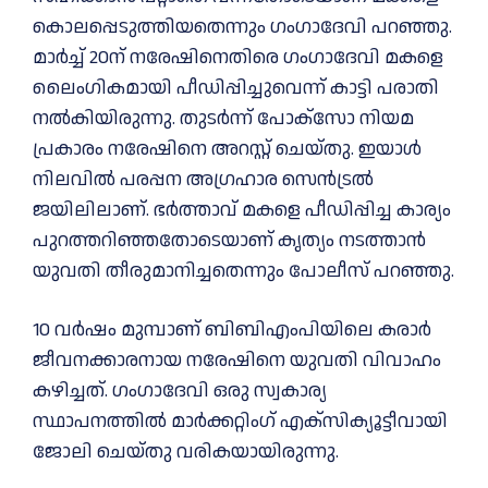
കൊലപ്പെടുത്തിയതെന്നും ഗംഗാദേവി പറഞ്ഞു.
മാർച്ച് 20ന് നരേഷിനെതിരെ ഗംഗാദേവി മകളെ
ലൈംഗികമായി പീഡിപ്പിച്ചുവെന്ന് കാട്ടി പരാതി
നൽകിയിരുന്നു. തുടർന്ന് പോക്സോ നിയമ
പ്രകാരം നരേഷിനെ അറസ്റ്റ് ചെയ്തു. ഇയാൾ
നിലവിൽ പരപ്പന അഗ്രഹാര സെൻട്രൽ
ജയിലിലാണ്. ഭർത്താവ് മകളെ പീഡിപ്പിച്ച കാര്യം
പുറത്തറിഞ്ഞതോടെയാണ് കൃത്യം നടത്താൻ
യുവതി തീരുമാനിച്ചതെന്നും പോലീസ് പറഞ്ഞു.
10 വർഷം മുമ്പാണ് ബിബിഎംപിയിലെ കരാർ
ജീവനക്കാരനായ നരേഷിനെ യുവതി വിവാഹം
കഴിച്ചത്. ഗംഗാദേവി ഒരു സ്വകാര്യ
സ്ഥാപനത്തിൽ മാർക്കറ്റിംഗ് എക്സിക്യൂട്ടീവായി
ജോലി ചെയ്തു വരികയായിരുന്നു.