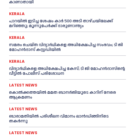
കാണാതായി
KERALA
പാറയിൽ ഇടിച്ച ശേഷം കാർ 500 അടി താഴ്ചയിലേക്ക്
മറിഞ്ഞു; മൂന്നുപേർക്ക് ദാരുണാന്ത്യം
KERALA
സമരം ചെയ്ത വിദ്യാര്‍ഥികളെ അധിക്ഷേപിച്ച സംഭവം; ടി ജി
മോഹന്‍ദാസ് കസ്റ്റഡിയിൽ
KERALA
വിദ്യാര്‍ഥികളെ അധിക്ഷേപിച്ച കേസ്; ടി ജി മോഹന്‍ദാസിന്റെ
വീട്ടില്‍ പോലീസ് പരിശോധന
LATEST NEWS
കൊല്‍ക്കത്തയില്‍ മമത ബാനര്‍ജിയുടെ കാറിന് നേരെ
ആക്രമണം
LATEST NEWS
ബാരാമതിയില്‍ പരിശീലന വിമാനം ലാന്‍ഡിങ്ങിനിടെ
തകര്‍ന്നു
LATEST NEWS