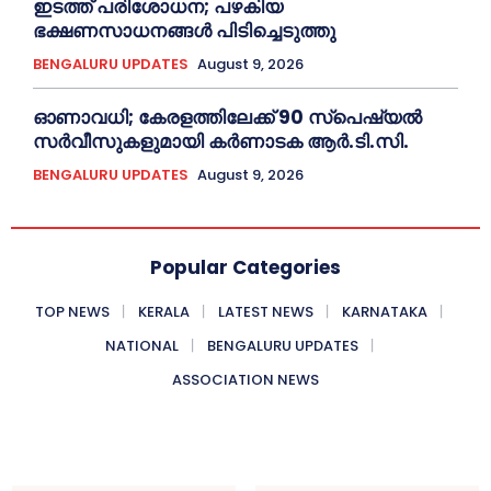
ഇടത്ത് പരിശോധന; പഴകിയ
ഭക്ഷണസാധനങ്ങൾ പിടിച്ചെടുത്തു
BENGALURU UPDATES
August 9, 2026
ഓണാവധി; കേരളത്തിലേക്ക് 90 സ്പെഷ്യല്‍
സർവീസുകളുമായി കർണാടക ആർ.ടി.സി.
BENGALURU UPDATES
August 9, 2026
Popular Categories
TOP NEWS
KERALA
LATEST NEWS
KARNATAKA
NATIONAL
BENGALURU UPDATES
ASSOCIATION NEWS