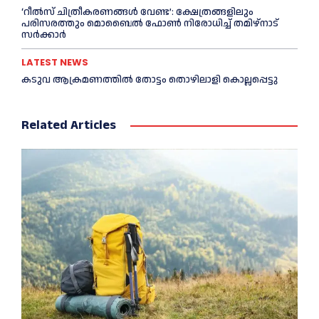
‘റീല്‍സ് ചിത്രീകരണങ്ങള്‍ വേണ്ട’: ക്ഷേത്രങ്ങളിലും
പരിസരത്തും മൊബൈല്‍ ഫോണ്‍ നിരോധിച്ച്‌ തമിഴ്നാട്
സര്‍ക്കാര്‍
LATEST NEWS
കടുവ ആക്രമണത്തില്‍ തോട്ടം തൊഴിലാളി കൊല്ലപ്പെട്ടു
Related Articles