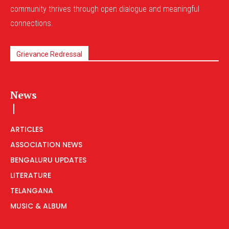
community thrives through open dialogue and meaningful
connections.
Grievance Redressal
News
ARTICLES
ASSOCIATION NEWS
BENGALURU UPDATES
LITERATURE
TELANGANA
MUSIC & ALBUM