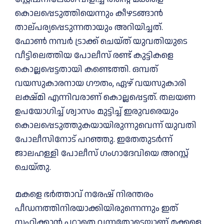
കൊലപ്പെടുത്തിയെന്നും കീഴടങ്ങാൻ
താല്പര്യപ്പെടുന്നതായും അറിയിച്ചത്.
ഫോൺ നമ്പർ ട്രാക്ക് ചെയ്ത് യുവതിയുടെ
വീട്ടിലെത്തിയ പോലീസ് രണ്ട് കുട്ടികളെ
കൊല്ലപ്പെട്ടതായി കണ്ടെത്തി. ഒമ്പത്
വയസുകാരനായ ഗൗതം, ഏഴ് വയസുകാരി
ലക്ഷ്മി എന്നിവരാണ് കൊല്ലപ്പെട്ടത്. തലയണ
ഉപയോഗിച്ച് ശ്വാസം മുട്ടിച്ച് ഇരുവരെയും
കൊലപ്പെടുത്തുകയായിരുന്നുവെന്ന് യുവതി
പോലീസിനോട് പറഞ്ഞു. ഇതേതുടർന്ന്
ജാലഹള്ളി പോലീസ് ഗംഗാദേവിയെ അറസ്റ്റ്
ചെയ്തു.
മകളെ ഭർത്താവ് നരേഷ് നിരന്തരം
പീഡനത്തിനിരയാക്കിയിരുന്നെന്നും ഇത്
സഹിക്കാൻ പറ്റാതെ വന്നതോടെയാണ് മക്കളെ