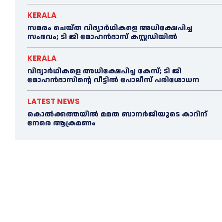
KERALA
സമരം ചെയ്ത വിദ്യാര്‍ഥികളെ അധിക്ഷേപിച്ച
സംഭവം; ടി ജി മോഹന്‍ദാസ് കസ്റ്റഡിയിൽ
KERALA
വിദ്യാര്‍ഥികളെ അധിക്ഷേപിച്ച കേസ്; ടി ജി
മോഹന്‍ദാസിന്റെ വീട്ടില്‍ പോലീസ് പരിശോധന
LATEST NEWS
കൊല്‍ക്കത്തയില്‍ മമത ബാനര്‍ജിയുടെ കാറിന്
നേരെ ആക്രമണം