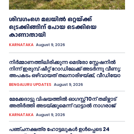
ശിവഗംഗെ മലയിൽ ഒറ്റയ്ക്ക്
ട്രെക്കിങ്ങിന് പോയ ടെക്കിയെ
കാണാതായി
KARNATAKA
August 9, 2026
നിർമ്മാണത്തിലിരിക്കുന്ന മെട്രോ സ്റ്റേഷനിൽ
നിന്ന് ഇരുമ്പ് ഷീറ്റ് റോഡിലേക്ക് അടർന്നു വീണു;
അപകടം ഒഴിവായത് തലനാരിഴയ്ക്ക്, വീഡിയോ
BENGALURU UPDATES
August 9, 2026
മേക്കേദാട്ടു വിഷയത്തിൽ ഓഗസ്റ്റ് 10ന് തമിഴ്നാട്
അതിർത്തി അടയ്ക്കുമെന്ന് വാട്ടാൽ നാഗരാജ്
KARNATAKA
August 9, 2026
പഞ്ചനക്ഷത്ര ഹോട്ടലുകള്‍ ഉൾപ്പെടെ 24