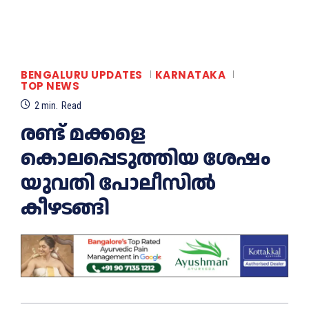
BENGALURU UPDATES
KARNATAKA
TOP NEWS
2
min.
Read
രണ്ട് മക്കളെ
കൊലപ്പെടുത്തിയ ശേഷം
യുവതി പോലീസിൽ
കീഴടങ്ങി