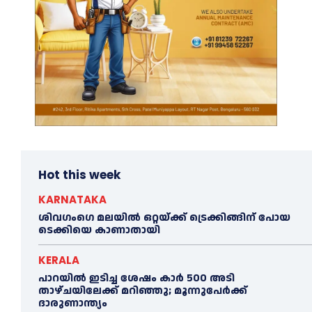
Hot this week
KARNATAKA
ശിവഗംഗെ മലയിൽ ഒറ്റയ്ക്ക് ട്രെക്കിങ്ങിന് പോയ
ടെക്കിയെ കാണാതായി
KERALA
പാറയിൽ ഇടിച്ച ശേഷം കാർ 500 അടി
താഴ്ചയിലേക്ക് മറിഞ്ഞു; മൂന്നുപേർക്ക്
ദാരുണാന്ത്യം