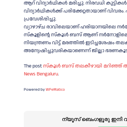
ആറ് വിദ്യാര്‍ഥികള്‍ മരിച്ചു. നിരവധി കുട്ടികള്‍ക
വിദ്യാര്‍ഥികള്‍ക്ക് പരിക്കേറ്റതായാണ് വിവരം.
പ്രവേശിപ്പിച്ചു.
വ്യാഴാഴ്ച രാവിലെയാണ് ഹരിയാനയിലെ നര്‍ന
സ്‌കൂളിന്റെ സ്‌കൂള്‍ ബസ് ആണ് നര്‍നോളിലെ 
നിയന്ത്രണം വിട്ട് മരത്തില്‍ ഇടിച്ചശേഷ
അന്വേഷിച്ചുവരികയാണെന്ന് ജില്ലാ ഭരണകൂടം
The post
സ്‌കൂള്‍ ബസ് തലകീഴായി മറിഞ്ഞ് അപ
News Bengaluru
.
Powered by
WPeMatico
ന്യൂസ് ബെംഗളൂരു ഇനി വാ