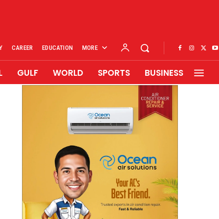
Y
CAREER
EDUCATION
MORE
L
GULF
WORLD
SPORTS
BUSINESS