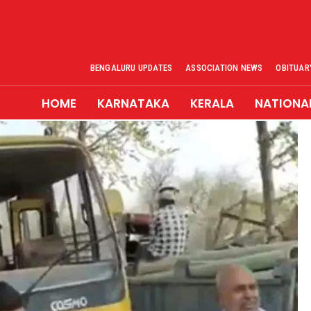
BENGALURU UPDATES
ASSOCIATION NEWS
OBITUAR
HOME
KARNATAKA
KERALA
NATIONA