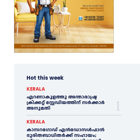
Hot this week
KERALA
എറണാകുളത്തു അന്താരാഷ്ട്ര
ക്രിക്കറ്റ് സ്റ്റേഡിയത്തിന് സര്‍ക്കാര്‍
അനുമതി
KERALA
കാസറഗോഡ് എന്‍ഡോസള്‍ഫാന്‍
ദുരിതബാധിതര്‍ക്ക് സഹായം;