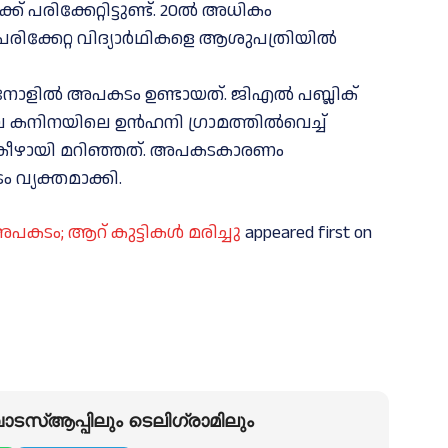
്ക് പരിക്കേറ്റിട്ടുണ്ട്. 20ല്‍ അധികം
 പരിക്കേറ്റ വിദ്യാര്‍ഥികളെ ആശുപത്രിയില്‍
ോളില്‍ അപകടം ഉണ്ടായത്. ജിഎല്‍ പബ്ലിക്
കനിനയിലെ ഉന്‍ഹനി ഗ്രാമത്തില്‍വെച്ച്‌
ം തലകീഴായി മറിഞ്ഞത്. അപകടകാരണം
 വ്യക്തമാക്കി.
കടം; ആറ് കുട്ടികള്‍ മരിച്ചു
appeared first on
ടസ്ആപ്പിലും ടെലിഗ്രാമിലും