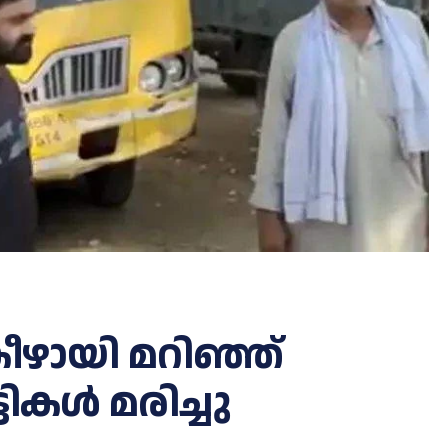
ീഴായി മറിഞ്ഞ്
കള്‍ മരിച്ചു