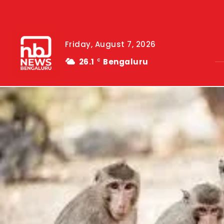
Friday, August 7, 2026
26.1
Bengaluru
C