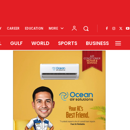
Y
CAREER
EDUCATION
MORE
L
GULF
WORLD
SPORTS
BUSINESS