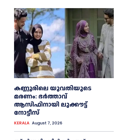
കണ്ണൂരിലെ യുവതിയുടെ
മരണം: ഭര്‍ത്താവ്
ആസിഫിനായി ലുക്കൗട്ട്
നോട്ടീസ്
KERALA
August 7, 2026