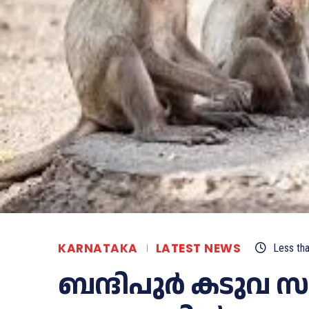
KARNATAKA
LATEST NEWS
Less th
ബന്ദിപുർ കടുവ 