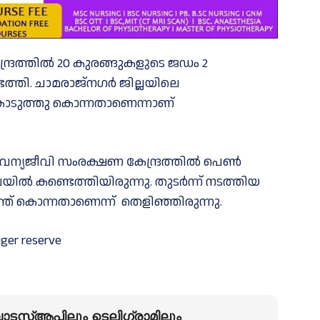
ദ്രത്തിൽ 20 കുരങ്ങുകളുടെ ജഡം 2
ത്തി. ചാമരാജ്നഗർ ജില്ലയിലെ
ൊടുത്തു കൊന്നതാണെന്നാണ്
ന്യജീവി സംരക്ഷണ കേന്ദ്രത്തിൽ പെൺ
ൽ കണ്ടെത്തിയിരുന്നു. തുടർന്ന് നടത്തിയ
 കൊന്നതാണെന്ന് തെളിഞ്ഞിരുന്നു.
iger reserve
ടസ്ആപ്പിലും ടെലിഗ്രാമിലും