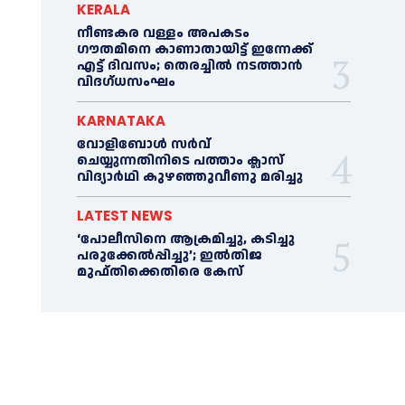
KERALA
നീണ്ടകര വള്ളം അപകടം
ഗൗതമിനെ കാണാതായിട്ട് ഇന്നേക്ക്
എട്ട് ദിവസം; തെരച്ചില്‍ നടത്താൻ
വിദഗ്ധസംഘം
KARNATAKA
വോളിബോൾ സർവ്
ചെയ്യുന്നതിനിടെ പത്താം ക്ലാസ്
വിദ്യാർഥി കുഴഞ്ഞുവീണു മരിച്ചു
LATEST NEWS
‘പോലീസിനെ ആക്രമിച്ചു, കടിച്ചു
പരുക്കേല്‍പ്പിച്ചു’; ഇല്‍തിജ
മുഫ്തിക്കെതിരെ കേസ്