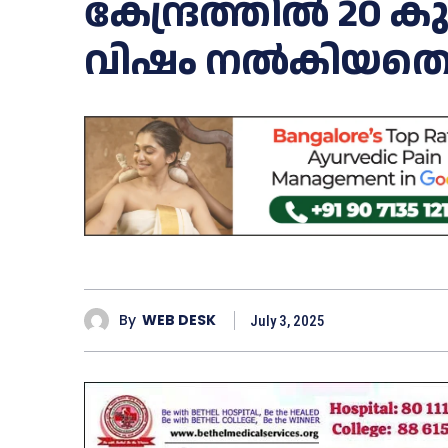
കേന്ദ്രത്തിൽ 20 
വിഷം നൽകിയതെന
By
WEB DESK
July 3, 2025