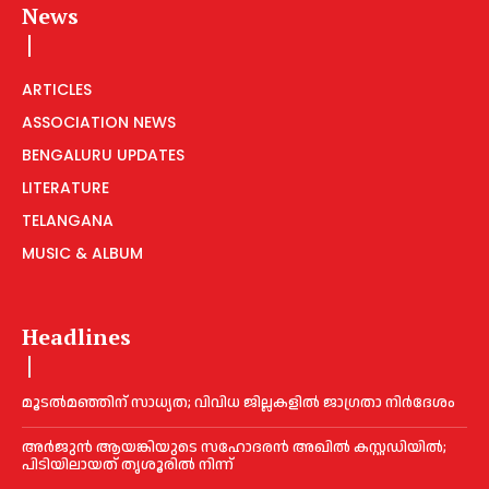
News
ARTICLES
ASSOCIATION NEWS
BENGALURU UPDATES
LITERATURE
TELANGANA
MUSIC & ALBUM
Headlines
മൂടൽമഞ്ഞിന് സാധ്യത; വിവിധ ജില്ലകളിൽ ജാഗ്രതാ നിർദേശം
അര്‍ജുന്‍ ആയങ്കിയുടെ സഹോദരന്‍ അഖില്‍ കസ്റ്റഡിയില്‍;
പിടിയിലായത് തൃശൂരില്‍ നിന്ന്