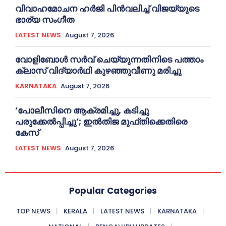
വിവാഹമോചന ഹര്‍ജി പിൻവലിച്ച്‌ വിജയ്‌യുടെ
ഭാര്യ സംഗീത
LATEST NEWS
August 7, 2026
വോളിബോൾ സർവ് ചെയ്യുന്നതിനിടെ പത്താം
ക്ലാസ് വിദ്യാർഥി കുഴഞ്ഞുവീണു മരിച്ചു
KARNATAKA
August 7, 2026
‘പോലീസിനെ ആക്രമിച്ചു, കടിച്ചു
പരുക്കേല്‍പ്പിച്ചു’; ഇല്‍തിജ മുഫ്തിക്കെതിരെ
കേസ്
LATEST NEWS
August 7, 2026
Popular Categories
TOP NEWS
KERALA
LATEST NEWS
KARNATAKA