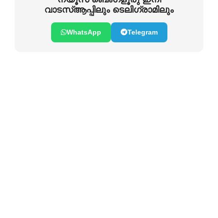
വാടസ്ആപ്പിലും ടെലിഗ്രാമിലും
WhatsApp
Telegram