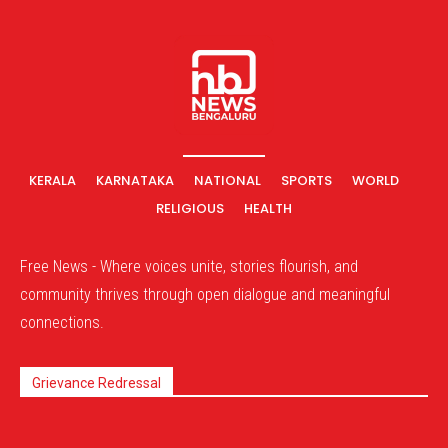
KERALA
KARNATAKA
NATIONAL
SPORTS
WORLD
RELIGIOUS
HEALTH
Free News - Where voices unite, stories flourish, and
community thrives through open dialogue and meaningful
connections.
Grievance Redressal