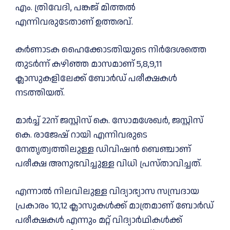
എം. ത്രിവേദി, പങ്കജ് മിത്തൽ
എന്നിവരുടേതാണ് ഉത്തരവ്.
കർണാടക ഹൈക്കോടതിയുടെ നിർദേശത്തെ
തുടർന്ന് കഴിഞ്ഞ മാസമാണ് 5,8,9,11
ക്ലാസുകളിലേക്ക് ബോർഡ് പരീക്ഷകൾ
നടത്തിയത്.
മാർച്ച് 22ന് ജസ്റ്റിസ് കെ. സോമശേഖർ, ജസ്റ്റിസ്
കെ. രാജേഷ് റായി എന്നിവരുടെ
നേതൃത്വത്തിലുള്ള ഡിവിഷൻ ബെഞ്ചാണ്
പരീക്ഷ അനുഭവിച്ചുള്ള വിധി പ്രസ്താവിച്ചത്.
എന്നാൽ നിലവിലുള്ള വിദ്യാഭ്യാസ സമ്പ്രദായ
പ്രകാരം 10,12 ക്ലാസുകൾക്ക് മാത്രമാണ് ബോർഡ്
പരീക്ഷകൾ എന്നും മറ്റ് വിദ്യാർഥികൾക്ക്