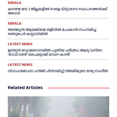
KERALA
കനത്ത മഴ; 2 ജില്ലകളില്‍ നാളെ വിദ്യാഭാസ സ്ഥാപനങ്ങള്‍ക്ക്
അവധി
KERALA
അര്‍ജുന്‍ ആയങ്കിയെ ഒളിവില്‍ പോകാന്‍ സഹായിച്ച
രണ്ടുപേര്‍ കസ്റ്റഡിയില്‍
LATEST NEWS
ഇന്ത്യൻ വ്യോമസേനയില്‍ പുതിയ ചരിത്രം; ആദ്യ വനിതാ
‘ടോപ്പ് ഗണ്‍’ പൈലറ്റായി ഭാവന കാന്ത്
LATEST NEWS
വിവാഹമോചന ഹര്‍ജി പിൻവലിച്ച്‌ വിജയ്‌യുടെ ഭാര്യ സംഗീത
Related Articles