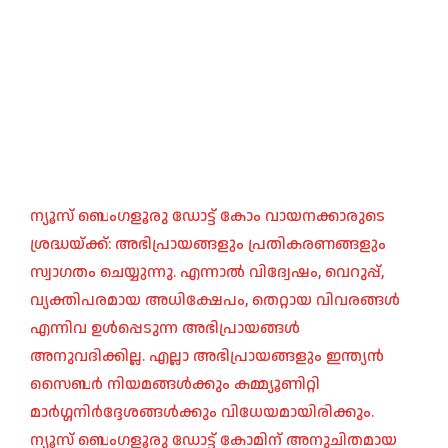
ന്യൂസ് ബെംഗളൂരു ഡോട്ട് കോം വായനക്കാരുടെ
ശ്രദ്ധയ്ക്ക്: അഭിപ്രായങ്ങളും പ്രതികരണങ്ങളും
സ്വാഗതം ചെയ്യുന്നു. എന്നാൽ വിദ്വേഷം, വെറുപ്പ്,
വ്യക്തിപരമായ അധിക്ഷേപം, തെറ്റായ വിവരങ്ങൾ
എന്നിവ ഉൾപ്പെടുന്ന അഭിപ്രായങ്ങൾ
അനുവദിക്കില്ല. എല്ലാ അഭിപ്രായങ്ങളും ഇന്ത്യൻ
സൈബർ നിയമങ്ങൾക്കും കമ്മ്യൂണിറ്റി
മാർഗ്ഗനിർദ്ദേശങ്ങൾക്കും വിധേയമായിരിക്കും.
ന്യൂസ് ബെംഗളൂരു ഡോട്ട് കോമിന് അനുചിതമായ