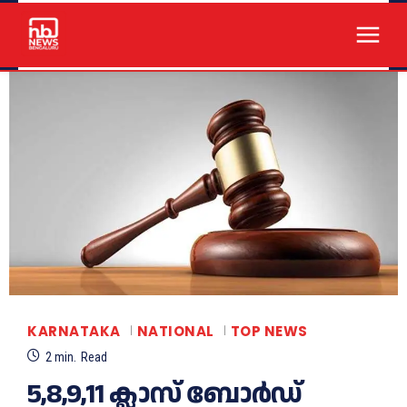
KARNATAKA
NATIONAL
TOP NEWS
2
min.
Read
5,8,9,11 ക്ലാസ് ബോർഡ്‌