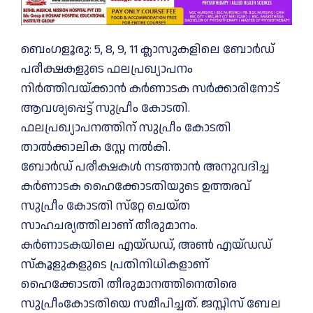
ബെംഗളൂരു: 5, 8, 9, 11 ക്ലാസുകളിലെ ബോർഡ്
പരീക്ഷകളുടെ ഫലപ്രഖ്യാപനം
നിർത്തിവയ്ക്കാൻ കർണാടക സർക്കാരിനോട്
ആവശ്യപ്പെട്ട് സുപ്രീം കോടതി.
ഫലപ്രഖ്യാപനത്തിന് സുപ്രീം കോടതി
താൽക്കാലിക സ്റ്റേ നൽകി.
ബോർഡ്‌ പരീക്ഷകൾ നടത്താൻ അനുവദിച്ച
കർണാടക ഹൈക്കോടതിയുടെ ഉത്തരവ്
സുപ്രീം കോടതി സ്‌റ്റേ ചെയ്‌ത
സാഹചര്യത്തിലാണ് തീരുമാനം.
കർണാടകയിലെ എയ്ഡഡ്, അൺ എയ്ഡഡ്
സ്കൂളുകളുടെ പ്രതിനിധികളാണ്
ഹൈക്കോടതി തീരുമാനത്തിനെതിരെ
സുപ്രീംകോടതിയെ സമീപിച്ചത്. ജസ്റ്റിസ്‌ ബേല