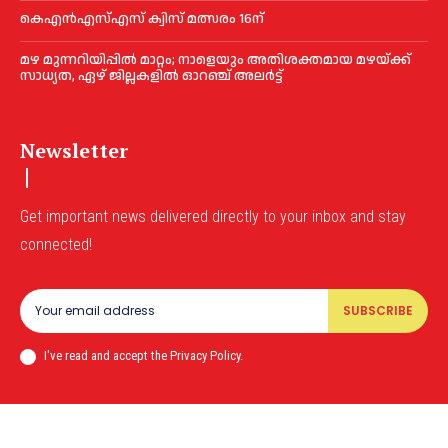
കെഎൻഎസ്എസ് ക്വിസ് മത്സരം 16ന്
മഴ മുന്നറിയിപ്പിൽ മാറ്റം; നാളെയും അതിശക്തമായ മഴയ്ക്ക്
സാധ്യത, ഏഴ് ജില്ലകളിൽ ഓറഞ്ച് അലർട്ട്
Newsletter
Get important news delivered directly to your inbox and stay
connected!
SUBSCRIBE
I've read and accept the Privacy Policy.