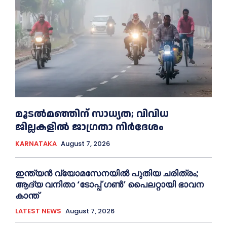
മൂടൽമഞ്ഞിന് സാധ്യത; വിവിധ
ജില്ലകളിൽ ജാഗ്രതാ നിർദേശം
KARNATAKA
August 7, 2026
ഇന്ത്യൻ വ്യോമസേനയില്‍ പുതിയ ചരിത്രം;
ആദ്യ വനിതാ ‘ടോപ്പ് ഗണ്‍’ പൈലറ്റായി ഭാവന
കാന്ത്
LATEST NEWS
August 7, 2026