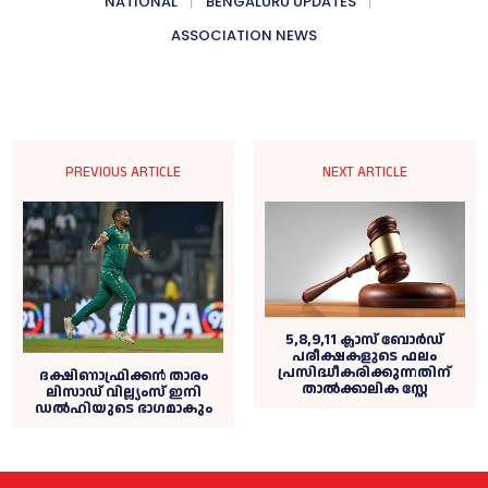
NATIONAL
BENGALURU UPDATES
ASSOCIATION NEWS
PREVIOUS ARTICLE
NEXT ARTICLE
5,8,9,11 ക്ലാസ് ബോർഡ്‌
പരീക്ഷകളുടെ ഫലം
പ്രസിദ്ധീകരിക്കുന്നതിന്
ദക്ഷിണാഫ്രിക്കന്‍ താരം
താൽക്കാലിക സ്റ്റേ
ലിസാഡ് വില്ല്യംസ് ഇനി
ഡല്‍ഹിയുടെ ഭാഗമാകും