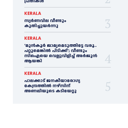
പ്രതികള്‍
KERALA
സ്വർണവില വീണ്ടും
കുതിച്ചുയർന്നു
KERALA
‘മുൻ‌കൂര്‍ ജാമ്യമെടുത്തിട്ടേ വരൂ..
പറ്റുമെങ്കില്‍ പിടിക്ക്’; വീണ്ടും
സിഐയെ വെല്ലുവിളിച്ച്‌ അര്‍ജുന്‍
ആയങ്കി
KERALA
പാലക്കാട് ജനകീയാരോഗ്യ
കേന്ദ്രത്തില്‍ നഴ്‌സിന്
അണലിയുടെ കടിയേറ്റു