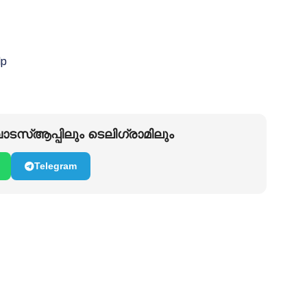
lp
ടസ്ആപ്പിലും ടെലിഗ്രാമിലും
Telegram