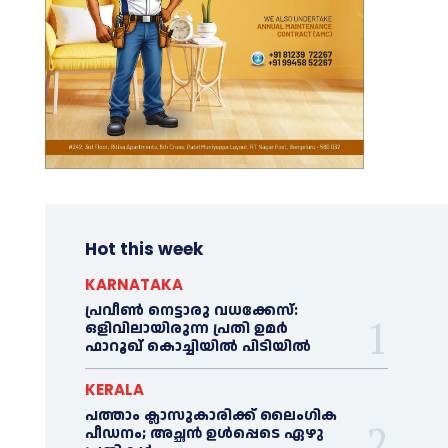
Hot this week
KARNATAKA
പ്രവീണ്‍ നെട്ടാരു വധക്കേസ്:
ഒളിവിലായിരുന്ന പ്രതി ഉമര്‍
ഫാറൂഖ് കൊച്ചിയില്‍ പിടിയില്‍
KERALA
പത്താം ക്ലാസുകാരിക്ക് ലൈംഗിക
പീഡനം; അച്ഛന്‍ ഉള്‍പ്പെടെ ഏഴു