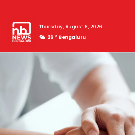
Thursday, August 6, 2026
26
Bengaluru
C