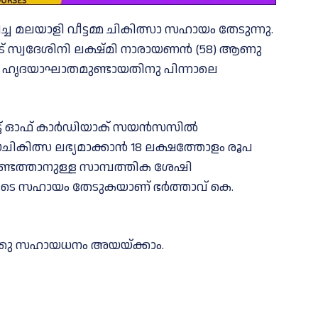
 മലയാളി വീട്ടമ്മ ചികിത്സാ സഹായം തേടുന്നു.
ട് സ്വദേശിനി ലക്ഷ്മി നാരായണൻ (58) ആണു
 ഹൃദയാഘാതമുണ്ടായതിനു പിന്നാലെ
്യൂട്ട് ഓഫ് കാർഡിയാക് സയൻസസിൽ
ികിത്സ ലഭ്യമാക്കാന്‍ 18 ലക്ഷത്തോളം രൂപ
ടെത്താനുള്ള സാമ്പത്തിക ശേഷി
ുടെ സഹായം തേടുകയാണ് ഭർത്താവ് കെ.
ക്കു സഹായധനം അയയ്ക്കാം.