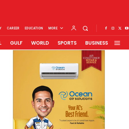
Y
CAREER
EDUCATION
MORE
L
GULF
WORLD
SPORTS
BUSINESS