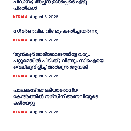
പീഡനം; അച്ഛന്‍ ഉള്‍പ്പെടെ ഏഴു
പ്രതികള്‍
KERALA
August 6, 2026
സ്വർണവില വീണ്ടും കുതിച്ചുയർന്നു
KERALA
August 6, 2026
‘മുൻ‌കൂര്‍ ജാമ്യമെടുത്തിട്ടേ വരൂ..
പറ്റുമെങ്കില്‍ പിടിക്ക്’; വീണ്ടും സിഐയെ
വെല്ലുവിളിച്ച്‌ അര്‍ജുന്‍ ആയങ്കി
KERALA
August 6, 2026
പാലക്കാട് ജനകീയാരോഗ്യ
കേന്ദ്രത്തില്‍ നഴ്‌സിന് അണലിയുടെ
കടിയേറ്റു
KERALA
August 6, 2026