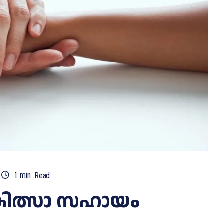
1
min.
Read
ചികിത്സാ സഹായം