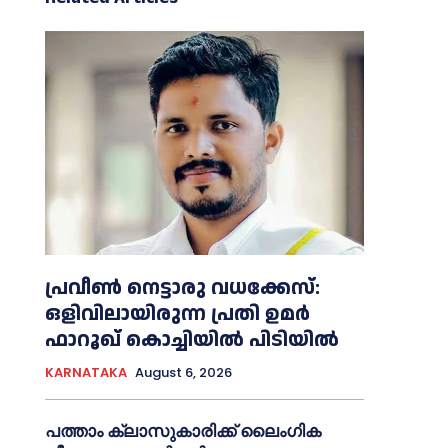
പ്രവീണ്‍ നെട്ടാരു വധക്കേസ്:
ഒളിവിലായിരുന്ന പ്രതി ഉമര്‍
ഫാറൂഖ് കൊച്ചിയില്‍ പിടിയില്‍
KARNATAKA
August 6, 2026
പത്താം ക്ലാസുകാരിക്ക് ലൈംഗിക