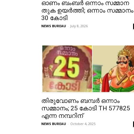
ഓണം ബംബര്‍ ഒന്നാം സമ്മാന
തുക ഉയര്‍ത്തി; ഒന്നാം സമ്മാനം
30 കോടി
NEWS BUREAU
-
July 8, 2026
തിരുവോണം ബമ്പർ ഒന്നാം
സമ്മാനം; 25 കോടി TH 577825
എന്ന നമ്പറിന്
NEWS BUREAU
-
October 4, 2025