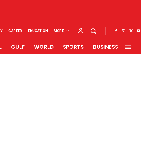
RY
CAREER
EDUCATION
MORE
L
GULF
WORLD
SPORTS
BUSINESS