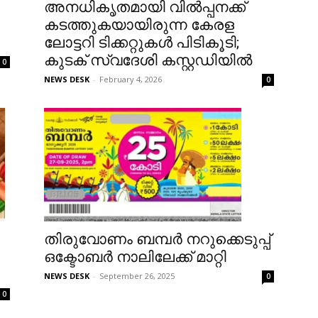
അനധികൃതമായി വിൽപ്പനക്ക്
കടത്തുകയായിരുന്ന കേരള
ലോട്ടറി ടിക്കറ്റുകൾ പിടികൂടി;
കുടക് സ്വദേശി കസ്റ്റഡിയിൽ
0
NEWS DESK
-
February 4, 2026
0
തിരുവോണം ബമ്പര്‍ നറുക്കെടുപ്പ്
ഒക്ടോബര്‍ നാലിലേക്ക് മാറ്റി
NEWS DESK
-
September 26, 2025
0
0