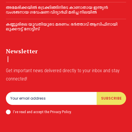
അമേരിക്കയില്‍ ട്രെക്കിങ്ങിനിടെ കാണാതായ ഇന്ത്യൻ
വംശജനായ ഗവേഷണ വിദ്യാര്‍ഥി മരിച്ച നിലയില്‍
കണ്ണൂരിലെ യുവതിയുടെ മരണം: ഭര്‍ത്താവ് ആസിഫിനായി
ലുക്കൗട്ട് നോട്ടീസ്
Newsletter
Get important news delivered directly to your inbox and stay
connected!
SUBSCRIBE
I've read and accept the Privacy Policy.