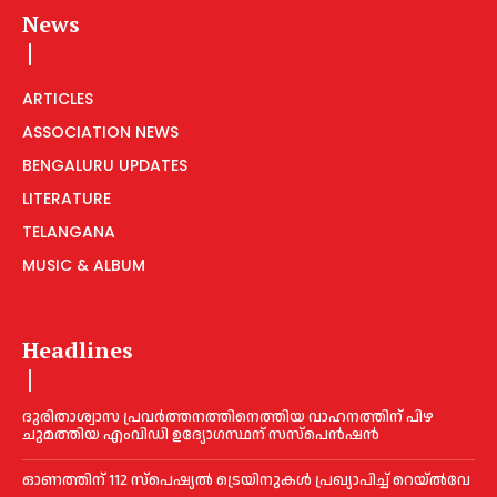
News
ARTICLES
ASSOCIATION NEWS
BENGALURU UPDATES
LITERATURE
TELANGANA
MUSIC & ALBUM
Headlines
ദുരിതാശ്വാസ പ്രവര്‍ത്തനത്തിനെത്തിയ വാഹനത്തിന് പിഴ
ചുമത്തിയ എംവിഡി ഉദ്യോഗസ്ഥന് സസ്പെൻഷൻ
ഓണത്തിന് 112 സ്പെഷ്യല്‍ ട്രെയിനുകള്‍ പ്രഖ്യാപിച്ച്‌ റെയ്ല്‍വേ