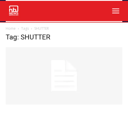
Home
Tags
SHUTTER
Tag: SHUTTER