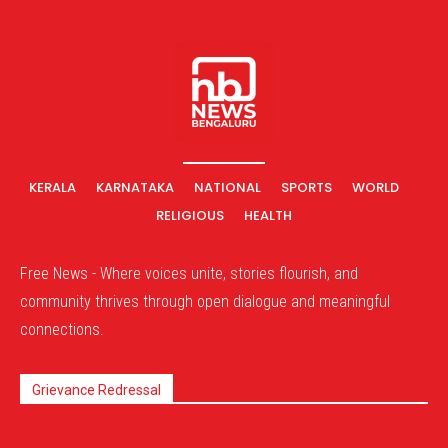
KERALA
KARNATAKA
NATIONAL
SPORTS
WORLD
RELIGIOUS
HEALTH
Free News - Where voices unite, stories flourish, and
community thrives through open dialogue and meaningful
connections.
Grievance Redressal