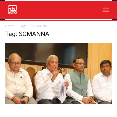
Home
Tags
SOMANNA
Tag: SOMANNA