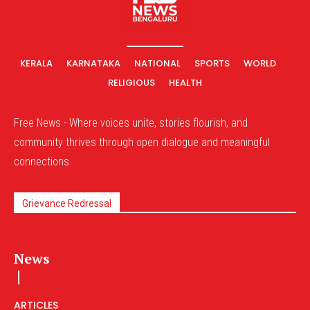
KERALA
KARNATAKA
NATIONAL
SPORTS
WORLD
RELIGIOUS
HEALTH
Free News - Where voices unite, stories flourish, and
community thrives through open dialogue and meaningful
connections.
Grievance Redressal
News
ARTICLES