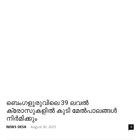
ബെംഗളൂരുവിലെ 39 ലവൽ
ക്രോസുകളിൽ കുടി മേൽപാലങ്ങൾ
നിര്‍മിക്കും
NEWS DESK
-
August 30, 2025
0