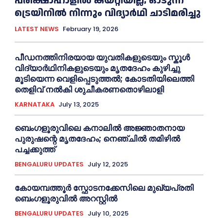
പരീക്ഷാഹാളിൽ കയറ്റിയില്ല; ഓടുന്ന
ട്രെയിനിൽ നിന്നും വിദ്യാർഥി ചാടിമരിച്ചു
LATEST NEWS
February 19, 2026
പീഡനത്തിനിരയായ യുവതികളുടെയും സ്കൂൾ
വിദ്യാർഥിനികളുടെയും മൃതദേഹം കുഴിച്ചു
മൂടിയെന്ന വെളിപ്പെടുത്തൽ; കോടതിയിലെത്തി
തെളിവ് നൽകി ശുചീകരണതൊഴിലാളി
KARNATAKA
July 13, 2025
ബെംഗളൂരുവിലെ കനാലിൽ അജ്ഞാതനായ
പുരുഷന്റെ മൃതദേഹം; നെഞ്ചിൽ തമിഴിൽ
പച്ചക്കുത്ത്
BENGALURU UPDATES
July 12, 2025
കോയമ്പത്തൂർ സ്ഫോടനക്കേസിലെ മുഖ്യപ്രതി
ബെംഗളൂരുവിൽ അറസ്റ്റിൽ
BENGALURU UPDATES
July 10, 2025