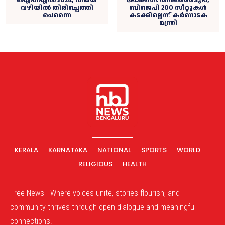
വഴിയിൽ തിരിച്ചെത്തി
ബിജെപി 200 സീറ്റുകൾ
ചെന്നൈ
കടക്കില്ലെന്ന് കർണാടക
മന്ത്രി
KERALA
KARNATAKA
NATIONAL
SPORTS
WORLD
RELIGIOUS
HEALTH
Free News - Where voices unite, stories flourish, and
community thrives through open dialogue and meaningful
connections.