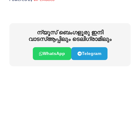
ന്യൂസ് ബെംഗളൂരു ഇനി
വാടസ്ആപ്പിലും ടെലിഗ്രാമിലും
WhatsApp
Telegram