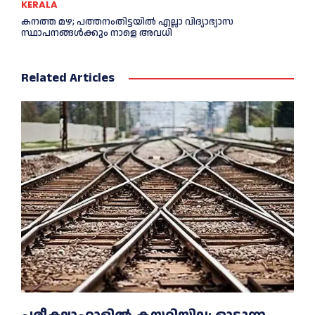
KERALA
കനത്ത മഴ; പത്തനംതിട്ടയില്‍ എല്ലാ വിദ്യാഭ്യാസ
സ്ഥാപനങ്ങള്‍ക്കും നാളെ അവധി
Related Articles