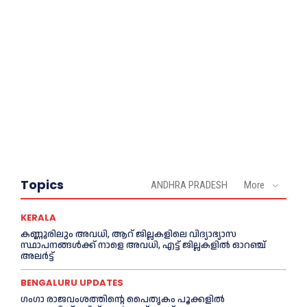
Topics
ANDHRA PRADESH
More
KERALA
കണ്ണൂരിലും അവധി, ആറ് ജില്ലകളിലെ വിദ്യാഭ്യാസ
സ്ഥാപനങ്ങൾക്ക് നാളെ അവധി, എട്ട് ജില്ലകളിൽ ഓറഞ്ച്
അലർട്ട്
BENGALURU UPDATES
ഗംഗാ രാജവംശത്തിന്റെ പൈതൃകം പൂക്കളിൽ