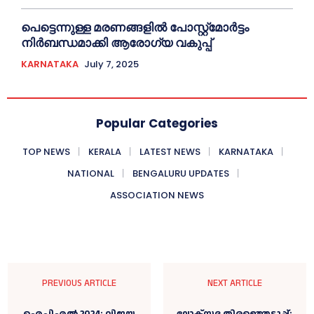
പെട്ടെന്നുള്ള മരണങ്ങളിൽ പോസ്റ്റ്മോർട്ടം
നിർബന്ധമാക്കി ആരോഗ്യ വകുപ്പ്
KARNATAKA
July 7, 2025
Popular Categories
TOP NEWS
KERALA
LATEST NEWS
KARNATAKA
NATIONAL
BENGALURU UPDATES
ASSOCIATION NEWS
PREVIOUS ARTICLE
NEXT ARTICLE
ഐപിഎൽ 2024; വിജയ
ലോക്സഭ തിരഞ്ഞെടുപ്പ്;