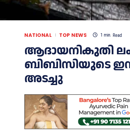
NATIONAL
TOP NEWS
1
min.
Read
ആദായനികുതി ല
ബിബിസിയുടെ ഇന്ത്
അടച്ചു