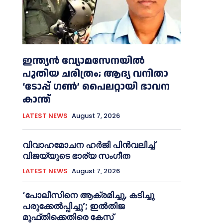
ഇന്ത്യൻ വ്യോമസേനയില്‍
പുതിയ ചരിത്രം; ആദ്യ വനിതാ
‘ടോപ്പ് ഗണ്‍’ പൈലറ്റായി ഭാവന
കാന്ത്
LATEST NEWS
August 7, 2026
വിവാഹമോചന ഹര്‍ജി പിൻവലിച്ച്‌
വിജയ്‌യുടെ ഭാര്യ സംഗീത
LATEST NEWS
August 7, 2026
‘പോലീസിനെ ആക്രമിച്ചു, കടിച്ചു
പരുക്കേല്‍പ്പിച്ചു’; ഇല്‍തിജ
മുഫ്തിക്കെതിരെ കേസ്