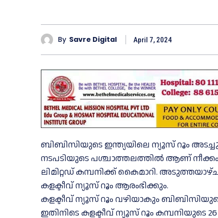
By
Savre Digital
April 7, 2024
ബിബിസിയുടെ ഇന്ത്യയിലെ ന്യൂസ് റൂം അടച
നടപടിയുടെ പശ്ചാത്തലത്തിൽ ആണ് നീക്കം.
ലിമിറ്റഡ് കമ്പനിക്ക് കൈമാറി. അടുത്തയാ
കളക്ടീവ് ന്യൂസ് റൂം ആരംഭിക്കും.
കളക്ടീവ് ന്യൂസ് റൂം വഴിയാകും ബിബിസിയുട
ഇതിനിടെ കളക്ടീവ് ന്യൂസ് റൂം കമ്പനിയുട