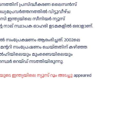
ാപനത്തിന് പ്രസിദ്ധീകരണ ലൈസൻസ്
ധ്യമപ്രവർത്തനത്തിൽ വിട്ടുവീഴ്ച
സി ഇന്ത്യയിലെ സീനിയര്‍ ന്യൂസ്
ന്റെ നാല് സ്ഥാപക ഓഹരി ഉടമകളില്‍ ഒരാളാണ്.
്‍ സംപ്രേക്ഷണം ആരംഭിച്ചത്. 2002ലെ
ുമെന്ററി സംപ്രേഷണം ചെയ്തതിന് കഴിഞ്ഞ
ഡല്‍ഹിയിലെയും മുംബൈയിലെയും
ഥര്‍ റെയ്ഡ് നടത്തിയിരുന്നു.
ഇന്ത്യയിലെ ന്യൂസ് റൂം അടച്ചു
appeared