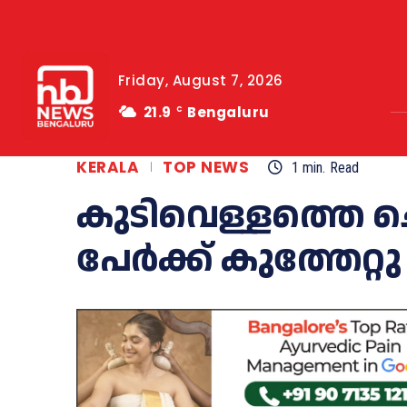
Friday, August 7, 2026
21.9
Bengaluru
C
KERALA
TOP NEWS
1
min.
Read
കുടിവെള്ളത്തെ ചൊല്
പേര്‍ക്ക് കുത്തേറ്റു