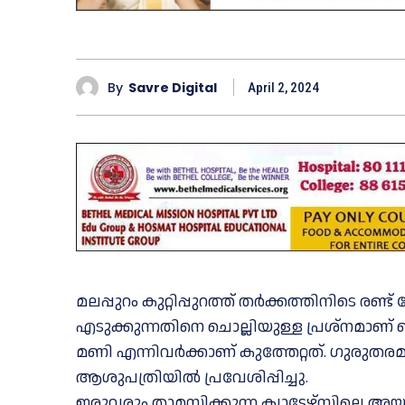
By
Savre Digital
April 2, 2024
മലപ്പുറം കുറ്റിപ്പുറത്ത് തർക്കത്തിനിടെ രണ്ട്
എടുക്കുന്നതിനെ ചൊല്ലിയുള്ള പ്രശ്നമാണ് 
മണി എന്നിവർക്കാണ് കുത്തേറ്റത്. ഗുരുതരമാ
ആശുപത്രിയില്‍ പ്രവേശിപ്പിച്ചു.
ഇരുവരും താമസിക്കുന്ന ക്വാട്ടേഴ്‌സിലെ 