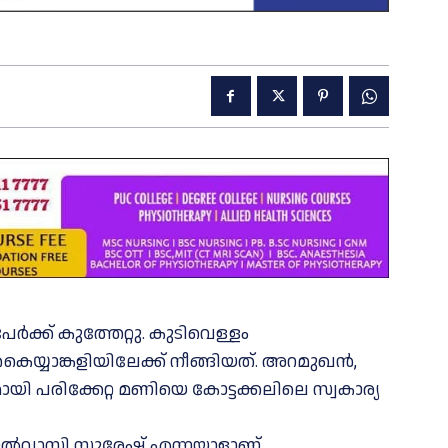
 പേർക്ക് കുത്തേറ്റു. കുടിവെള്ളം
കൈയ്യാങ്കളിയിലേക്ക് നീങ്ങിയത്. അറമുഖൻ,
യി പരിക്കേറ്റ മണിയെ കോട്ടക്കലിലെ സ്വകാര്യ
അയല്‍വാസി സുരേഷ് എന്നയാളാണ്