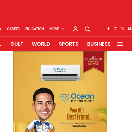
Y
CAREER
EDUCATION
MORE
L
GULF
WORLD
SPORTS
BUSINESS