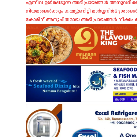
എന്നിവ ഉൾപ്പെടുന്ന അഭിപ്രായങ്ങൾ അനുവദിക്ക
നിയമങ്ങൾക്കും കമ്മ്യൂണിറ്റി മാർഗ്ഗനിർദ്ദേശങ്
കോമിന് അനുചിതമായ അഭിപ്രായങ്ങൾ നീക്കം ച