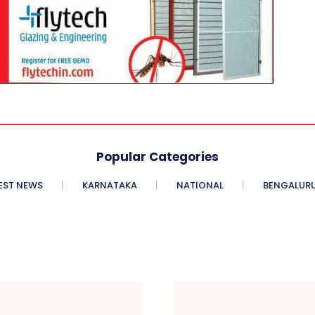
Popular Categories
EST NEWS
KARNATAKA
NATIONAL
BENGALURU