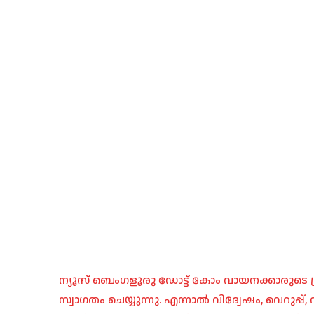
ന്യൂസ് ബെംഗളൂരു ഡോട്ട് കോം വായനക്കാരുടെ ശ്
സ്വാഗതം ചെയ്യുന്നു. എന്നാൽ വിദ്വേഷം, വെറുപ്