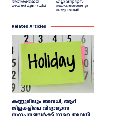
അതിശക്തമായ
എല്ലാ വിദ്യാഭ്യാസ
മഴയ്ക്ക് മുന്നറിയിപ്പ്
സ്ഥാപനങ്ങള്‍ക്കും
നാളെ അവധി
Related Articles
കണ്ണൂരിലും അവധി, ആറ്
ജില്ലകളിലെ വിദ്യാഭ്യാസ
സ്ഥാപനങ്ങൾക്ക് നാളെ അവധി,