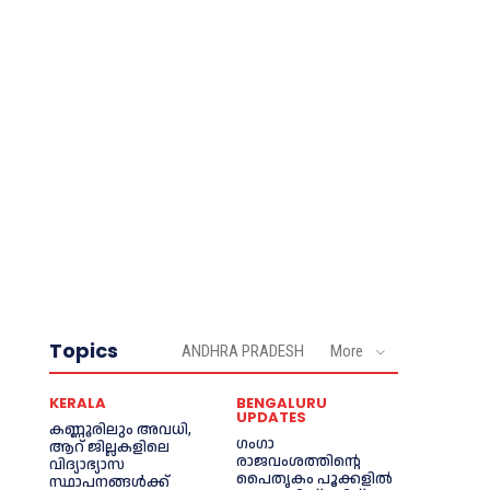
Topics
ANDHRA PRADESH
More
KERALA
BENGALURU
UPDATES
കണ്ണൂരിലും അവധി,
ഗംഗാ
ആറ് ജില്ലകളിലെ
രാജവംശത്തിന്റെ
വിദ്യാഭ്യാസ
പൈതൃകം പൂക്കളിൽ
സ്ഥാപനങ്ങൾക്ക്