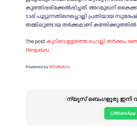
കുത്തിപ്പരിക്കേല്‍പ്പിച്ചത്. അറമുഖന് കൈക്
ടാപ്പ് പൂട്ടുന്നതിനെച്ചൊല്ലി പ്രതിയായ സുരേ
തമ്മിലുണ്ടായ തർക്കമാണ് കത്തിക്കുത്തില്‍
The post
കുടിവെള്ളത്തെ ചൊല്ലി തര്‍ക്കം; രണ്ട്
Bengaluru
.
Powered by
WPeMatico
ന്യൂസ് ബെംഗളൂരു ഇനി വാ
WhatsApp