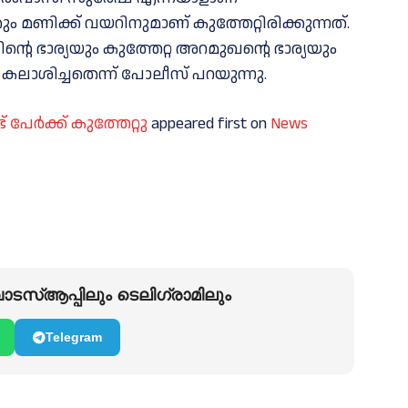
കും മണിക്ക് വയറിനുമാണ് കുത്തേറ്റിരിക്കുന്നത്.
ഷിന്റെ ഭാര്യയും കുത്തേറ്റ അറമുഖന്റെ ഭാര്യയും
 കലാശിച്ചതെന്ന് പോലീസ് പറയുന്നു.
 പേര്‍ക്ക് കുത്തേറ്റു
appeared first on
News
ടസ്ആപ്പിലും ടെലിഗ്രാമിലും
Telegram